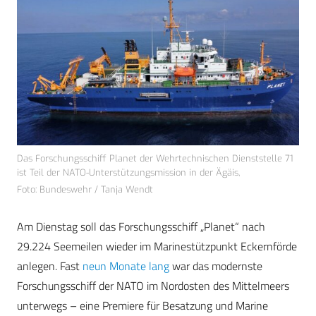
Das Forschungsschiff Planet der Wehrtechnischen Dienststelle 71
ist Teil der NATO-Unterstützungsmission in der Ägäis,
Foto: Bundeswehr / Tanja Wendt
Am Dienstag soll das Forschungsschiff „Planet“ nach
29.224 Seemeilen wieder im Marinestützpunkt Eckernförde
anlegen. Fast
neun Monate lang
war das modernste
Forschungsschiff der NATO im Nordosten des Mittelmeers
unterwegs – eine Premiere für Besatzung und Marine