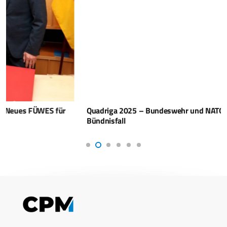
Quadriga 2025 – Bundeswehr und NATO üben den
Bündnisfall