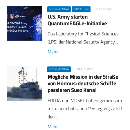
10. Juli 2026
INTERNATIONAL
FORSCHUNG
U.S. Army starten
QuantumEAGLe-Initiative
Das Laboratory for Physical Sciences
(LPS) der National Security Agency…
Mehr
18. Juni 2026
INTERNATIONAL
Mögliche Mission in der Straße
von Hormus: deutsche Schiffe
passieren Suez Kanal
FULDA und MOSEL haben gemeinsam
mit einem britischen Versorgungsschiff
den…
Mehr