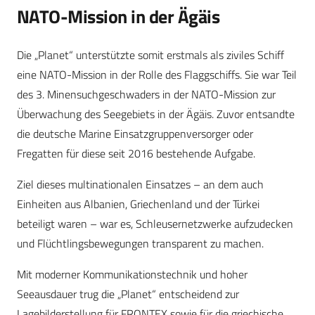
NATO-Mission in der Ägäis
Die „Planet“ unterstützte somit erstmals als ziviles Schiff
eine NATO-Mission in der Rolle des Flaggschiffs. Sie war Teil
des 3. Minensuchgeschwaders in der NATO-Mission zur
Überwachung des Seegebiets in der Ägäis. Zuvor entsandte
die deutsche Marine Einsatzgruppenversorger oder
Fregatten für diese seit 2016 bestehende Aufgabe.
Ziel dieses multinationalen Einsatzes – an dem auch
Einheiten aus Albanien, Griechenland und der Türkei
beteiligt waren – war es, Schleusernetzwerke aufzudecken
und Flüchtlingsbewegungen transparent zu machen.
Mit moderner Kommunikationstechnik und hoher
Seeausdauer trug die „Planet“ entscheidend zur
Lagebilderstellung für FRONTEX sowie für die griechische