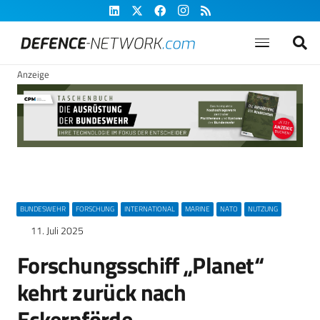
Anzeige
BUNDESWEHR
FORSCHUNG
INTERNATIONAL
MARINE
NATO
NUTZUNG
11. Juli 2025
Forschungsschiff „Planet“
kehrt zurück nach
Eckernförde