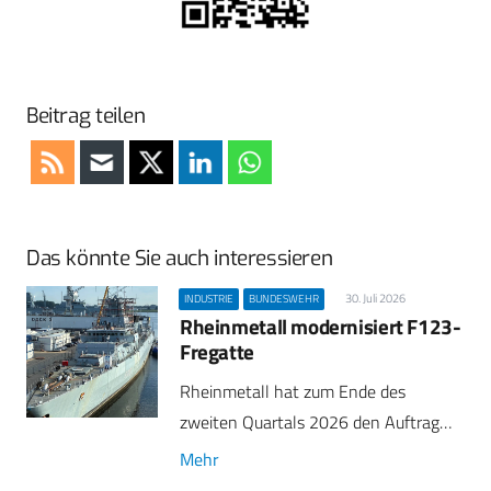
Beitrag teilen
Das könnte Sie auch interessieren
30. Juli 2026
INDUSTRIE
BUNDESWEHR
Rheinmetall modernisiert F123-
Fregatte
Rheinmetall hat zum Ende des
zweiten Quartals 2026 den Auftrag…
Mehr