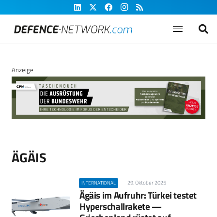
Anzeige
ÄGÄIS
29. Oktober 2025
INTERNATIONAL
Ägäis im Aufruhr: Türkei testet
Hyperschallrakete —