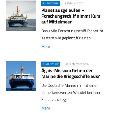
2. Oktober 2024
BUNDESWEHR
Planet ausgelaufen –
Forschungsschiff nimmt Kurs
auf Mittelmeer
Das zivile Forschungsschiff Planet ist
gestern wie geplant für einen…
Mehr
30. September 2024
BUNDESWEHR
Ägäis-Mission: Gehen der
Marine die Kriegsschiffe aus?
Die Deutsche Marine nimmt einen
bemerkenswerten Wandel bei ihrer
Einsatzstrategie…
Mehr