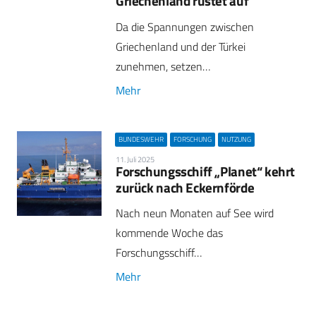
Griechenland rüstet auf
Da die Spannungen zwischen
Griechenland und der Türkei
zunehmen, setzen…
Mehr
BUNDESWEHR
FORSCHUNG
NUTZUNG
11. Juli 2025
Forschungsschiff „Planet“ kehrt
zurück nach Eckernförde
Nach neun Monaten auf See wird
kommende Woche das
Forschungsschiff…
Mehr