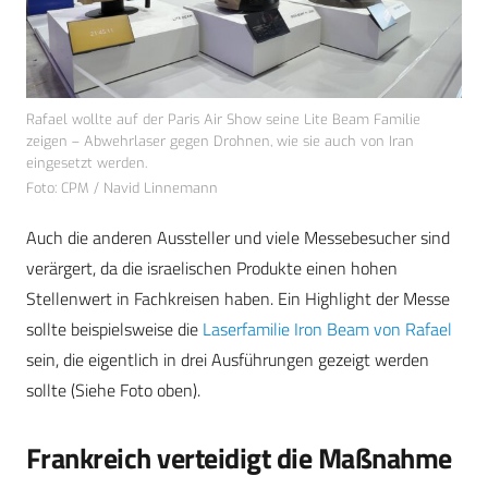
Rafael wollte auf der Paris Air Show seine Lite Beam Familie
zeigen – Abwehrlaser gegen Drohnen, wie sie auch von Iran
eingesetzt werden.
Foto: CPM / Navid Linnemann
Auch die anderen Aussteller und viele Messebesucher sind
verärgert, da die israelischen Produkte einen hohen
Stellenwert in Fachkreisen haben. Ein Highlight der Messe
sollte beispielsweise die
Laserfamilie Iron Beam von Rafael
sein, die eigentlich in drei Ausführungen gezeigt werden
sollte (Siehe Foto oben).
Frankreich verteidigt die Maßnahme