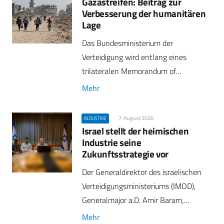
Gazastreifen: Beitrag zur
Verbesserung der humanitären
Lage
Das Bundesministerium der
Verteidigung wird entlang eines
trilateralen Memorandum of…
Mehr
7. August 2026
INDUSTRIE
Israel stellt der heimischen
Industrie seine
Zukunftsstrategie vor
Der Generaldirektor des israelischen
Verteidigungsministeriums (IMOD),
Generalmajor a.D. Amir Baram,…
Mehr