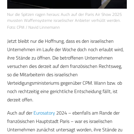
Nur die Spitzen ragen heraus: Auch auf der Paris Air Show 2025
mussten Waffensysteme israelischer Anbieter verhüllt werden.
Foto: CPM / Navid Linnemann
Jetzt bleibt nur die Hoffnung, dass es den israelischen
Unternehmen im Laufe der Woche doch noch erlaubt wird,
ihre Stände zu öffnen. Die betroffenen Unternehmen
versuchen dies derzeit auf dem französischen Rechtsweg,
so die Mitarbeiterin des israelischen
Verteidigungsministeriums gegenüber CPM. Wann bzw. ob
noch rechtzeitig eine gerichtliche Entscheidung fällt, ist
derzeit offen.
Auch auf der
Eurosatory
2024 – ebenfalls am Rande der
französischen Hauptstadt Paris – war es israelischen
Unternehmen zunächst untersagt worden, ihre Stände zu