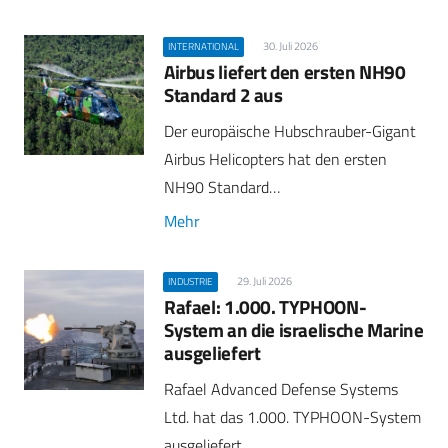
30. Juli 2026
INTERNATIONAL
Airbus liefert den ersten NH90
Standard 2 aus
Der europäische Hubschrauber-Gigant
Airbus Helicopters hat den ersten
NH90 Standard…
Mehr
29. Juli 2026
INDUSTRIE
Rafael: 1.000. TYPHOON-
System an die israelische Marine
ausgeliefert
Rafael Advanced Defense Systems
Ltd. hat das 1.000. TYPHOON-System
ausgeliefert…