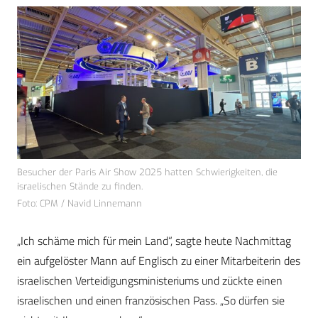
Besucher der Paris Air Show 2025 hatten Schwierigkeiten, die
israelischen Stände zu finden.
Foto: CPM / Navid Linnemann
„Ich schäme mich für mein Land“, sagte heute Nachmittag
ein aufgelöster Mann auf Englisch zu einer Mitarbeiterin des
israelischen Verteidigungsministeriums und zückte einen
israelischen und einen französischen Pass. „So dürfen sie