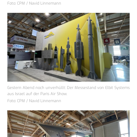
Foto: CPM / Navid Linnemann
Gestern Abend noch unverhüllt: Der Messestand von Elbit Systems
aus Israel auf der Paris Air Show.
Foto: CPM / Navid Linnemann