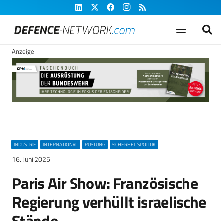
Anzeige
INDUSTRIE
INTERNATIONAL
RÜSTUNG
SICHERHEITSPOLITIK
16. Juni 2025
Paris Air Show: Französische
Regierung verhüllt israelische
Stände