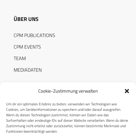
ÜBER UNS
CPM PUBLICATIONS
CPM EVENTS
TEAM
MEDIADATEN
Cookie-Zustimmung verwalten
Um dir ein optimales Erlebnis zu bieten, verwenden wir Technologien wie
RECHTLICHES
Cookies, um Geräteinformationen zu speichern und/oder darauf zuzugreifen.
Wenn du diesen Technologien zustimmst, können wir Daten wie das
Surfverhalten oder eindeutige IDs auf dieser Website verarbeiten. Wenn du deine
Datenschutzerklärung
Zustimmung nicht erteilst oder zurückziehst, können bestimmte Merkmale und
Funktionen beeinträchtigt werden.
Cookie-Richtlinie (EU)