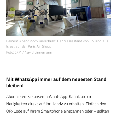
Gestern Abend noch unverhüllt: Der Messestand von UVision aus
Israel auf der Paris Air Show.
Foto: CPM / Navid Linnemann
Mit WhatsApp immer auf dem neuesten Stand
bleiben!
Abonnieren Sie unseren WhatsApp-Kanal, um die
Neuigkeiten direkt auf Ihr Handy zu erhalten. Einfach den
QR-Code auf Ihrem Smartphone einscannen oder – sollten