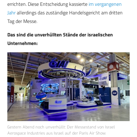
errichten. Diese Entscheidung kassierte
im vergangenen
Jahr
allerdings das zuständige Handelsgericht am dritten
Tag der Messe.
Das sind die unverhüllten Stände der israelischen
Unternehmen:
Gestern Abend noch unverhüllt: Der Messestand von Israel
Aerospace Industries aus Israel auf der Paris Air Show.