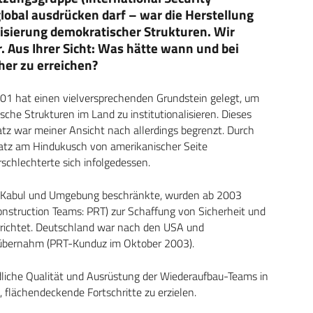
lobal ausdrücken darf – war die Herstellung
alisierung demokratischer Strukturen. Wir
r. Aus Ihrer Sicht: Was hätte wann und bei
her zu erreichen?
001 hat einen vielversprechenden Grundstein gelegt, um
che Strukturen im Land zu institutionalisieren. Dieses
satz war meiner Ansicht nach allerdings begrenzt. Durch
satz am Hindukusch von amerikanischer Seite
schlechterte sich infolgedessen.
uf Kabul und Umgebung beschränkte, wurden ab 2003
construction Teams: PRT) zur Schaffung von Sicherheit und
errichtet. Deutschland war nach den USA und
T übernahm (PRT-Kunduz im Oktober 2003).
liche Qualität und Ausrüstung der Wiederaufbau-Teams in
flächendeckende Fortschritte zu erzielen.