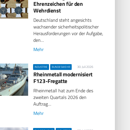
Ehrenzeichen für den
Wehrdienst
Deutschland steht angesichts
wachsender sicherheitspolitischer
Herausforderungen vor der Aufgabe,
den…
Mehr
30. Juli 2026
INDUSTRIE
BUNDESWEHR
Rheinmetall modernisiert
F123-Fregatte
Rheinmetall hat zum Ende des
zweiten Quartals 2026 den
Auftrag…
Mehr