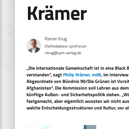
Krämer
Rainer Krug
r.krug@cpm-verlag.de
„Die internationale Gemeinschaft ist in eine Blac
verstanden“, sagt
Philip Krämer, mdB
, im Intervie
Abgeordnete von Bündnis 90/Die Grünen ist Vorsit
Afghanistan“. Die Kommission soll Lehren aus dem
künftige Außen- und Sicherheitspolitik ziehen. „Wir
festgemacht, aber eigentlich wussten wir nicht au
welche Entscheidungsstrukturen und Kultur, vor al