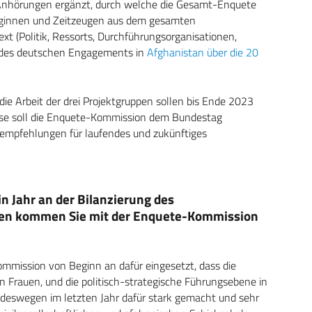
e Anhörungen ergänzt, durch welche die Gesamt-Enquete
euginnen und Zeitzeugen aus dem gesamten
xt (Politik, Ressorts, Durchführungsorganisationen,
ld des deutschen Engagements in
Afghanistan über die 20
ie Arbeit der drei Projektgruppen sollen bis Ende 2023
ase soll die Enquete-Kommission dem Bundestag
empfehlungen für laufendes und zukünftiges
n Jahr an der Bilanzierung des
ssen kommen Sie mit der Enquete-Kommission
Kommission von Beginn an dafür eingesetzt, dass die
n Frauen, und die politisch-strategische Führungsebene in
deswegen im letzten Jahr dafür stark gemacht und sehr