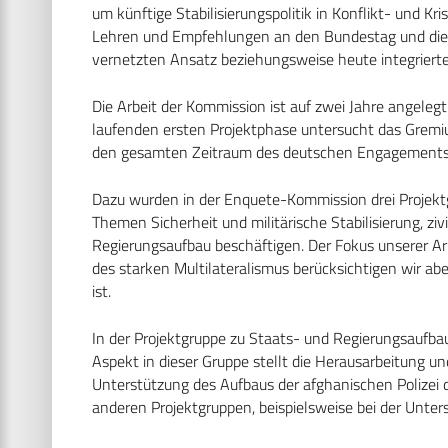
um künftige Stabilisierungspolitik in Konflikt- und Kr
Lehren und Empfehlungen an den Bundestag und die 
vernetzten Ansatz beziehungsweise heute integrierten
Die Arbeit der Kommission ist auf zwei Jahre angelegt 
laufenden ersten Projektphase untersucht das Gremiu
den gesamten Zeitraum des deutschen Engagements 
Dazu wurden in der Enquete-Kommission drei Projektg
Themen Sicherheit und militärische Stabilisierung, zi
Regierungsaufbau beschäftigen. Der Fokus unserer A
des starken Multilateralismus berücksichtigen wir abe
ist.
In der Projektgruppe zu Staats- und Regierungsaufba
Aspekt in dieser Gruppe stellt die Herausarbeitung u
Unterstützung des Aufbaus der afghanischen Polizei 
anderen Projektgruppen, beispielsweise bei der Unte