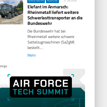
27. Juli 2026
BUNDESWEHR
INDUSTRIE
Elefant im Anmarsch:
Rheinmetall liefert weitere
Schwerlasttransporter an die
Bundeswehr
Die Bundeswehr hat bei
Rheinmetall weitere schwere
Sattelzugmaschinen (SaZgM)
bestellt.…
Mehr
zeige