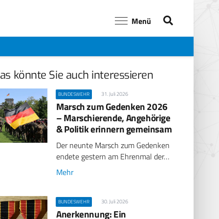
Menü
as könnte Sie auch interessieren
31. Juli 2026
BUNDESWEHR
Marsch zum Gedenken 2026
– Marschierende, Angehörige
& Politik erinnern gemeinsam
Der neunte Marsch zum Gedenken
endete gestern am Ehrenmal der…
Mehr
30. Juli 2026
BUNDESWEHR
Anerkennung: Ein