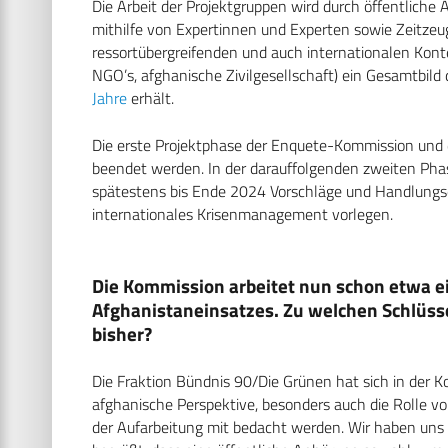
Die Arbeit der Projektgruppen wird durch öffentlich
mithilfe von Expertinnen und Experten sowie Zeitz
ressortübergreifenden und auch internationalen Konte
NGO’s, afghanische Zivilgesellschaft) ein Gesamtbi
Jahre
erhält.
Die erste Projektphase der Enquete-Kommission und d
beendet werden. In der darauffolgenden zweiten Ph
spätestens bis Ende 2024 Vorschläge und Handlungs
internationales Krisenmanagement vorlegen.
Die Kommission arbeitet nun schon etwa ei
Afghanistaneinsatzes. Zu welchen Schlü
bisher?
Die Fraktion Bündnis 90/Die Grünen hat sich in der 
afghanische Perspektive, besonders auch die Rolle vo
der Aufarbeitung mit bedacht werden. Wir haben uns 