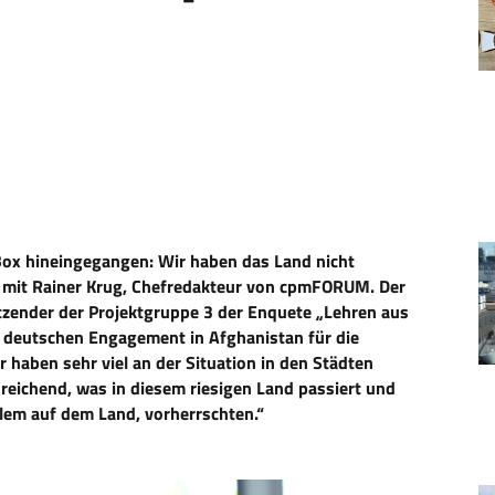
k Box hineingegangen: Wir haben das Land nicht
w mit Rainer Krug, Chefredakteur von cpmFORUM. Der
zender der Projektgruppe 3 der Enquete „Lehren aus
 deutschen Engagement in Afghanistan für die
 haben sehr viel an der Situation in den Städten
sreichend, was in diesem riesigen Land passiert und
lem auf dem Land, vorherrschten.“