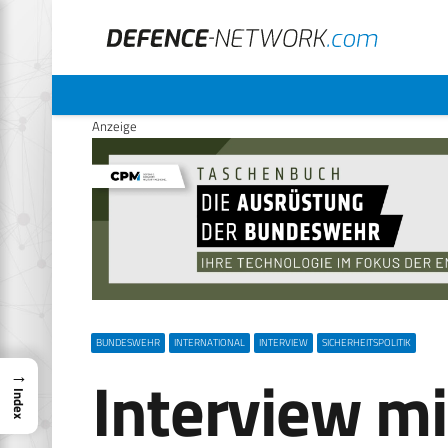
Anzeige
BUNDESWEHR
INTERNATIONAL
INTERVIEW
SICHERHEITSPOLITIK
Interview mi
→
Index