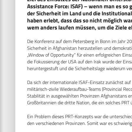
Assistance Force: ISAF) – wenn man es so g
der Sicherheit im Land und die Institution
haben erlebt, dass das so nicht möglich wa
wem anders laufen müssen, um die Ziele e
Die Konferenz auf dem Petersberg in Bonn im Jahr 2
Sicherheit in Afghanistan herzustellen und demokratis
„Window of Opportunity“ für einen erfolgreichen Ein
die Fokussierung der USA auf den Irak wurde der Ein
heruntergestuft und die Sicherheitslage wiederum ver
Da sich der internationale ISAF-Einsatz zunächst a
militärisch-zivile Wiederaufbau-Teams (Provincial Re
Stabilität in ausgewählten Provinzen Afghanistans 
Großbritannien die dritte Nation, die ein solches PR
Ein Problem dieses PRT-Konzepts war die unterschied
den verschiedenen Provinzen. Somit war es schwierig, 