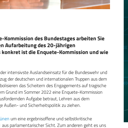
ete-Kommission des Bundestages arbeiten Sie
en Aufarbeitung des 20-jährigen
 konkret ist die Enquete-Kommission und wie
 der intensivste Auslandseinsatz für die Bundeswehr und
e Abzug der deutschen und internationalen Truppen aus dem
olisieren das Scheitern des Engagements auf tragische
esem Grund im Sommer 2022 eine Enquete-Kommission
ausfordernden Aufgabe betraut, Lehren aus dem
e Außen- und Sicherheitspolitik zu ziehen.
rünen
um eine ergebnisoffene und selbstkritische
 aus parlamentarischer Sicht. Zum anderen geht es uns