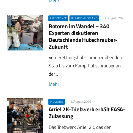
Mehr
2. August 2026
AIR DEFENCE
UKRAINE-RUSSLAND
Rotoren im Wandel – 340
Experten diskutieren
Deutschlands Hubschrauber-
Zukunft
Vom Rettungshubschrauber über dem
Stau bis zum Kampfhubschrauber an
der…
Mehr
1. August 2026
INDUSTRIE
Arriel 2K-Triebwerk erhält EASA-
Zulassung
Das Triebwerk Arriel 2K, das den