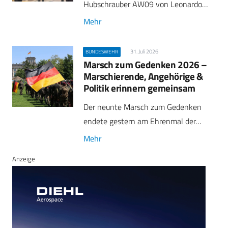
Hubschrauber AW09 von Leonardo…
Mehr
31. Juli 2026
BUNDESWEHR
Marsch zum Gedenken 2026 –
Marschierende, Angehörige &
Politik erinnern gemeinsam
Der neunte Marsch zum Gedenken
endete gestern am Ehrenmal der…
Mehr
Anzeige