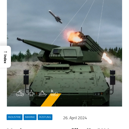
→
Index
26. April 2024
INDUSTRIE
MARINE
RÜSTUNG