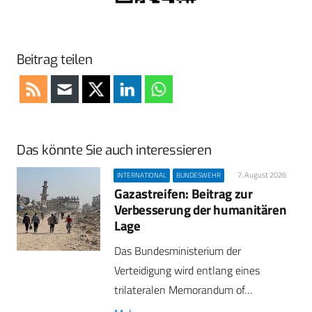
Beitrag teilen
Das könnte Sie auch interessieren
7. August 2026
INTERNATIONAL
BUNDESWEHR
Gazastreifen: Beitrag zur
Verbesserung der humanitären
Lage
Das Bundesministerium der
Verteidigung wird entlang eines
trilateralen Memorandum of…