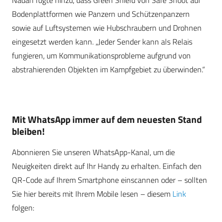
Nadan fügte hinzu, dass Green Shield von Safe Shoot auf
Bodenplattformen wie Panzern und Schützenpanzern
sowie auf Luftsystemen wie Hubschraubern und Drohnen
eingesetzt werden kann. „Jeder Sender kann als Relais
fungieren, um Kommunikationsprobleme aufgrund von
abstrahierenden Objekten im Kampfgebiet zu überwinden.“
Mit WhatsApp immer auf dem neuesten Stand
bleiben!
Abonnieren Sie unseren WhatsApp-Kanal, um die
Neuigkeiten direkt auf Ihr Handy zu erhalten. Einfach den
QR-Code auf Ihrem Smartphone einscannen oder – sollten
Sie hier bereits mit Ihrem Mobile lesen – diesem
Link
folgen: