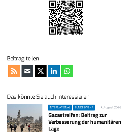
Beitrag teilen
Das könnte Sie auch interessieren
7. August 2026
INTERNATIONAL
BUNDESWEHR
Gazastreifen: Beitrag zur
Verbesserung der humanitären
Lage