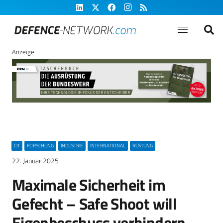
Anzeige
CIT
FORSCHUNG
INDUSTRIE
INTERNATIONAL
RÜSTUNG
22. Januar 2025
Maximale Sicherheit im
Gefecht – Safe Shoot will
Eigenbeschuss verhindern