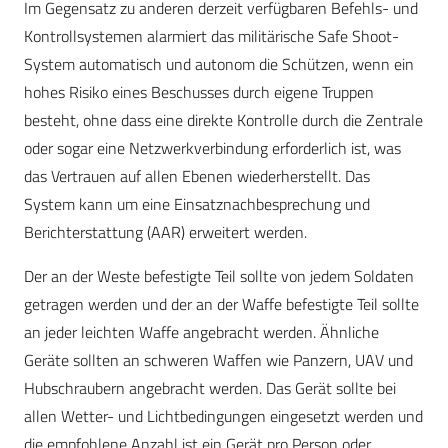
Im Gegensatz zu anderen derzeit verfügbaren Befehls- und
Kontrollsystemen alarmiert das militärische Safe Shoot-
System automatisch und autonom die Schützen, wenn ein
hohes Risiko eines Beschusses durch eigene Truppen
besteht, ohne dass eine direkte Kontrolle durch die Zentrale
oder sogar eine Netzwerkverbindung erforderlich ist, was
das Vertrauen auf allen Ebenen wiederherstellt. Das
System kann um eine Einsatznachbesprechung und
Berichterstattung (AAR) erweitert werden.
Der an der Weste befestigte Teil sollte von jedem Soldaten
getragen werden und der an der Waffe befestigte Teil sollte
an jeder leichten Waffe angebracht werden. Ähnliche
Geräte sollten an schweren Waffen wie Panzern, UAV und
Hubschraubern angebracht werden. Das Gerät sollte bei
allen Wetter- und Lichtbedingungen eingesetzt werden und
die empfohlene Anzahl ist ein Gerät pro Person oder