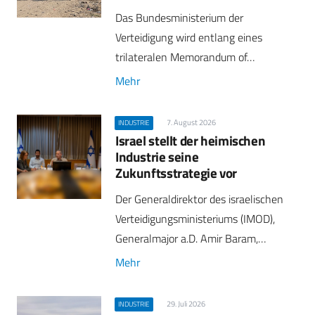
Das Bundesministerium der
Verteidigung wird entlang eines
trilateralen Memorandum of…
Mehr
7. August 2026
INDUSTRIE
Israel stellt der heimischen
Industrie seine
Zukunftsstrategie vor
Der Generaldirektor des israelischen
Verteidigungsministeriums (IMOD),
Generalmajor a.D. Amir Baram,…
Mehr
29. Juli 2026
INDUSTRIE