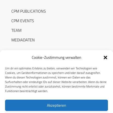
CPM PUBLICATIONS
CPM EVENTS
TEAM
MEDIADATEN
Cookie-Zustimmung verwalten
Um dir ein optimales Erlebnis zu bieten, verwenden wir Technologien wie
RECHTLICHES
Cookies, um Geräteinformationen zu speichern und/oder darauf zuzugreifen.
Wenn du diesen Technologien zustimmst, können wir Daten wie das
Surfverhalten oder eindeutige IDs auf dieser Website verarbeiten. Wenn du deine
Datenschutzerklärung
Zustimmung nicht erteilst oder zurückziehst, können bestimmte Merkmale und
Funktionen beeinträchtigt werden.
Cookie-Richtlinie (EU)
AGB
Akzeptieren