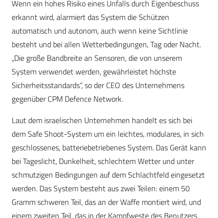
Wenn ein hohes Risiko eines Unfalls durch Eigenbeschuss
erkannt wird, alarmiert das System die Schützen
automatisch und autonom, auch wenn keine Sichtlinie
besteht und bei allen Wetterbedingungen, Tag oder Nacht.
„Die große Bandbreite an Sensoren, die von unserem
System verwendet werden, gewährleistet höchste
Sicherheitsstandards“, so der CEO des Unternehmens
gegenüber CPM Defence Network.
Laut dem israelischen Unternehmen handelt es sich bei
dem Safe Shoot-System um ein leichtes, modulares, in sich
geschlossenes, batteriebetriebenes System. Das Gerät kann
bei Tageslicht, Dunkelheit, schlechtem Wetter und unter
schmutzigen Bedingungen auf dem Schlachtfeld eingesetzt
werden. Das System besteht aus zwei Teilen: einem 50
Gramm schweren Teil, das an der Waffe montiert wird, und
einem zweiten Teil, das in der Kampfweste des Benutzers