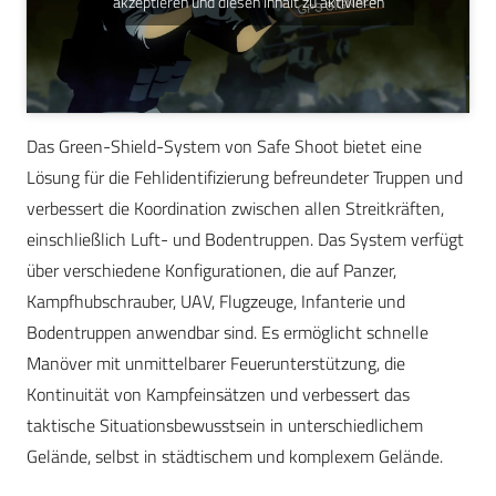
akzeptieren und diesen Inhalt zu aktivieren
Das Green-Shield-System von Safe Shoot bietet eine
Lösung für die Fehlidentifizierung befreundeter Truppen und
verbessert die Koordination zwischen allen Streitkräften,
einschließlich Luft- und Bodentruppen. Das System verfügt
über verschiedene Konfigurationen, die auf Panzer,
Kampfhubschrauber, UAV, Flugzeuge, Infanterie und
Bodentruppen anwendbar sind. Es ermöglicht schnelle
Manöver mit unmittelbarer Feuerunterstützung, die
Kontinuität von Kampfeinsätzen und verbessert das
taktische Situationsbewusstsein in unterschiedlichem
Gelände, selbst in städtischem und komplexem Gelände.