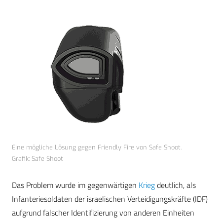
Eine mögliche Lösung gegen Friendly Fire von Safe Shoot.
Grafik: Safe Shoot
Das Problem wurde im gegenwärtigen
Krieg
deutlich, als
Infanteriesoldaten der israelischen Verteidigungskräfte (IDF)
aufgrund falscher Identifizierung von anderen Einheiten