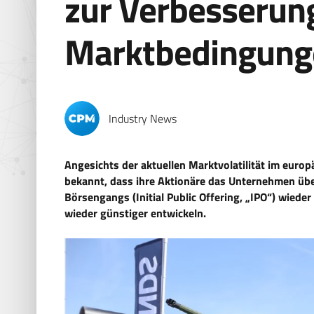
zur Verbesserun
Marktbedingung
Industry News
Angesichts der aktuellen Marktvolatilität im euro
bekannt, dass ihre Aktionäre das Unternehmen über
Börsengangs (Initial Public Offering, „IPO“) wied
wieder günstiger entwickeln.