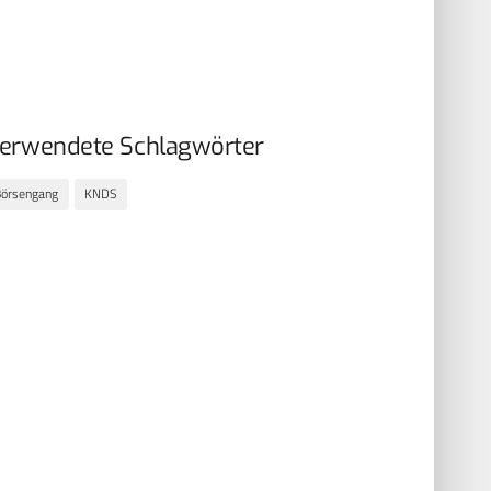
erwendete Schlagwörter
Börsengang
KNDS