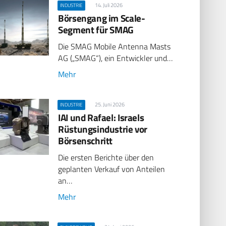
14. Juli 2026
INDUSTRIE
Börsengang im Scale-
Segment für SMAG
Die SMAG Mobile Antenna Masts
AG („SMAG“), ein Entwickler und…
Mehr
25. Juni 2026
INDUSTRIE
IAI und Rafael: Israels
Rüstungsindustrie vor
Börsenschritt
Die ersten Berichte über den
geplanten Verkauf von Anteilen
an…
Mehr