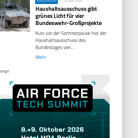
24. Juni 2026
BUNDESWEHR
Haushaltsausschuss gibt
grünes Licht für vier
Bundeswehr-Großprojekte
Kurz vor der Sommerpause hat der
Haushaltsausschuss des
Bundestages vier…
Mehr
zeige