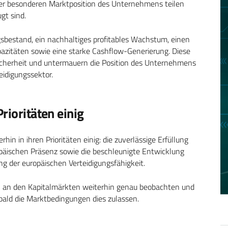
der besonderen Marktposition des Unternehmens teilen
gt sind.
bestand, ein nachhaltiges profitables Wachstum, einen
pazitäten sowie eine starke Cashflow-Generierung. Diese
sicherheit und untermauern die Position des Unternehmens
eidigungssektor.
rioritäten einig
in in ihren Prioritäten einig: die zuverlässige Erfüllung
päischen Präsenz sowie die beschleunigte Entwicklung
g der europäischen Verteidigungsfähigkeit.
n an den Kapitalmärkten weiterhin genau beobachten und
bald die Marktbedingungen dies zulassen.