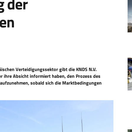
g der
en
päischen Verteidigungssektor gibt die KNDS N.V.
 ihre Absicht informiert haben, den Prozess des
er aufzunehmen, sobald sich die Marktbedingungen