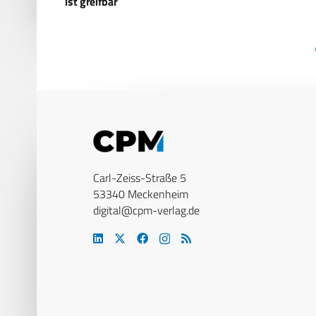
Kampfpanzer C
Carl-Zeiss-Straße 5
53340 Meckenheim
digital@cpm-verlag.de