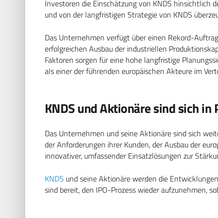
Investoren die Einschätzung von KNDS hinsichtlich 
und von der langfristigen Strategie von KNDS überzeu
Das Unternehmen verfügt über einen Rekord-Auftrags
erfolgreichen Ausbau der industriellen Produktionska
Faktoren sorgen für eine hohe langfristige Planungs
als einer der führenden europäischen Akteure im Vert
KNDS und Aktionäre sind sich in P
Das Unternehmen und seine Aktionäre sind sich weiterh
der Anforderungen ihrer Kunden, der Ausbau der euro
innovativer, umfassender Einsatzlösungen zur Stärkun
KNDS
und seine Aktionäre werden die Entwicklunge
sind bereit, den IPO-Prozess wieder aufzunehmen, so