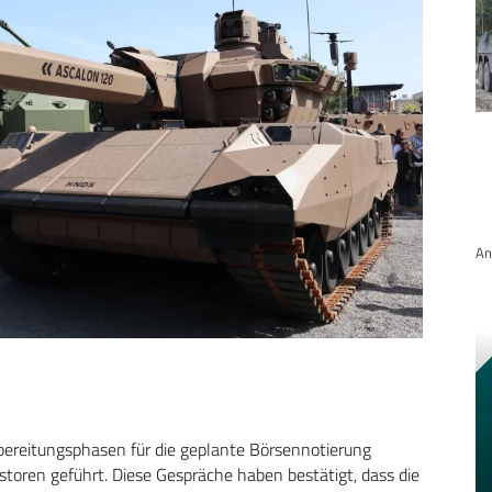
An
bereitungsphasen für die geplante Börsennotierung
oren geführt. Diese Gespräche haben bestätigt, dass die