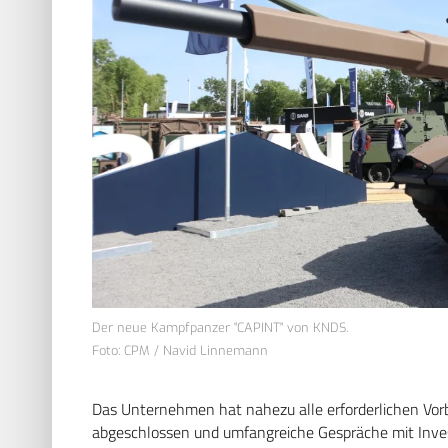
Der neue Kampfpanzer "CAPINT" von KNDS.
Foto: CPM / Navid Linnemann
Das Unternehmen hat nahezu alle erforderlichen Vor
abgeschlossen und umfangreiche Gespräche mit Invest