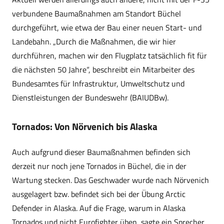
verbundene Baumaßnahmen am Standort Büchel
durchgeführt, wie etwa der Bau einer neuen Start- und
Landebahn. „Durch die Maßnahmen, die wir hier
durchführen, machen wir den Flugplatz tatsächlich fit für
die nächsten 50 Jahre“, beschreibt ein Mitarbeiter des
Bundesamtes für Infrastruktur, Umweltschutz und
Dienstleistungen der Bundeswehr (BAIUDBw).
Tornados: Von Nörvenich bis Alaska
Auch aufgrund dieser Baumaßnahmen befinden sich
derzeit nur noch jene Tornados in Büchel, die in der
Wartung stecken. Das Geschwader wurde nach Nörvenich
ausgelagert bzw. befindet sich bei der Übung Arctic
Defender in Alaska. Auf die Frage, warum in Alaska
Tornados und nicht Eurofighter üben, sagte ein Sprecher