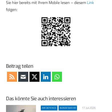
Sie hier bereits mit Ihrem Mobile lesen – diesem
Link
folgen:
Beitrag teilen
Das könnte Sie auch interessieren
17. Juli 2026
AIR DEFENCE
BUNDESWEHR