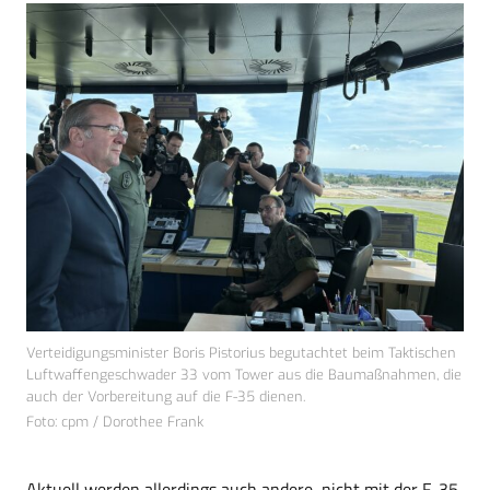
Verteidigungsminister Boris Pistorius begutachtet beim Taktischen
Luftwaffengeschwader 33 vom Tower aus die Baumaßnahmen, die
auch der Vorbereitung auf die F-35 dienen.
Foto: cpm / Dorothee Frank
Aktuell werden allerdings auch andere, nicht mit der F-35