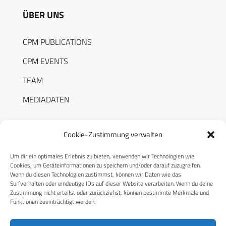
ÜBER UNS
CPM PUBLICATIONS
CPM EVENTS
TEAM
MEDIADATEN
Cookie-Zustimmung verwalten
Um dir ein optimales Erlebnis zu bieten, verwenden wir Technologien wie
RECHTLICHES
Cookies, um Geräteinformationen zu speichern und/oder darauf zuzugreifen.
Wenn du diesen Technologien zustimmst, können wir Daten wie das
Surfverhalten oder eindeutige IDs auf dieser Website verarbeiten. Wenn du deine
Datenschutzerklärung
Zustimmung nicht erteilst oder zurückziehst, können bestimmte Merkmale und
Funktionen beeinträchtigt werden.
Cookie-Richtlinie (EU)