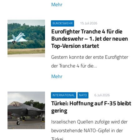
Mehr
15. Juli 2026
BUNDESWEHR
Eurofighter Tranche 4 für die
Bundeswehr – 1. Jet der neuen
Top-Version startet
Gestern konnte der erste Eurofighter
der Tranche 4 für die…
Mehr
6. Juli 2026
INTERNATIONAL
NATO
Türkei: Hoffnung auf F-35 bleibt
gering
Israelischen Quellen zufolge wird der
bevorstehende NATO-Gipfel in der
Türkei…