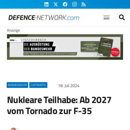
Anzeige
18. Juli 2024
BUNDESWEHR
LUFTWAFFE
Nukleare Teilhabe: Ab 2027
vom Tornado zur F-35