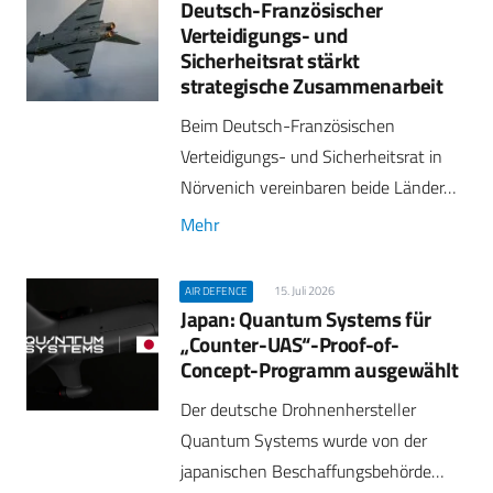
Deutsch-Französischer
Verteidigungs- und
Sicherheitsrat stärkt
strategische Zusammenarbeit
Beim Deutsch-Französischen
Verteidigungs- und Sicherheitsrat in
Nörvenich vereinbaren beide Länder…
Mehr
15. Juli 2026
AIR DEFENCE
Japan: Quantum Systems für
„Counter-UAS“-Proof-of-
Concept-Programm ausgewählt
Der deutsche Drohnenhersteller
Quantum Systems wurde von der
japanischen Beschaffungsbehörde…