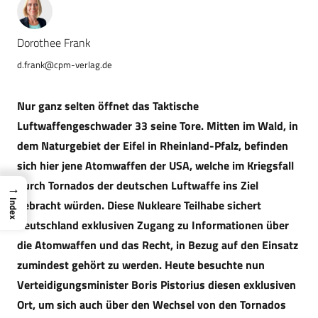
Dorothee Frank
d.frank@cpm-verlag.de
Nur ganz selten öffnet das Taktische
Luftwaffengeschwader 33 seine Tore. Mitten im Wald, in
dem Naturgebiet der Eifel in Rheinland-Pfalz, befinden
sich hier jene Atomwaffen der USA, welche im Kriegsfall
durch Tornados der deutschen Luftwaffe ins Ziel
→
gebracht würden. Diese Nukleare Teilhabe sichert
Index
Deutschland exklusiven Zugang zu Informationen über
die Atomwaffen und das Recht, in Bezug auf den Einsatz
zumindest gehört zu werden. Heute besuchte nun
Verteidigungsminister Boris Pistorius diesen exklusiven
Ort, um sich auch über den Wechsel von den Tornados