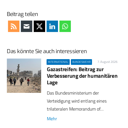
Beitrag teilen
Das könnte Sie auch interessieren
7. August 2026
INTERNATIONAL
BUNDESWEHR
Gazastreifen: Beitrag zur
Verbesserung der humanitären
Lage
Das Bundesministerium der
Verteidigung wird entlang eines
trilateralen Memorandum of…
Mehr