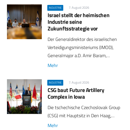
7. August 2026
INDUSTRIE
Israel stellt der heimischen
Industrie seine
Zukunftsstrategie vor
Der Generaldirektor des israelischen
Verteidigungsministeriums (IMOD),
Generalmajor a.D. Amir Baram,…
Mehr
7. August 2026
INDUSTRIE
CSG baut Future Artillery
Complex in Iowa
Die tschechische Czechoslovak Group
(CSG) mit Hauptsitz in Den Haag,…
Mehr