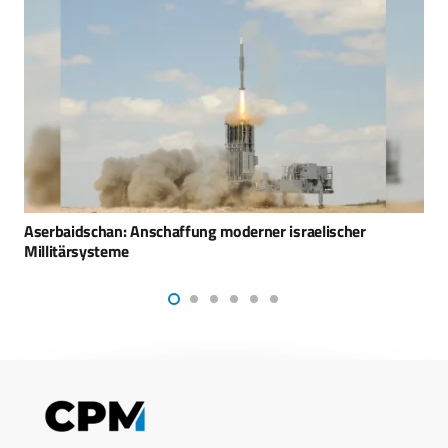
Aechelon Technology liefert die SCARS-Datenbank der
USAF