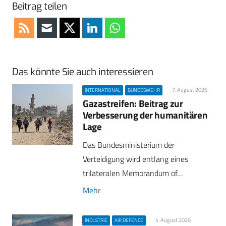
Beitrag teilen
Das könnte Sie auch interessieren
7. August 2026
INTERNATIONAL
BUNDESWEHR
Gazastreifen: Beitrag zur
Verbesserung der humanitären
Lage
Das Bundesministerium der
Verteidigung wird entlang eines
trilateralen Memorandum of…
Mehr
4. August 2026
INDUSTRIE
AIR DEFENCE