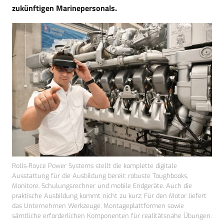
zukünftigen Marinepersonals.
Rolls-Royce Power Systems stellt die komplette digitale
Ausstattung für die Ausbildung bereit: robuste Toughbooks,
Monitore, Schulungsrechner und mobile Endgeräte. Auch die
praktische Ausbildung kommt nicht zu kurz: Für den Motor liefert
das Unternehmen Werkzeuge, Montageplattformen sowie
sämtliche erforderlichen Komponenten für realitätsnahe Übungen.