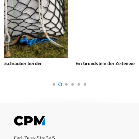
Ein Grundstein der Zeitenwende – Führung aus einer Hand
Carl-Zeiss-Straße 5