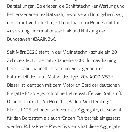
Darstellungen. So erleben die Schiffstechniker Wartung und
Fehlerszenarien realitätsnah, bevor sie an Bord gehen“, sagt
der verantwortliche Projektkoordinator im Bundesamt für
Ausrüstung, Informationstechnik und Nutzung der
Bundeswehr (BAAINBw).
Seit März 2026 steht in der Marinetechnikschule ein 20-
Zylinder- Motor der mtu-Baureihe 4000 für das Training
bereit. Dabei handelt es sich um ein sogenanntes
Kaltmodell des mtu-Motors des Typs 20V 4000 M53B.
Dieser ist identisch mit dem Motor an Bord der deutschen
Fregatte F125 – jedoch ohne Betriebsstoffe wie Kraftstoff,
Öl oder Druckluft. An Bord der „Baden-Württemberg“-
Klasse F125 befinden sich vier mtu-Aggregate, die sowohl
für den Bordstrom als auch für den Fahrbetrieb eingesetzt
werden. Rolls-Royce Power Systems hat diese Aggregate