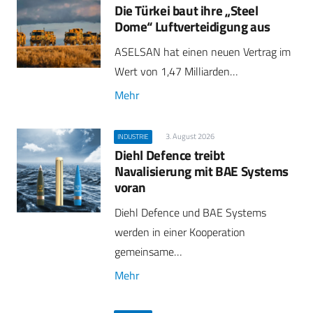
Die Türkei baut ihre „Steel
Dome“ Luftverteidigung aus
ASELSAN hat einen neuen Vertrag im
Wert von 1,47 Milliarden…
Mehr
3. August 2026
INDUSTRIE
Diehl Defence treibt
Navalisierung mit BAE Systems
voran
Diehl Defence und BAE Systems
werden in einer Kooperation
gemeinsame…
Mehr