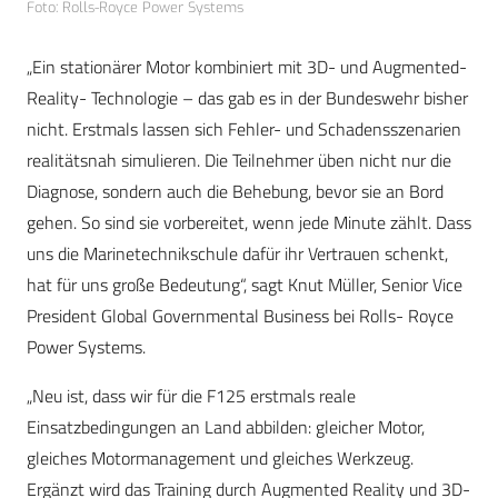
Foto: Rolls-Royce Power Systems
„Ein stationärer Motor kombiniert mit 3D- und Augmented-
Reality- Technologie – das gab es in der Bundeswehr bisher
nicht. Erstmals lassen sich Fehler- und Schadensszenarien
realitätsnah simulieren. Die Teilnehmer üben nicht nur die
Diagnose, sondern auch die Behebung, bevor sie an Bord
gehen. So sind sie vorbereitet, wenn jede Minute zählt. Dass
uns die Marinetechnikschule dafür ihr Vertrauen schenkt,
hat für uns große Bedeutung“, sagt Knut Müller, Senior Vice
President Global Governmental Business bei Rolls- Royce
Power Systems.
„Neu ist, dass wir für die F125 erstmals reale
Einsatzbedingungen an Land abbilden: gleicher Motor,
gleiches Motormanagement und gleiches Werkzeug.
Ergänzt wird das Training durch Augmented Reality und 3D-