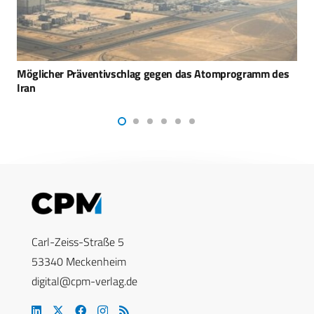
Ukraine meldet erste Einsätze von
Hochgeschwindigkeitsdrohne
Carl-Zeiss-Straße 5
53340 Meckenheim
digital@cpm-verlag.de