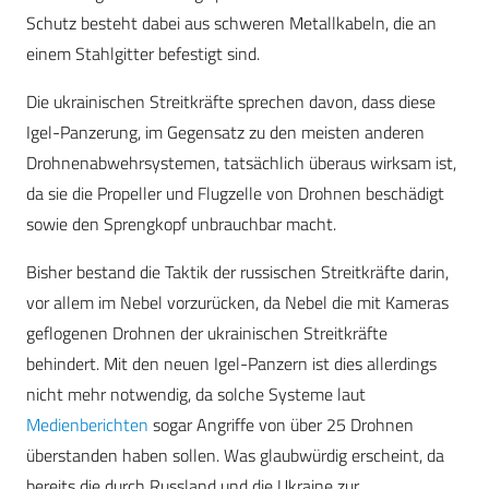
Schutz besteht dabei aus schweren Metallkabeln, die an
einem Stahlgitter befestigt sind.
Die ukrainischen Streitkräfte sprechen davon, dass diese
Igel-Panzerung, im Gegensatz zu den meisten anderen
Drohnenabwehrsystemen, tatsächlich überaus wirksam ist,
da sie die Propeller und Flugzelle von Drohnen beschädigt
sowie den Sprengkopf unbrauchbar macht.
Bisher bestand die Taktik der russischen Streitkräfte darin,
vor allem im Nebel vorzurücken, da Nebel die mit Kameras
geflogenen Drohnen der ukrainischen Streitkräfte
behindert. Mit den neuen Igel-Panzern ist dies allerdings
nicht mehr notwendig, da solche Systeme laut
Medienberichten
sogar Angriffe von über 25 Drohnen
überstanden haben sollen. Was glaubwürdig erscheint, da
bereits die durch Russland und die Ukraine zur