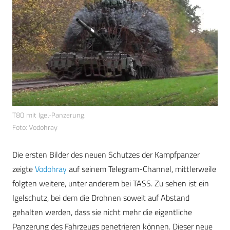
T80 mit Igel-Panzerung.
Foto: Vodohray
Die ersten Bilder des neuen Schutzes der Kampfpanzer
zeigte
Vodohray
auf seinem Telegram-Channel, mittlerweile
folgten weitere, unter anderem bei TASS. Zu sehen ist ein
Igelschutz, bei dem die Drohnen soweit auf Abstand
gehalten werden, dass sie nicht mehr die eigentliche
Panzerung des Fahrzeugs penetrieren können. Dieser neue