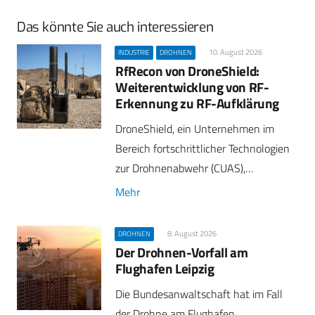
Das könnte Sie auch interessieren
10. August 2026
INDUSTRIE
DROHNEN
RfRecon von DroneShield:
Weiterentwicklung von RF-
Erkennung zu RF-Aufklärung
DroneShield, ein Unternehmen im
Bereich fortschrittlicher Technologien
zur Drohnenabwehr (CUAS),…
Mehr
8. August 2026
DROHNEN
Der Drohnen-Vorfall am
Flughafen Leipzig
Die Bundesanwaltschaft hat im Fall
der Drohne am Flughafen