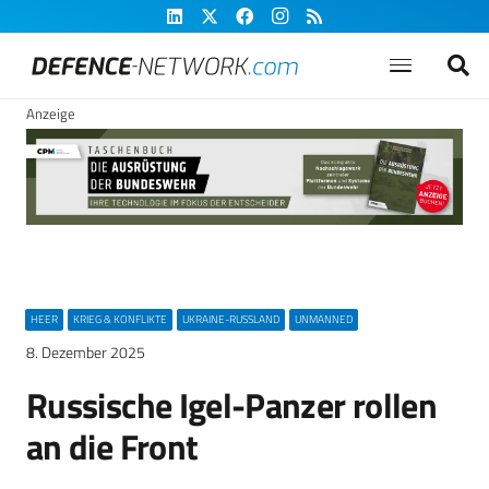
Anzeige
HEER
KRIEG & KONFLIKTE
UKRAINE-RUSSLAND
UNMANNED
8. Dezember 2025
Russische Igel-Panzer rollen
an die Front