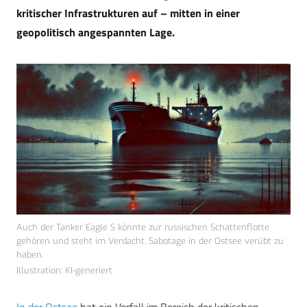
kritischer Infrastrukturen auf – mitten in einer
geopolitisch angespannten Lage.
Auch der Tanker Eagle S könnte zur russischen Schattenflotte
gehören und steht im Verdacht, Sabotage in der Ostsee verübt zu
haben.
Illustration: KI-generiert