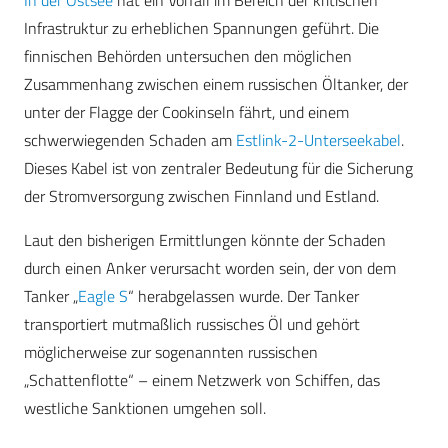
In der Ostsee
hat ein Vorfall im Bereich der kritischen
Infrastruktur zu erheblichen Spannungen geführt. Die
finnischen Behörden untersuchen den möglichen
Zusammenhang zwischen einem russischen Öltanker, der
unter der Flagge der Cookinseln fährt, und einem
schwerwiegenden Schaden am
Estlink-2-Unterseekabel
.
Dieses Kabel ist von zentraler Bedeutung für die Sicherung
der Stromversorgung zwischen Finnland und Estland.
Laut den bisherigen Ermittlungen könnte der Schaden
durch einen Anker verursacht worden sein, der von dem
Tanker „
Eagle S
“ herabgelassen wurde. Der Tanker
transportiert mutmaßlich russisches Öl und gehört
möglicherweise zur sogenannten russischen
„Schattenflotte“ – einem Netzwerk von Schiffen, das
westliche Sanktionen umgehen soll.