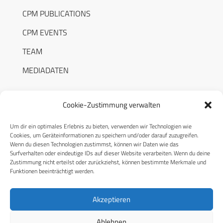
CPM PUBLICATIONS
CPM EVENTS
TEAM
MEDIADATEN
Cookie-Zustimmung verwalten
Um dir ein optimales Erlebnis zu bieten, verwenden wir Technologien wie
RECHTLICHES
Cookies, um Geräteinformationen zu speichern und/oder darauf zuzugreifen.
Wenn du diesen Technologien zustimmst, können wir Daten wie das
Surfverhalten oder eindeutige IDs auf dieser Website verarbeiten. Wenn du deine
Datenschutzerklärung
Zustimmung nicht erteilst oder zurückziehst, können bestimmte Merkmale und
Funktionen beeinträchtigt werden.
Cookie-Richtlinie (EU)
AGB
Akzeptieren
Compliance
Ablehnen