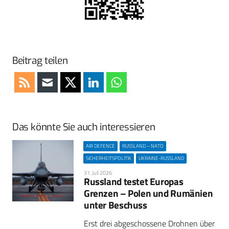
Beitrag teilen
Das könnte Sie auch interessieren
AIR DEFENCE
RUSSLAND – NATO
SICHERHEITSPOLITIK
UKRAINE-RUSSLAND
31. Juli 2026
Russland testet Europas
Grenzen – Polen und Rumänien
unter Beschuss
Erst drei abgeschossene Drohnen über