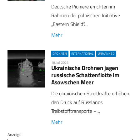
Deutsche Pioniere errichten im
Rahmen der polnischen Initiative
„Eastern Shield“…
Mehr
DROHNEN
INTERNATIONAL
UNMANNED
18. Juli 2026
Ukrainische Drohnen jagen
russische Schattenflotte im
Asowschen Meer
Die ukrainischen Streitkräfte erhöhen
den Druck auf Russlands
Treibstofftransporte –…
Mehr
Anzeige