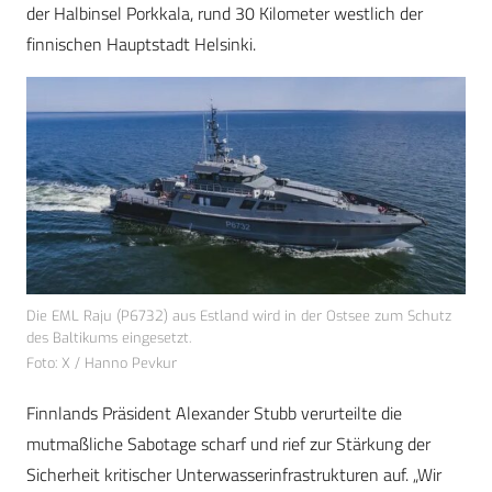
der Halbinsel Porkkala, rund 30 Kilometer westlich der
finnischen Hauptstadt Helsinki.
Die EML Raju (P6732) aus Estland wird in der Ostsee zum Schutz
des Baltikums eingesetzt.
Foto: X / Hanno Pevkur
Finnlands Präsident Alexander Stubb verurteilte die
mutmaßliche Sabotage scharf und rief zur Stärkung der
Sicherheit kritischer Unterwasserinfrastrukturen auf. „Wir