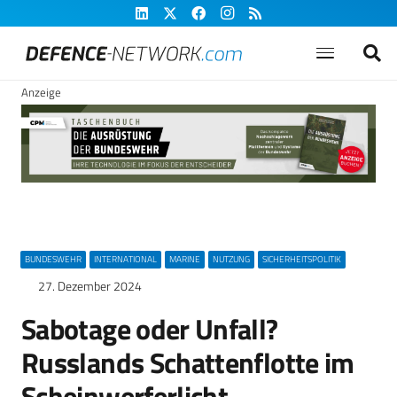
Anzeige
BUNDESWEHR
INTERNATIONAL
MARINE
NUTZUNG
SICHERHEITSPOLITIK
27. Dezember 2024
Sabotage oder Unfall?
Russlands Schattenflotte im
Scheinwerferlicht