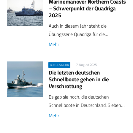
Marinemanöver Northern Coasts
– Schwerpunkt der Quadriga
2025
Auch in diesem Jahr steht die
Übungsserie Quadriga für die…
Mehr
7. August 2025
BUNDESWEHR
Die letzten deutschen
Schnellboote gehen in die
Verschrottung
Es gab sie noch, die deutschen
Schnellboote in Deutschland. Sieben…
Mehr