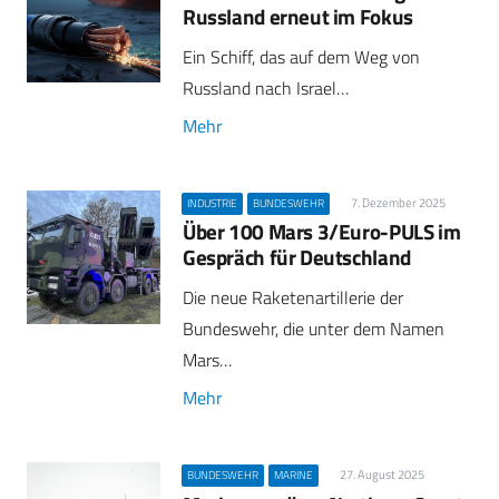
Russland erneut im Fokus
Ein Schiff, das auf dem Weg von
Russland nach Israel…
Mehr
7. Dezember 2025
INDUSTRIE
BUNDESWEHR
Über 100 Mars 3/Euro-PULS im
Gespräch für Deutschland
Die neue Raketenartillerie der
Bundeswehr, die unter dem Namen
Mars…
Mehr
27. August 2025
BUNDESWEHR
MARINE