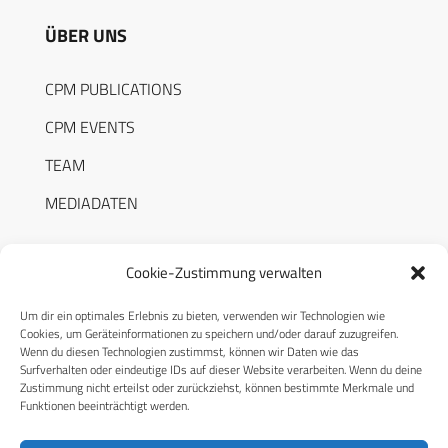
ÜBER UNS
CPM PUBLICATIONS
CPM EVENTS
TEAM
MEDIADATEN
Cookie-Zustimmung verwalten
Um dir ein optimales Erlebnis zu bieten, verwenden wir Technologien wie
RECHTLICHES
Cookies, um Geräteinformationen zu speichern und/oder darauf zuzugreifen.
Wenn du diesen Technologien zustimmst, können wir Daten wie das
Surfverhalten oder eindeutige IDs auf dieser Website verarbeiten. Wenn du deine
Datenschutzerklärung
Zustimmung nicht erteilst oder zurückziehst, können bestimmte Merkmale und
Funktionen beeinträchtigt werden.
Cookie-Richtlinie (EU)