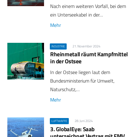
Nach einem weiteren Vorfall, bei dem
ein Unterseekabel in der…
Mehr
21. November 2024
INDUSTRIE
Rheinmetall räumt Kampfmittel
in der Ostsee
In der Ostsee liegen laut dem
Bundesministerium für Umwelt,
Naturschutz,…
Mehr
28. Juni 2024
LUFTWAFFE
3. GlobalEye: Saab
unterzeichnet Vertrag mit FMV