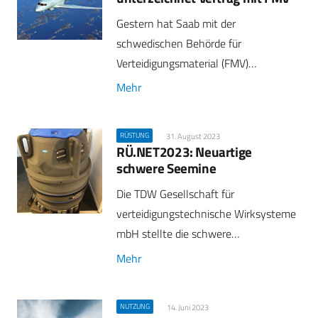
Gestern hat Saab mit der
schwedischen Behörde für
Verteidigungsmaterial (FMV)…
Mehr
RÜSTUNG
31. August 2023
RÜ.NET2023: Neuartige
schwere Seemine
Die TDW Gesellschaft für
verteidigungstechnische Wirksysteme
mbH stellte die schwere…
Mehr
NUTZUNG
14. Juni 2023