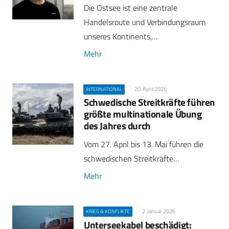
Die Ostsee ist eine zentrale
Handelsroute und Verbindungsraum
unseres Kontinents,…
Mehr
20. April 2026
INTERNATIONAL
Schwedische Streitkräfte führen
größte multinationale Übung
des Jahres durch
Vom 27. April bis 13. Mai führen die
schwedischen Streitkräfte…
Mehr
2. Januar 2026
KRIEG & KONFLIKTE
Unterseekabel beschädigt: