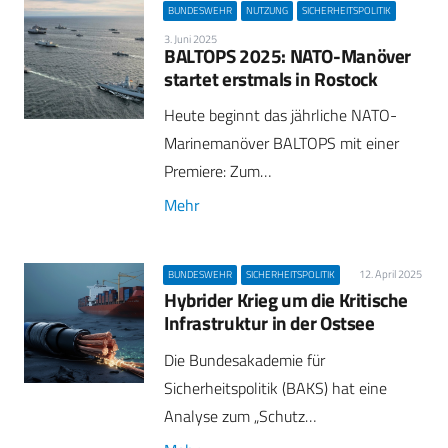
BUNDESWEHR
NUTZUNG
SICHERHEITSPOLITIK
3. Juni 2025
BALTOPS 2025: NATO-Manöver
startet erstmals in Rostock
Heute beginnt das jährliche NATO-
Marinemanöver BALTOPS mit einer
Premiere: Zum…
Mehr
12. April 2025
BUNDESWEHR
SICHERHEITSPOLITIK
Hybrider Krieg um die Kritische
Infrastruktur in der Ostsee
Die Bundesakademie für
Sicherheitspolitik (BAKS) hat eine
Analyse zum „Schutz…