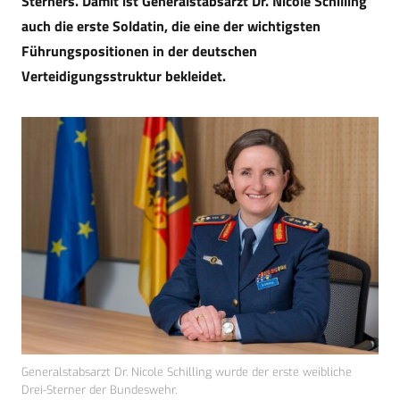
Sterners. Damit ist Generalstabsarzt Dr. Nicole Schilling
auch die erste Soldatin, die eine der wichtigsten
Führungspositionen in der deutschen
Verteidigungsstruktur bekleidet.
Generalstabsarzt Dr. Nicole Schilling wurde der erste weibliche
Drei-Sterner der Bundeswehr.