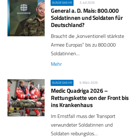
3. Juli 2026
BUNDESWEHR
General a. D. Mais: 800.000
Soldatinnen und Soldaten für
Deutschland?
Braucht die „konventionell stärkste
Armee Europas“ bis zu 800.000
Soldatinnen…
Mehr
9. März 2026
BUNDESWEHR
Medic Quadriga 2026 –
Rettungskette von der Front bis
ins Krankenhaus
Im Ernstfall muss der Transport
verwundeter Soldatinnen und
Soldaten reibungslos…