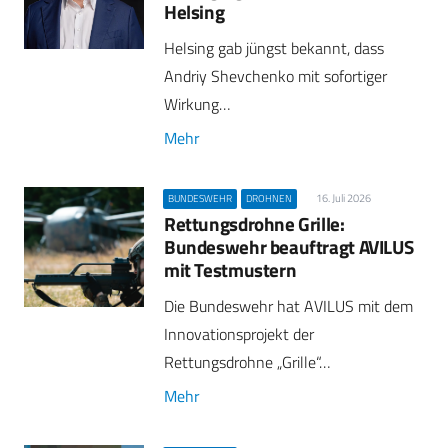
Helsing
Helsing gab jüngst bekannt, dass
Andriy Shevchenko mit sofortiger
Wirkung…
Mehr
16. Juli 2026
BUNDESWEHR
DROHNEN
Rettungsdrohne Grille:
Bundeswehr beauftragt AVILUS
mit Testmustern
Die Bundeswehr hat AVILUS mit dem
Innovationsprojekt der
Rettungsdrohne „Grille“…
Mehr