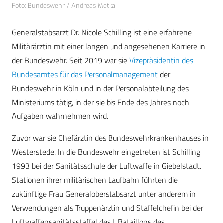
Foto: Bundeswehr / Andreas Metka
Generalstabsarzt Dr. Nicole Schilling ist eine erfahrene
Militärärztin mit einer langen und angesehenen Karriere in
der Bundeswehr. Seit 2019 war sie
Vizepräsidentin des
Bundesamtes für das Personalmanagement
der
Bundeswehr in Köln und in der Personalabteilung des
Ministeriums tätig, in der sie bis Ende des Jahres noch
Aufgaben wahrnehmen wird.
Zuvor war sie Chefärztin des Bundeswehrkrankenhauses in
Westerstede. In die Bundeswehr eingetreten ist Schilling
1993 bei der Sanitätsschule der Luftwaffe in Giebelstadt.
Stationen ihrer militärischen Laufbahn führten die
zukünftige Frau Generaloberstabsarzt unter anderem in
Verwendungen als Truppenärztin und Staffelchefin bei der
Luftwaffensanitätsstaffel des I. Bataillons des