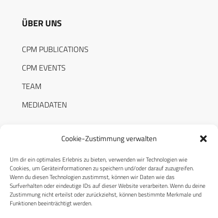
ÜBER UNS
CPM PUBLICATIONS
CPM EVENTS
TEAM
MEDIADATEN
Cookie-Zustimmung verwalten
Um dir ein optimales Erlebnis zu bieten, verwenden wir Technologien wie
RECHTLICHES
Cookies, um Geräteinformationen zu speichern und/oder darauf zuzugreifen.
Wenn du diesen Technologien zustimmst, können wir Daten wie das
Surfverhalten oder eindeutige IDs auf dieser Website verarbeiten. Wenn du deine
Datenschutzerklärung
Zustimmung nicht erteilst oder zurückziehst, können bestimmte Merkmale und
Funktionen beeinträchtigt werden.
Cookie-Richtlinie (EU)