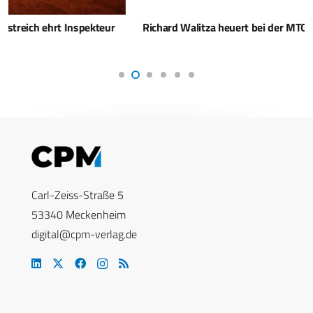
Richard Walitza heuert bei der MTG an
Carl-Zeiss-Straße 5
53340 Meckenheim
digital@cpm-verlag.de