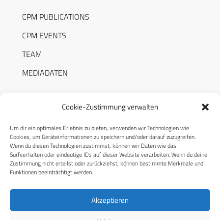
CPM PUBLICATIONS
CPM EVENTS
TEAM
MEDIADATEN
Cookie-Zustimmung verwalten
Um dir ein optimales Erlebnis zu bieten, verwenden wir Technologien wie
RECHTLICHES
Cookies, um Geräteinformationen zu speichern und/oder darauf zuzugreifen.
Wenn du diesen Technologien zustimmst, können wir Daten wie das
Surfverhalten oder eindeutige IDs auf dieser Website verarbeiten. Wenn du deine
Datenschutzerklärung
Zustimmung nicht erteilst oder zurückziehst, können bestimmte Merkmale und
Funktionen beeinträchtigt werden.
Cookie-Richtlinie (EU)
AGB
Akzeptieren
Compliance