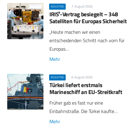
7. August 2026
INDUSTRIE
IRIS²-Vertrag besiegelt – 348
Satelliten für Europas Sicherheit
„Heute machen wir einen
entscheidenden Schritt nach vorn für
Europas…
Mehr
6. August 2026
INDUSTRIE
Türkei liefert erstmals
Marineschiff an EU-Streitkraft
Früher gab es fast nur eine
Einbahnstraße. Die Türkei kaufte…
Mehr