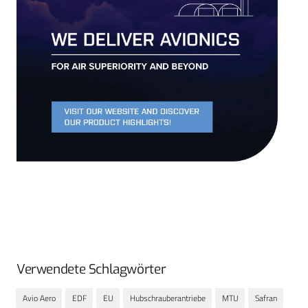
Verwendete Schlagwörter
Avio Aero
EDF
EU
Hubschrauberantriebe
MTU
Safran