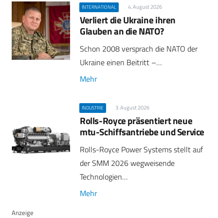
4. August 2026
INTERNATIONAL
Verliert die Ukraine ihren
Glauben an die NATO?
Schon 2008 versprach die NATO der
Ukraine einen Beitritt –…
Mehr
3. August 2026
INDUSTRIE
Rolls-Royce präsentiert neue
mtu-Schiffsantriebe und Service
Rolls-Royce Power Systems stellt auf
der SMM 2026 wegweisende
Technologien…
Mehr
Anzeige