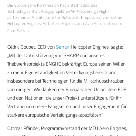
Die Europäische Kommission hat entschieden, das
Technologieentwicklungsprojekt SHARP (Sovereign High-
performance Architecture for Rotorcraft Propulsion) von Safran
Helicopter Engines, MTU Aero Engines und Avio Aero zu fördern.
Foto: Safran
Cédric Goubet, CEO von
Safran
Helicopter Engines, sagte:
„Mit der Unterstützung von SHARP und unseres
Triebwerksprojekts ENGHE bekräftigt Europa seinen Willen
zu mehr Eigenständigkeit im Verteidigungsbereich und
insbesondere bei Technologien für die Militärhubschrauber
von morgen. Wir danken der Europäischen Union, dem EDF
und den Nationen, die unser Projekt unterstützen, für ihr
Vertrauen in unsere Fähigkeiten und unser Engagement für
stärkere europäische Verteidigungskapazitäten.“
Ottmar Pfänder, Programmvorstand der MTU Aero Engines,