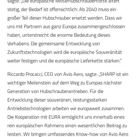
sagte: „Die europäische Militärhubschrauberflotte altert
stetig, der Bedarf ist offensichtlich: Ab 2040 muss ein
großer Teil dieser Hubschrauber ersetzt werden. Dass wir
uns mit Partnern aus ganz Europa zusammengeschlossen
haben, unterstreicht die enorme Bedeutung dieses
Vorhabens. Die gemeinsame Entwicklung von
Zukunftstechnologien wird die europäische Souveränität
weiter festigen und die europäische Lieferkette stärken.“
Riccardo Procacci, CEO von Avio Aero, sagte: „SHARP ist ein
wichtiger Meilenstein auf dem Weg zu Europas nächster
Generation von Hubschrauberantrieben. Für die
Entwicklung dieser souveränen, leistungsstarken
Antriebstechnologien arbeiten wir europaweit zusammen.
Die Kooperation mit EURA ermöglicht uns innerhalb eines
rein europäischen Rahmens einen wesentlichen Beitrag zu
leisten. Wir bringen umfassendes Know-how von Avio Aero