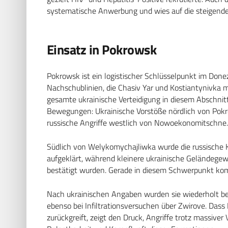
systematische Anwerbung und wies auf die steigenden
Einsatz in Pokrowsk
Pokrowsk ist ein logistischer Schlüsselpunkt im Done
Nachschublinien, die Chasiv Yar und Kostiantynivka 
gesamte ukrainische Verteidigung in diesem Abschnitt
Bewegungen: Ukrainische Vorstöße nördlich von Pokr
russische Angriffe westlich von Nowoekonomitschne.
Südlich von Welykomychajliwka wurde die russische K
aufgeklärt, während kleinere ukrainische Geländegew
bestätigt wurden. Gerade in diesem Schwerpunkt kom
Nach ukrainischen Angaben wurden sie wiederholt bei 
ebenso bei Infiltrationsversuchen über Zwirove. Dass
zurückgreift, zeigt den Druck, Angriffe trotz massiver