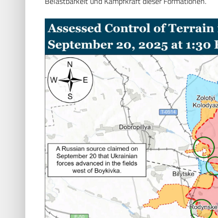
Belastbarkeit und Kampfkraft dieser Formationen.