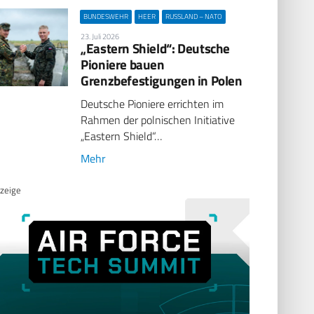
BUNDESWEHR
HEER
RUSSLAND – NATO
23. Juli 2026
„Eastern Shield“: Deutsche
Pioniere bauen
Grenzbefestigungen in Polen
Deutsche Pioniere errichten im
Rahmen der polnischen Initiative
„Eastern Shield“…
Mehr
zeige