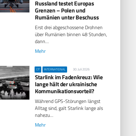
Russland testet Europas
Grenzen – Polen und
Rumänien unter Beschuss
Erst drei abgeschossene Drohnen
über Rumänien binnen 48 Stunden,
dann…
Mehr
30. Juli 2026
CIT
INTERNATIONAL
Starlink im Fadenkreuz: Wie
lange hält der ukrainische
Kommunikationsvorteil?
Während GPS-Störungen längst
Alltag sind, galt Starlink lange als
nahezu…
Mehr