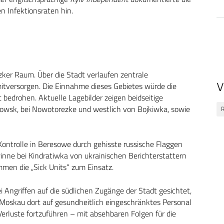
 Infektionsraten hin.
zker Raum. Über die Stadt verlaufen zentrale
V
mitversorgen. Die Einnahme dieses Gebietes würde die
 bedrohen. Aktuelle Lagebilder zeigen beidseitige
owsk, bei Nowotorezke und westlich von Bojkiwka, sowie
R
ontrolle in Beresowe durch gehisste russische Flaggen
inne bei Kindratiwka von ukrainischen Berichterstattern
men die „Sick Units“ zum Einsatz.
Angriffen auf die südlichen Zugänge der Stadt gesichtet,
 Moskau dort auf gesundheitlich eingeschränktes Personal
 Verluste fortzuführen – mit absehbaren Folgen für die