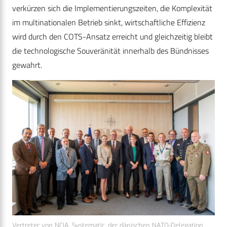
verkürzen sich die Implementierungszeiten, die Komplexität
im multinationalen Betrieb sinkt, wirtschaftliche Effizienz
wird durch den COTS-Ansatz erreicht und gleichzeitig bleibt
die technologische Souveränität innerhalb des Bündnisses
gewahrt.
Vertreter von NCIA, Systematic, der dänischen NATO-Delegation