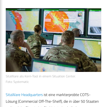
SitaWare als Kern-Tool in einem Situation Center.
Foto: Systematic
SitaWare Headquarters
ist eine markterprobte COTS-
Lösung (Commercial Off-The-Shelf), die in über 50 Staaten