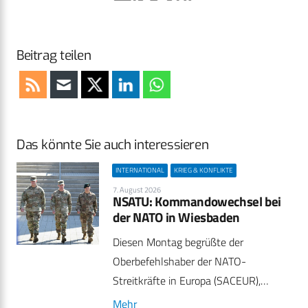
Beitrag teilen
Das könnte Sie auch interessieren
INTERNATIONAL
KRIEG & KONFLIKTE
7. August 2026
NSATU: Kommandowechsel bei
der NATO in Wiesbaden
Diesen Montag begrüßte der
Oberbefehlshaber der NATO-
Streitkräfte in Europa (SACEUR),…
Mehr