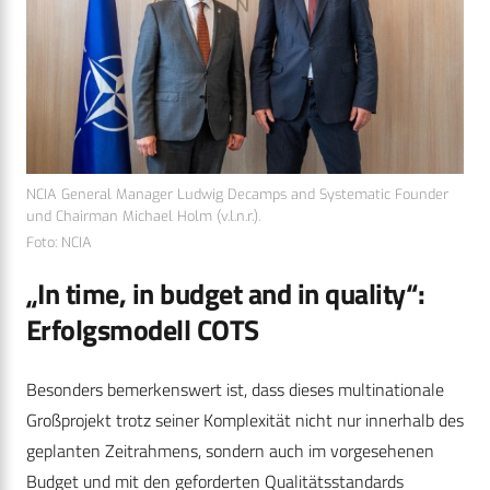
NCIA General Manager Ludwig Decamps and Systematic Founder
und Chairman Michael Holm (v.l.n.r.).
Foto: NCIA
„In time, in budget and in quality“:
Erfolgsmodell COTS
Besonders bemerkenswert ist, dass dieses multinationale
Großprojekt trotz seiner Komplexität nicht nur innerhalb des
geplanten Zeitrahmens, sondern auch im vorgesehenen
Budget und mit den geforderten Qualitätsstandards