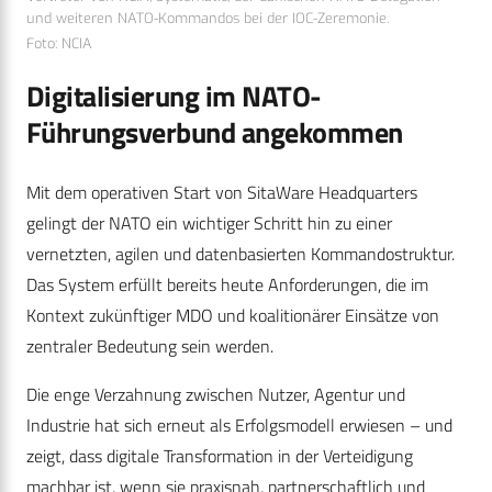
und weiteren NATO-Kommandos bei der IOC-Zeremonie.
Foto: NCIA
Digitalisierung im NATO-
Führungsverbund angekommen
Mit dem operativen Start von SitaWare Headquarters
gelingt der NATO ein wichtiger Schritt hin zu einer
vernetzten, agilen und datenbasierten Kommandostruktur.
Das System erfüllt bereits heute Anforderungen, die im
Kontext zukünftiger MDO und koalitionärer Einsätze von
zentraler Bedeutung sein werden.
Die enge Verzahnung zwischen Nutzer, Agentur und
Industrie hat sich erneut als Erfolgsmodell erwiesen – und
zeigt, dass digitale Transformation in der Verteidigung
machbar ist, wenn sie praxisnah, partnerschaftlich und