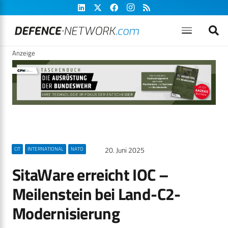
Anzeige
20. Juni 2025
CIT
INTERNATIONAL
NATO
SitaWare erreicht IOC –
Meilenstein bei Land-C2-
Modernisierung