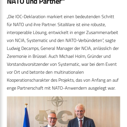
NATO und Partner“
„Die IOC-Deklaration markiert einen bedeutenden Schritt
für NATO und ihre Partner. SitaWare ist eine robuste,
interoperable Lösung, entwickelt in enger Zusammenarbeit
von NCIA, Systematic und den NATO-Verbündeten“, sagte
Ludwig Decamps, General Manager der NCIA, anlässlich der
Zeremonie in Brüssel. Auch Michael Holm, Gründer und
Vorstandsvorsitzender von Systematic, war bei dem Event
vor Ort und betonte den multinationalen
Kooperationscharakter des Projekts, das von Anfang an auf
enge Partnerschaft mit NATO-Anwendern ausgelegt war.