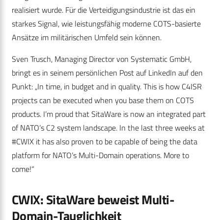
realisiert wurde. Für die Verteidigungsindustrie ist das ein
starkes Signal, wie leistungsfähig moderne COTS-basierte
Ansätze im militärischen Umfeld sein können.
Sven Trusch, Managing Director von Systematic GmbH,
bringt es in seinem persönlichen Post auf LinkedIn auf den
Punkt: „In time, in budget and in quality.
This is how C4ISR
projects can be executed when you base them on COTS
products. I’m proud that SitaWare is now an integrated part
of NATO’s C2 system landscape. In the last three weeks at
#CWIX it has also proven to be capable of being the data
platform for NATO’s Multi-Domain operations.
More to
come!“
CWIX: SitaWare beweist Multi-
Domain-Tauglichkeit