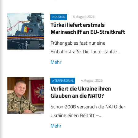
6. August 2026
INDUSTRIE
Türkei liefert erstmals
Marineschiff an EU-Streitkraft
Früher gab es fast nur eine
Einbahnstraße. Die Türkei kaufte…
Mehr
4. August 2026
INTERNATIONAL
Verliert die Ukraine ihren
Glauben an die NATO?
Schon 2008 versprach die NATO der
Ukraine einen Beitritt –…
Mehr