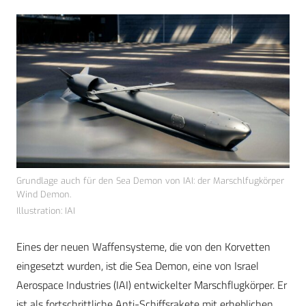
Grundlage auch für den Sea Demon von IAI: der Marschlfugkörper
Wind Demon.
Illustration: IAI
Eines der neuen Waffensysteme, die von den Korvetten
eingesetzt wurden, ist die Sea Demon, eine von Israel
Aerospace Industries (IAI) entwickelter Marschflugkörper. Er
ist als fortschrittliche Anti-Schiffsrakete mit erheblichen