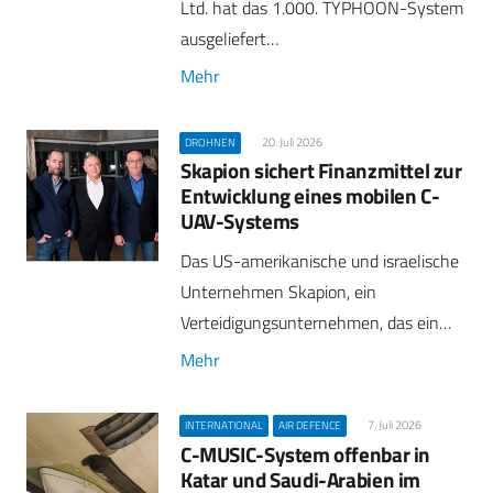
Ltd. hat das 1.000. TYPHOON-System
ausgeliefert…
Mehr
20. Juli 2026
DROHNEN
Skapion sichert Finanzmittel zur
Entwicklung eines mobilen C-
UAV-Systems
Das US-amerikanische und israelische
Unternehmen Skapion, ein
Verteidigungsunternehmen, das ein…
Mehr
7. Juli 2026
INTERNATIONAL
AIR DEFENCE
C-MUSIC-System offenbar in
Katar und Saudi-Arabien im