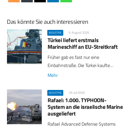
Das könnte Sie auch interessieren
6. August 2026
INDUSTRIE
Türkei liefert erstmals
Marineschiff an EU-Streitkraft
Früher gab es fast nur eine
Einbahnstraße. Die Türkei kaufte…
Mehr
29. Juli 2026
INDUSTRIE
Rafael: 1.000. TYPHOON-
System an die israelische Marine
ausgeliefert
Rafael Advanced Defense Systems