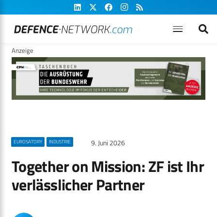
Anzeige
9. Juni 2026
EUROSATORY
INDUSTRIE
Together on Mission: ZF ist Ihr
verlässlicher Partner