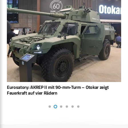
Eurosatory: AKREP II mit 90-mm-Turm – Otokar zeigt
Feuerkraft auf vier Rädern