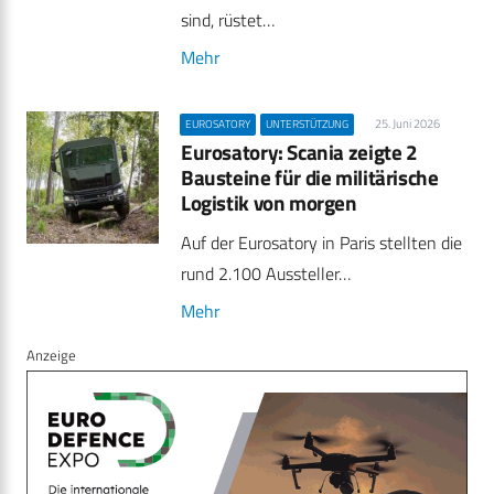
sind, rüstet…
Mehr
25. Juni 2026
EUROSATORY
UNTERSTÜTZUNG
Eurosatory: Scania zeigte 2
Bausteine für die militärische
Logistik von morgen
Auf der Eurosatory in Paris stellten die
rund 2.100 Aussteller…
Mehr
Anzeige