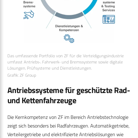
Das umfassende Portfolio von ZF für die Verteidigungsindustrie
umfasst Antriebs-, Fahrwerk- und Bremssysteme sowie digitale
Lösungen, Prüfsysteme und Dienstleistungen.
Grafik: ZF Group
Antriebssysteme für geschützte Rad-
und Kettenfahrzeuge
Die Kernkompetenz von ZF im Bereich Antriebstechnologie
zeigt sich besonders bei Radfahrzeugen. Automatikgetriebe,
Verteilergetriebe und elektrifizierte Antriebslösungen wie