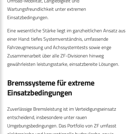
Offroad-Mobilität, Langlebigkeit und
Wartungsfreundlichkeit unter extremen
Einsatzbedingungen.
Eine wesentliche Stärke liegt im ganzheitlichen Ansatz aus
einer Hand: tiefes Systemverständnis, umfassende
Fahrzeugmessung und Achssystemtests sowie enge
Zusammenarbeit über alle ZF-Divisionen hinweg
gewährleisten leistungsstarke, einsatzbereite Lösungen.
Bremssysteme für extreme
Einsatzbedingungen
Zuverlässige Bremsleistung ist im Verteidigungseinsatz
entscheidend, insbesondere unter rauen
Umgebungsbedingungen. Das Portfolio von ZF umfasst
elektronische und konventionelle hydraulische, sowie