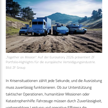
„Together on Mission“: Auf der Eurosatory 2026 präsentiert ZF
Portfolio-Highlights für die europäische Verteidigungsindustrie.
Bild: ZF Group
In Krisensituationen zählt jede Sekunde, und die Ausrüstung
muss zuverlässig funktionieren. Ob zur Unterstützung
taktischer Operationen, humanitärer Missionen oder
Katastrophenhilfe: Fahrzeuge müssen durch Zuverlässigkeit,
vorhersehbare Leistung und operative Effizienz die