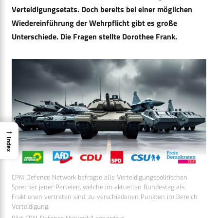
Verteidigungsetats. Doch bereits bei einer möglichen
Wiedereinführung der Wehrpflicht gibt es große
Unterschiede. Die Fragen stellte Dorothee Frank.
→
Index
CPM Defence Network befragte alle Verteidigungspolitischen
Sprecher jener Parteien, welche im aktuellen Bundestag als
Fraktionen vertreten sind, zu verschiedenen Punkten im Bereich
Verteidigung.