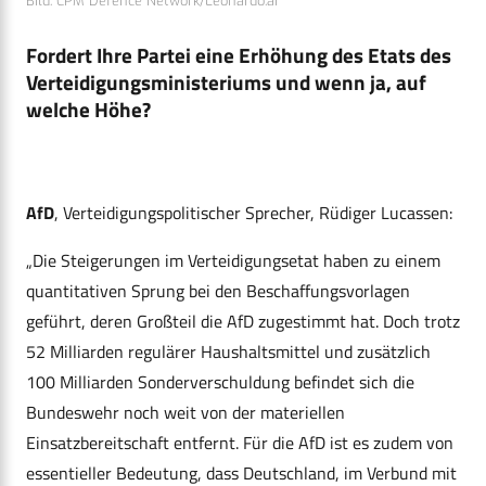
Bild: CPM Defence Network/Leonardo.ai
Fordert Ihre Partei eine Erhöhung des Etats des
Verteidigungsministeriums und wenn ja, auf
welche Höhe?
AfD
, Verteidigungspolitischer Sprecher, Rüdiger Lucassen:
„Die Steigerungen im Verteidigungsetat haben zu einem
quantitativen Sprung bei den Beschaffungsvorlagen
geführt, deren Großteil die AfD zugestimmt hat. Doch trotz
52 Milliarden regulärer Haushaltsmittel und zusätzlich
100 Milliarden Sonderverschuldung befindet sich die
Bundeswehr noch weit von der materiellen
Einsatzbereitschaft entfernt. Für die AfD ist es zudem von
essentieller Bedeutung, dass Deutschland, im Verbund mit