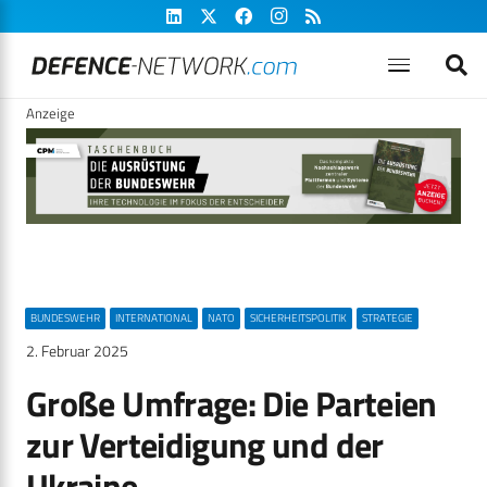
Anzeige
BUNDESWEHR
INTERNATIONAL
NATO
SICHERHEITSPOLITIK
STRATEGIE
2. Februar 2025
Große Umfrage: Die Parteien
zur Verteidigung und der
Ukraine