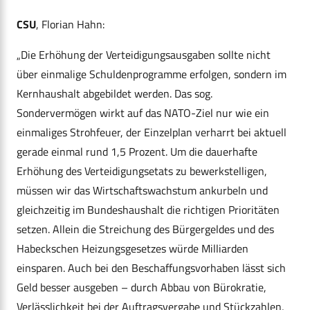
CSU
, Florian Hahn:
„Die Erhöhung der Verteidigungsausgaben sollte nicht
über einmalige Schuldenprogramme erfolgen, sondern im
Kernhaushalt abgebildet werden. Das sog.
Sondervermögen wirkt auf das NATO-Ziel nur wie ein
einmaliges Strohfeuer, der Einzelplan verharrt bei aktuell
gerade einmal rund 1,5 Prozent. Um die dauerhafte
Erhöhung des Verteidigungsetats zu bewerkstelligen,
müssen wir das Wirtschaftswachstum ankurbeln und
gleichzeitig im Bundeshaushalt die richtigen Prioritäten
setzen. Allein die Streichung des Bürgergeldes und des
Habeckschen Heizungsgesetzes würde Milliarden
einsparen. Auch bei den Beschaffungsvorhaben lässt sich
Geld besser ausgeben – durch Abbau von Bürokratie,
Verlässlichkeit bei der Auftragsvergabe und Stückzahlen,