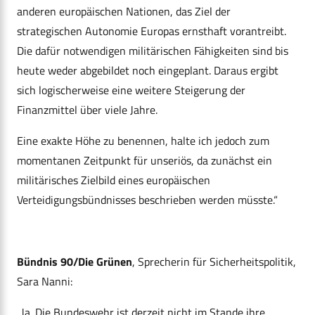
anderen europäischen Nationen, das Ziel der
strategischen Autonomie Europas ernsthaft vorantreibt.
Die dafür notwendigen militärischen Fähigkeiten sind bis
heute weder abgebildet noch eingeplant. Daraus ergibt
sich logischerweise eine weitere Steigerung der
Finanzmittel über viele Jahre.
Eine exakte Höhe zu benennen, halte ich jedoch zum
momentanen Zeitpunkt für unseriös, da zunächst ein
militärisches Zielbild eines europäischen
Verteidigungsbündnisses beschrieben werden müsste.“
Bündnis 90/Die Grünen
, Sprecherin für Sicherheitspolitik,
Sara Nanni:
„Ja. Die Bundeswehr ist derzeit nicht im Stande ihre