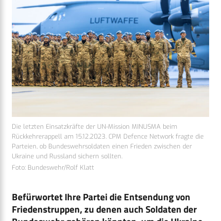
Die letzten Einsatzkräfte der UN-Mission MINUSMA beim
Rückkehrerappell am 15.12.2023. CPM Defence Network fragte die
Parteien, ob Bundeswehrsoldaten einen Frieden zwischen der
Ukraine und Russland sichern sollten.
Foto: Bundeswehr/Rolf Klatt
Befürwortet Ihre Partei die Entsendung von
Friedenstruppen, zu denen auch Soldaten der