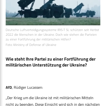
Deutsche Luftverteidigungssysteme IRIS-T SL schützen seit Herbst
2022 die Menschen in der Ukraine. Doch wie stehen die Parteien
zu einer Fortführung der militärischen Hilfen?
Foto: Ministry of Defense of Ukraine
Wie steht Ihre Partei zu einer Fortführung der
militärischen Unterstützung der Ukraine?
AfD
, Rüdiger Lucassen:
„Der Krieg um die Ukraine ist mit militärischen Mitteln
nicht zu beenden. Diese Einsicht wird sich in den nächsten