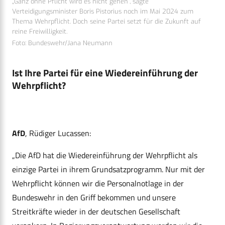
„Ganz ohne Pflicht wird es nicht gehen“, sagte
Verteidigungsminister Boris Pistorius noch im Mai 2024 zum
Thema Wehrpflicht. Doch seine Partei setzt für die Zukunft auf
reine Freiwilligkeit.
Foto: Bundeswehr/Jana Neumann
Ist Ihre Partei für eine Wiedereinführung der
Wehrpflicht?
AfD
, Rüdiger Lucassen:
„Die AfD hat die Wiedereinführung der Wehrpflicht als
einzige Partei in ihrem Grundsatzprogramm. Nur mit der
Wehrpflicht können wir die Personalnotlage in der
Bundeswehr in den Griff bekommen und unsere
Streitkräfte wieder in der deutschen Gesellschaft