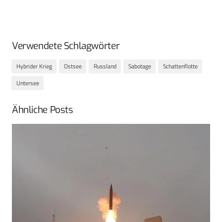
Verwendete Schlagwörter
Hybrider Krieg
Ostsee
Russland
Sabotage
Schattenflotte
Untersee
Ähnliche Posts