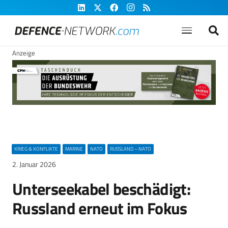
Anzeige
KRIEG & KONFLIKTE
MARINE
NATO
RUSSLAND – NATO
2. Januar 2026
Unterseekabel beschädigt:
Russland erneut im Fokus