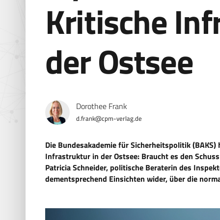
Kritische Inf
der Ostsee
Dorothee Frank
d.frank@cpm-verlag.de
Die Bundesakademie für Sicherheitspolitik (BAKS) 
Infrastruktur in der Ostsee: Braucht es den Schuss v
Patricia Schneider, politische Beraterin des Inspe
dementsprechend Einsichten wider, über die norm