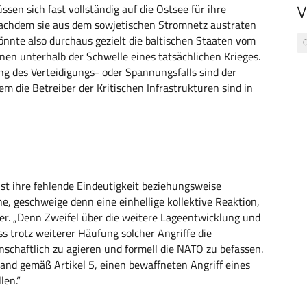
ssen sich fast vollständig auf die Ostsee für ihre
V
 nachdem sie aus dem sowjetischen Stromnetz austraten
nnte also durchaus gezielt die baltischen Staaten vom
nen unterhalb der Schwelle eines tatsächlichen Krieges.
ung des Verteidigungs- oder Spannungsfalls sind der
m die Betreiber der Kritischen Infrastrukturen sind in
ist ihre fehlende Eindeutigkeit beziehungsweise
che, geschweige denn eine einhellige kollektive Reaktion,
der. „Denn Zweifel über die weitere Lageentwicklung und
s trotz weiterer Häufung solcher Angriffe die
nschaftlich zu agieren und formell die NATO zu befassen.
tand gemäß Artikel 5, einen bewaffneten Angriff eines
len.“