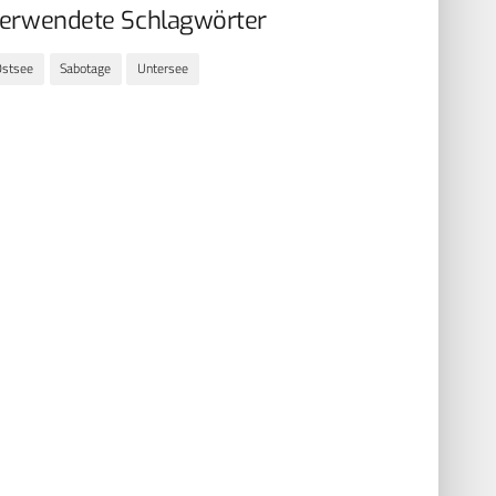
erwendete Schlagwörter
Ostsee
Sabotage
Untersee