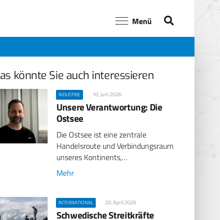
Menü
as könnte Sie auch interessieren
10. Juni 2026
INDUSTRIE
Unsere Verantwortung: Die
Ostsee
Die Ostsee ist eine zentrale
Handelsroute und Verbindungsraum
unseres Kontinents,…
Mehr
20. April 2026
INTERNATIONAL
Schwedische Streitkräfte