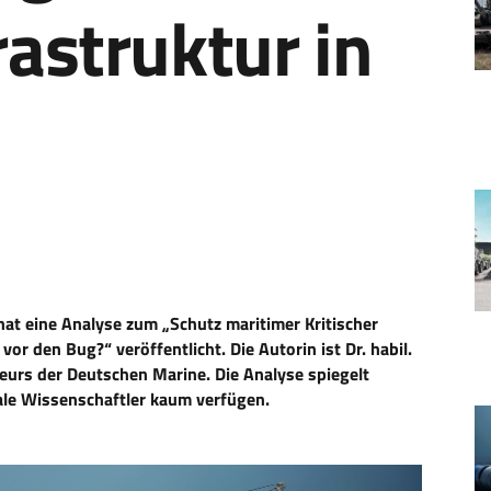
rastruktur in
hat eine Analyse zum „Schutz maritimer Kritischer
or den Bug?“ veröffentlicht. Die Autorin ist Dr. habil.
kteurs der Deutschen Marine. Die Analyse spiegelt
ale Wissenschaftler kaum verfügen.