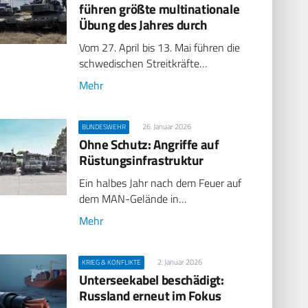
führen größte multinationale
Übung des Jahres durch
Vom 27. April bis 13. Mai führen die
schwedischen Streitkräfte…
Mehr
26. Januar 2026
BUNDESWEHR
Ohne Schutz: Angriffe auf
Rüstungsinfrastruktur
Ein halbes Jahr nach dem Feuer auf
dem MAN-Gelände in…
Mehr
2. Januar 2026
KRIEG & KONFLIKTE
Unterseekabel beschädigt:
Russland erneut im Fokus