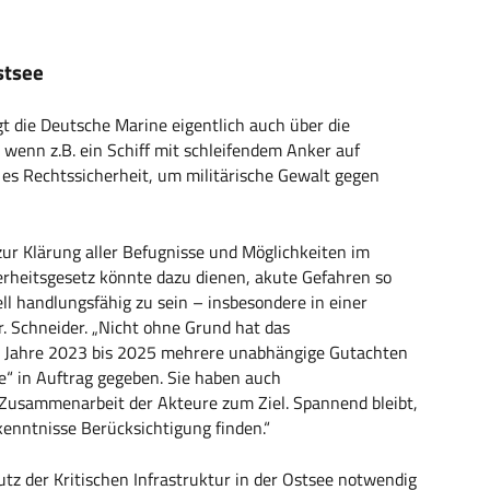
stsee
t die Deutsche Marine eigentlich auch über die
wenn z.B. ein Schiff mit schleifendem Anker auf
 es Rechtssicherheit, um militärische Gewalt gegen
zur Klärung aller Befugnisse und Möglichkeiten im
erheitsgesetz könnte dazu dienen, akute Gefahren so
ll handlungsfähig zu sein – insbesondere in einer
r. Schneider. „Nicht ohne Grund hat das
ie Jahre 2023 bis 2025 mehrere unabhängige Gutachten
e“ in Auftrag gegeben. Sie haben auch
Zusammenarbeit der Akteure zum Ziel. Spannend bleibt,
kenntnisse Berücksichtigung finden.“
utz der Kritischen Infrastruktur in der Ostsee notwendig