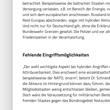
betrachtet. Beispielsweise die baltischen Staaten mü
Versorgung verlassen, z.B. im Bereich der Energie,
und sich dem europäischen anschlossen. Russland kö
Rest Europas abschneiden, sogar mit hybriden Aktio
Und nicht nur für Deutschland gilt, ohne die Erklär
Bundeswehr Grenzen gesetzt. Die Polizei und vor alle
Friedenszeiten in der Verantwortung.
Fehlende Eingriffsmöglichkeiten
„Der wohl wichtigste Aspekt bei hybriden Angriffen 
Attribuierbarkeit. Dies erschwert eine einzelstaatli
beispielsweise der NATO, enorm“, betont Dr. Schnei
die Akteure im Hintergrund können dazu führen, das
Mitgliedsstaaten wenig entschlossen bleiben, gemei
Doch wäre die Voraussetzung für militärischen Beis
fremden Staates gegen das Bündnisgebiet festzustel