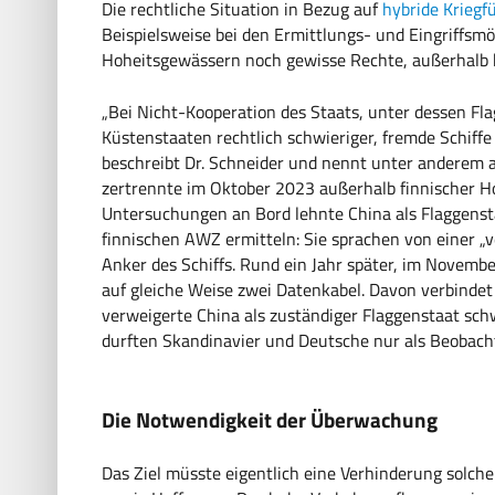
Die rechtliche Situation in Bezug auf
hybride Kriegf
Beispielsweise bei den Ermittlungs- und Eingriffsmö
Hoheitsgewässern noch gewisse Rechte, außerhalb k
„Bei Nicht-Kooperation des Staats, unter dessen Flag
Küstenstaaten rechtlich schwieriger, fremde Schiff
beschreibt Dr. Schneider und nennt unter anderem a
zertrennte im Oktober 2023 außerhalb finnischer Ho
Untersuchungen an Bord lehnte China als Flaggensta
finnischen AWZ ermitteln: Sie sprachen von einer „
Anker des Schiffs. Rund ein Jahr später, im Novemb
auf gleiche Weise zwei Datenkabel. Davon verbindet 
verweigerte China als zuständiger Flaggenstaat schw
durften Skandinavier und Deutsche nur als Beobacht
Die Notwendigkeit der Überwachung
Das Ziel müsste eigentlich eine Verhinderung solche