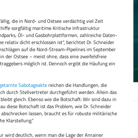
llig, die in Nord- und Ostsee verdächtig viel Zeit
iffe sorgfältig maritime Kritische Infrastruktur
ndparks, Öl- und Gasbohrplattformen, zahlreiche Daten-
 relativ dicht erschlossen ist“, berichtet Dr. Schneider
 Anschlägen auf die Nord-Stream-Pipelines im September
n der Ostsee – meist ohne, dass eine zweifelsfreie
raggebers möglich ist. Dennoch ergibt die Häufung ein
 getarnte Sabotageakte
reichen die Handlungen, die
ch durch Stellvertreter durchgeführt werden. Allein das
bleibt gleich. Ebenso wie die Botschaft: Wir sind dazu in
au diese Botschaft ist das Problem, wie Dr. Schneider
 abschrecken lassen, braucht es für robuste militärische
e Klarstellung.“
ur wird deutlich, wenn man die Lage der Anrainer