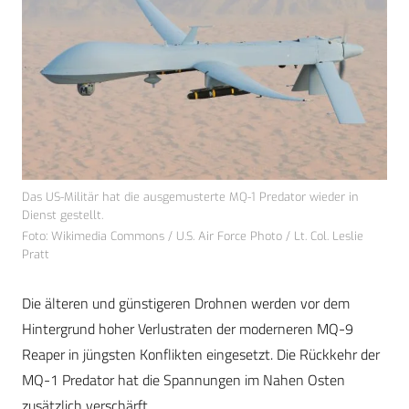
Das US-Militär hat die ausgemusterte MQ-1 Predator wieder in
Dienst gestellt.
Foto: Wikimedia Commons / U.S. Air Force Photo / Lt. Col. Leslie
Pratt
Die älteren und günstigeren Drohnen werden vor dem
Hintergrund hoher Verlustraten der moderneren MQ-9
Reaper in jüngsten Konflikten eingesetzt. Die Rückkehr der
MQ-1 Predator hat die Spannungen im Nahen Osten
zusätzlich verschärft.