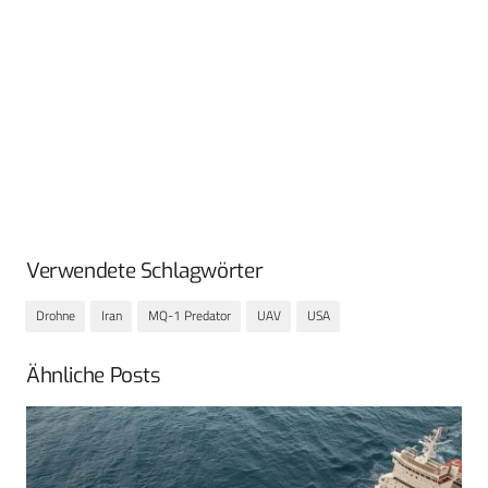
Verwendete Schlagwörter
Drohne
Iran
MQ-1 Predator
UAV
USA
Ähnliche Posts