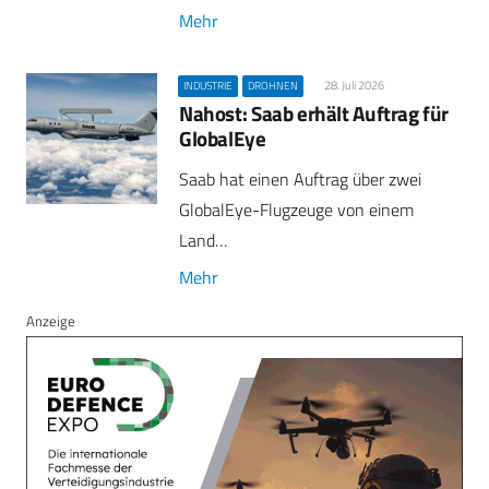
Mehr
28. Juli 2026
INDUSTRIE
DROHNEN
Nahost: Saab erhält Auftrag für
GlobalEye
Saab hat einen Auftrag über zwei
GlobalEye-Flugzeuge von einem
Land…
Mehr
Anzeige