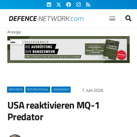
Anzeige
7. Juni 2026
DROHNEN
INTERNATIONAL
UNMANNED
USA reaktivieren MQ-1
Predator