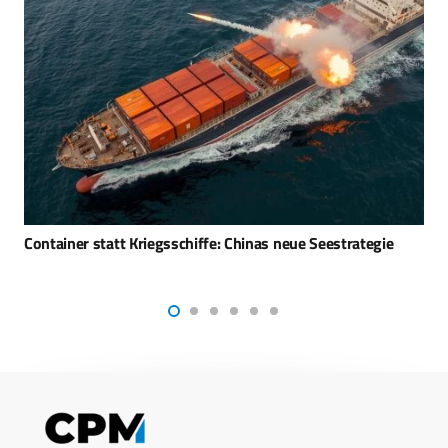
Niederlande verdoppeln ihre MQ-9A Bestellung