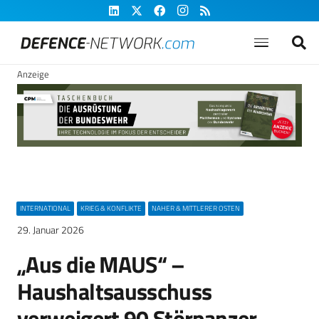
Anzeige
INTERNATIONAL
KRIEG & KONFLIKTE
NAHER & MITTLERER OSTEN
29. Januar 2026
„Aus die MAUS“ –
Haushaltsausschuss
verweigert 90 Störpanzer