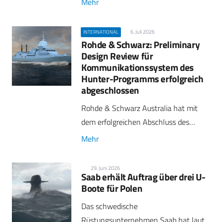
Mehr
6. Juli 2026
INTERNATIONAL
Rohde & Schwarz: Preliminary
Design Review für
Kommunikationssystem des
Hunter-Programms erfolgreich
abgeschlossen
Rohde & Schwarz Australia hat mit
dem erfolgreichen Abschluss des…
Mehr
29. Juni 2026
Saab erhält Auftrag über drei U-
Boote für Polen
Das schwedische
Rüstungsunternehmen Saab hat laut