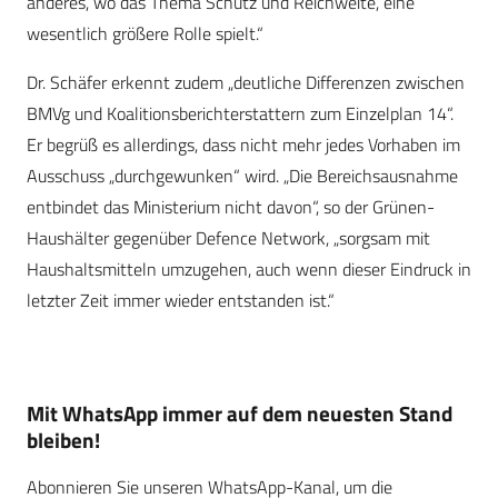
anderes, wo das Thema Schutz und Reichweite, eine
wesentlich größere Rolle spielt.“
Dr. Schäfer erkennt zudem „deutliche Differenzen zwischen
BMVg und Koalitionsberichterstattern zum Einzelplan 14“.
Er begrüß es allerdings, dass nicht mehr jedes Vorhaben im
Ausschuss „durchgewunken“ wird. „Die Bereichsausnahme
entbindet das Ministerium nicht davon“, so der Grünen-
Haushälter gegenüber Defence Network, „sorgsam mit
Haushaltsmitteln umzugehen, auch wenn dieser Eindruck in
letzter Zeit immer wieder entstanden ist.“
Mit WhatsApp immer auf dem neuesten Stand
bleiben!
Abonnieren Sie unseren WhatsApp-Kanal, um die