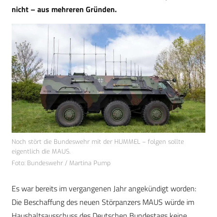
nicht – aus mehreren Gründen.
Noch stört die Bundeswehr mit der HUMMEL – folgen sollte
eigentlich die MAUS.
Foto: Bundeswehr / Martina Pump
Es war bereits im vergangenen Jahr angekündigt worden:
Die Beschaffung des neuen Störpanzers MAUS würde im
Haushalts­ausschuss des Deutschen Bundestags keine