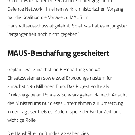
Grünen-Haushälter Dr. Sebastian Schäfer gegenüber
Defence Network: „In einem wirklich historischen Vorgang
hat die Koalition die Vorlage zu MAUS im
Haushaltsausschuss abgelehnt. So etwas hat es in jüngster
Vergangenheit noch nicht gegeben.“
MAUS-Beschaffung gescheitert
Geplant war zunächst die Beschaffung von 40
Einsatzsystemen sowie zwei Erprobungsmustern für
zunächst 596 Millionen Euro. Das Projekt sollte als
Direktvergabe an Rohde & Schwarz gehen, da nach Ansicht
des Ministeriums nur dieses Unternehmen zur Umsetzung
in der Lage sei, hieß es. Zudem spiele der Faktor Zeit eine
wichtige Rolle.
Die Haushälter im Bundestag sahen dies