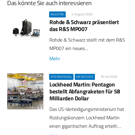
Das könnte Sie auch interessieren
5. August 2026
INDUSTRIE
Rohde & Schwarz präsentiert
das R&S MP007
Rohde & Schwarz stellt mit dem R&S
MP007 ein neues…
Mehr
30. Juli 2026
INTERNATIONAL
AIR DEFENCE
Lockheed Martin: Pentagon
bestellt Abfangraketen für 58
Milliarden Dollar
Das US-Verteidigungsministerium hat
Rüstungskonzern Lockheed Martin
einen gigantischen Auftrag erteilt:…