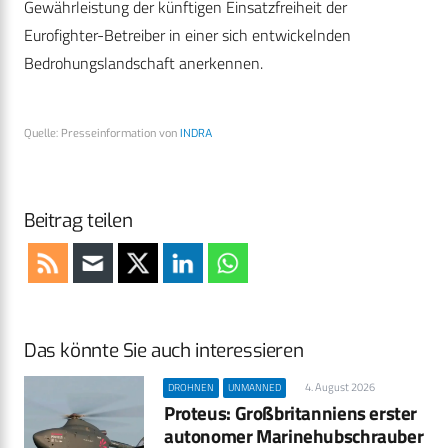
Gewährleistung der künftigen Einsatzfreiheit der
Eurofighter-Betreiber in einer sich entwickelnden
Bedrohungslandschaft anerkennen.
Quelle: Presseinformation von
INDRA
Beitrag teilen
Das könnte Sie auch interessieren
4. August 2026
DROHNEN
UNMANNED
Proteus: Großbritanniens erster
autonomer Marinehubschrauber