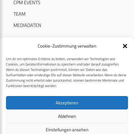
CPM EVENTS
TEAM
MEDIADATEN
Cookie-Zustimmung verwalten
Um dir ein optimales Erlebnis zu bieten, verwenden wir Technologien wie
RECHTLICHES
Cookies, um Geräteinformationen zu speichern und/oder darauf zuzugreifen.
Wenn du diesen Technologien zustimmst, können wir Daten wie das
Surfverhalten oder eindeutige IDs auf dieser Website verarbeiten. Wenn du deine
Datenschutzerklärung
Zustimmung nicht erteilst oder zurückziehst, können bestimmte Merkmale und
Funktionen beeinträchtigt werden.
Cookie-Richtlinie (EU)
AGB
Akzeptieren
Compliance
Ablehnen
Impressum
Einstellungen ansehen