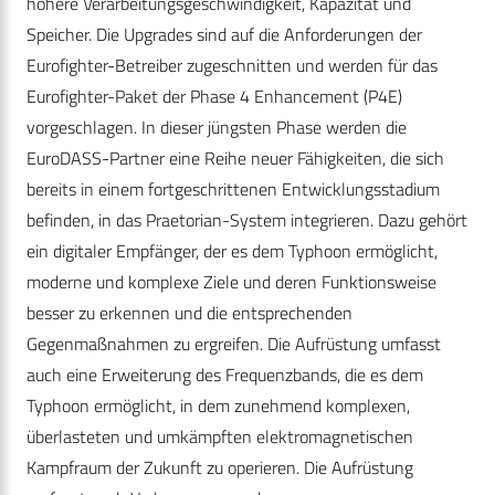
höhere Verarbeitungsgeschwindigkeit, Kapazität und
Speicher. Die Upgrades sind auf die Anforderungen der
Eurofighter-Betreiber zugeschnitten und werden für das
Eurofighter-Paket der Phase 4 Enhancement (P4E)
vorgeschlagen. In dieser jüngsten Phase werden die
EuroDASS-Partner eine Reihe neuer Fähigkeiten, die sich
bereits in einem fortgeschrittenen Entwicklungsstadium
befinden, in das Praetorian-System integrieren. Dazu gehört
ein digitaler Empfänger, der es dem Typhoon ermöglicht,
moderne und komplexe Ziele und deren Funktionsweise
besser zu erkennen und die entsprechenden
Gegenmaßnahmen zu ergreifen. Die Aufrüstung umfasst
auch eine Erweiterung des Frequenzbands, die es dem
Typhoon ermöglicht, in dem zunehmend komplexen,
überlasteten und umkämpften elektromagnetischen
Kampfraum der Zukunft zu operieren. Die Aufrüstung