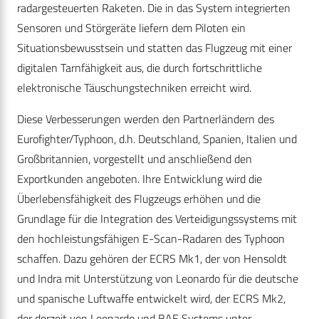
radargesteuerten Raketen. Die in das System integrierten
Sensoren und Störgeräte liefern dem Piloten ein
Situationsbewusstsein und statten das Flugzeug mit einer
digitalen Tarnfähigkeit aus, die durch fortschrittliche
elektronische Täuschungstechniken erreicht wird.
Diese Verbesserungen werden den Partnerländern des
Eurofighter/Typhoon, d.h. Deutschland, Spanien, Italien und
Großbritannien, vorgestellt und anschließend den
Exportkunden angeboten. Ihre Entwicklung wird die
Überlebensfähigkeit des Flugzeugs erhöhen und die
Grundlage für die Integration des Verteidigungssystems mit
den hochleistungsfähigen E-Scan-Radaren des Typhoon
schaffen. Dazu gehören der ECRS Mk1, der von Hensoldt
und Indra mit Unterstützung von Leonardo für die deutsche
und spanische Luftwaffe entwickelt wird, der ECRS Mk2,
der derzeit von Leonardo und BAE Systems unter