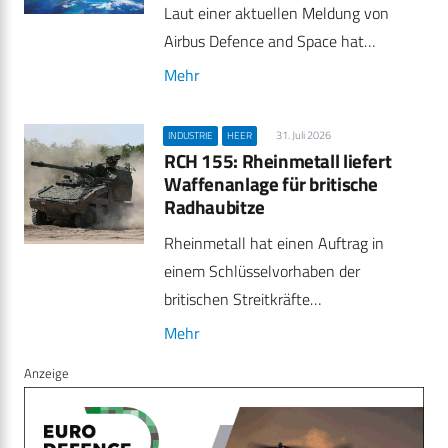
Laut einer aktuellen Meldung von
Airbus Defence and Space hat…
Mehr
31. Juli 2026
INDUSTRIE
HEER
RCH 155: Rheinmetall liefert
Waffenanlage für britische
Radhaubitze
Rheinmetall hat einen Auftrag in
einem Schlüsselvorhaben der
britischen Streitkräfte…
Mehr
Anzeige