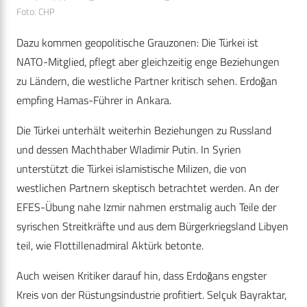
Foto: CHP
Dazu kommen geopolitische Grauzonen: Die Türkei ist
NATO-Mitglied, pflegt aber gleichzeitig enge Beziehungen
zu Ländern, die westliche Partner kritisch sehen. Erdoğan
empfing Hamas-Führer in Ankara.
Die Türkei unterhält weiterhin Beziehungen zu Russland
und dessen Machthaber Wladimir Putin. In Syrien
unterstützt die Türkei islamistische Milizen, die von
westlichen Partnern skeptisch betrachtet werden. An der
EFES-Übung nahe Izmir nahmen erstmalig auch Teile der
syrischen Streitkräfte und aus dem Bürgerkriegsland Libyen
teil, wie Flottillenadmiral Aktürk betonte.
Auch weisen Kritiker darauf hin, dass Erdoğans engster
Kreis von der Rüstungsindustrie profitiert. Selçuk Bayraktar,