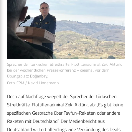
Sprecher der türkischen Streitkräfte, Flottillenadmiral Zeki Aktürk,
bei der wöchentlichen Pressekonferenz – diesmal vor dem
Übungsplatz Doğanbey.
Foto: CPM / Navid Linnemann
Doch auf Nachfrage wiegelt der Sprecher der türkischen
Streitkräfte, Flottillenadmiral Zeki Aktürk, ab: „Es gibt keine
spezifischen Gespräche über Tayfun-Raketen oder andere
Raketen mit Deutschland.“ Der Medienbericht aus
Deutschland wittert allerdings eine Verkündung des Deals