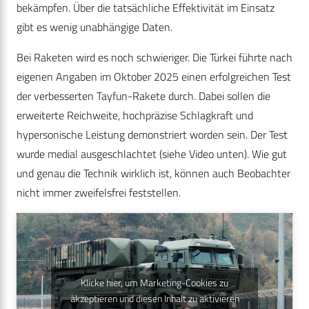
bekämpfen. Über die tatsächliche Effektivität im Einsatz
gibt es wenig unabhängige Daten.
Bei Raketen wird es noch schwieriger. Die Türkei führte nach
eigenen Angaben im Oktober 2025 einen erfolgreichen Test
der verbesserten Tayfun-Rakete durch. Dabei sollen die
erweiterte Reichweite, hochpräzise Schlagkraft und
hypersonische Leistung demonstriert worden sein. Der Test
wurde medial ausgeschlachtet (siehe Video unten). Wie gut
und genau die Technik wirklich ist, können auch Beobachter
nicht immer zweifelsfrei feststellen.
Klicke hier, um Marketing-Cookies zu
akzeptieren und diesen Inhalt zu aktivieren