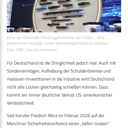
Einer der führenden Rüstungshersteller der Türkei – MKE –
präsentierte Auszüge seines Munitionsportfolios in Istanbul
Foto: CPM / Navid Linnemann
Für Deutschland ist die Dringlichkeit jedoch real. Auch mit
Sondervermögen, Aufhebung der Schuldenbremse und
massiven Investitionen in die Industrie wird Deutschland
nicht alle Lücken gleichzeitig schließen können. Dazu
kommt ein immer deutlicher Verlust US-amerikanischer
Verlässlichkeit.
Seit Kanzler Friedrich Merz im Februar 2026 auf der
Münchner Sicherheitskonferenz einen „tiefen Graben“