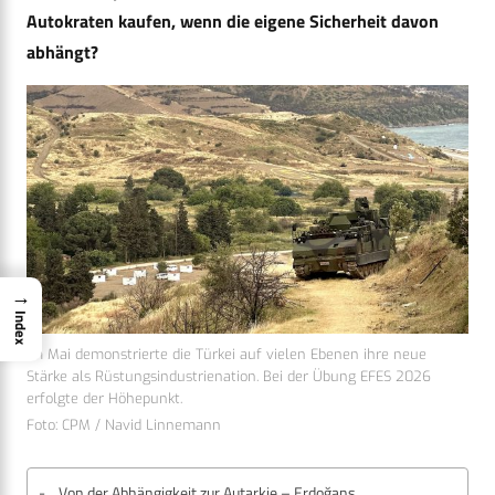
Autokraten kaufen, wenn die eigene Sicherheit davon
abhängt?
→
Index
Im Mai demonstrierte die Türkei auf vielen Ebenen ihre neue
Stärke als Rüstungsindustrienation. Bei der Übung EFES 2026
erfolgte der Höhepunkt.
Foto: CPM / Navid Linnemann
Von der Abhängigkeit zur Autarkie – Erdoğans