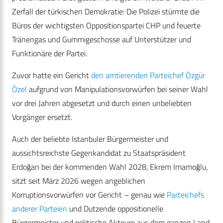
Zerfall der türkischen Demokratie: Die Polizei stürmte die
Büros der wichtigsten Oppositionspartei CHP und feuerte
Tränengas und Gummigeschosse auf Unterstützer und
Funktionäre der Partei.
Zuvor hatte ein Gericht
den amtierenden Parteichef Özgür
Özel
aufgrund von Manipulationsvorwürfen bei seiner Wahl
vor drei Jahren abgesetzt und durch einen unbeliebten
Vorgänger ersetzt.
Auch der beliebte Istanbuler Bürgermeister und
aussichtsreichste Gegenkandidat zu Staatspräsident
Erdoğan bei der kommenden Wahl 2028, Ekrem Imamoğlu,
sitzt seit März 2026 wegen angeblichen
Korruptionsvorwürfen vor Gericht – genau wie
Parteichefs
anderer Parteien
und Dutzende oppositionelle
Bürgermeister und politische Akteure aus dem ganzen Land.