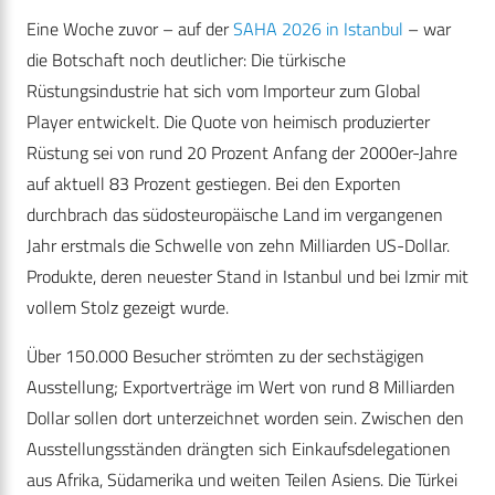
Eine Woche zuvor – auf der
SAHA 2026 in Istanbul
– war
die Botschaft noch deutlicher: Die türkische
Rüstungsindustrie hat sich vom Importeur zum Global
Player entwickelt. Die Quote von heimisch produzierter
Rüstung sei von rund 20 Prozent Anfang der 2000er-Jahre
auf aktuell 83 Prozent gestiegen. Bei den Exporten
durchbrach das südosteuropäische Land im vergangenen
Jahr erstmals die Schwelle von zehn Milliarden US-Dollar.
Produkte, deren neuester Stand in Istanbul und bei Izmir mit
vollem Stolz gezeigt wurde.
Über 150.000 Besucher strömten zu der sechstägigen
Ausstellung; Exportverträge im Wert von rund 8 Milliarden
Dollar sollen dort unterzeichnet worden sein. Zwischen den
Ausstellungsständen drängten sich Einkaufsdelegationen
aus Afrika, Südamerika und weiten Teilen Asiens. Die Türkei