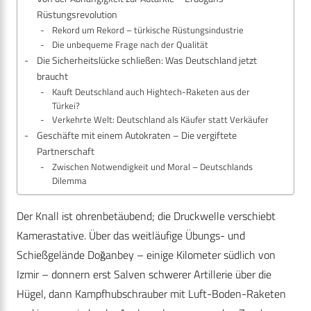
Rüstungsrevolution
Rekord um Rekord – türkische Rüstungsindustrie
Die unbequeme Frage nach der Qualität
Die Sicherheitslücke schließen: Was Deutschland jetzt
braucht
Kauft Deutschland auch Hightech-Raketen aus der
Türkei?
Verkehrte Welt: Deutschland als Käufer statt Verkäufer
Geschäfte mit einem Autokraten – Die vergiftete
Partnerschaft
Zwischen Notwendigkeit und Moral – Deutschlands
Dilemma
Der Knall ist ohrenbetäubend; die Druckwelle verschiebt
Kamerastative. Über das weitläufige Übungs- und
Schießgelände Doğanbey – einige Kilometer südlich von
Izmir – donnern erst Salven schwerer Artillerie über die
Hügel, dann Kampfhubschrauber mit Luft-Boden-Raketen