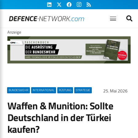
Anzeige
25. Mai 2026
BUNDESWEHR
INTERNATIONAL
RÜSTUNG
STRATEGIE
Waffen & Munition: Sollte
Deutschland in der Türkei
kaufen?