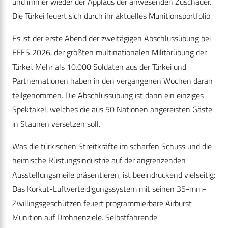
und immer wieder der Applaus der anwesenden Zuschauer.
Die Türkei feuert sich durch ihr aktuelles Munitionsportfolio.
Es ist der erste Abend der zweitägigen Abschlussübung bei
EFES 2026, der größten multinationalen Militärübung der
Türkei. Mehr als 10.000 Soldaten aus der Türkei und
Partnernationen haben in den vergangenen Wochen daran
teilgenommen. Die Abschlussübung ist dann ein einziges
Spektakel, welches die aus 50 Nationen angereisten Gäste
in Staunen versetzen soll.
Was die türkischen Streitkräfte im scharfen Schuss und die
heimische Rüstungsindustrie auf der angrenzenden
Ausstellungsmeile präsentieren, ist beeindruckend vielseitig:
Das Korkut-Luftverteidigungssystem mit seinen 35-mm-
Zwillingsgeschützen feuert programmierbare Airburst-
Munition auf Drohnenziele. Selbstfahrende