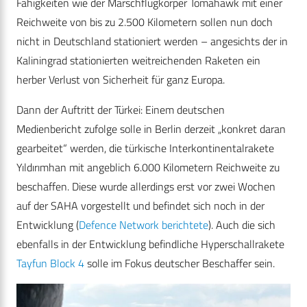
Fähigkeiten wie der Marschflugkörper Tomahawk mit einer
Reichweite von bis zu 2.500 Kilometern sollen nun doch
nicht in Deutschland stationiert werden – angesichts der in
Kaliningrad stationierten weitreichenden Raketen ein
herber Verlust von Sicherheit für ganz Europa.
Dann der Auftritt der Türkei: Einem deutschen
Medienbericht zufolge solle in Berlin derzeit „konkret daran
gearbeitet“ werden, die türkische Interkontinentalrakete
Yıldırımhan mit angeblich 6.000 Kilometern Reichweite zu
beschaffen. Diese wurde allerdings erst vor zwei Wochen
auf der SAHA vorgestellt und befindet sich noch in der
Entwicklung (
Defence Network berichtete
). Auch die sich
ebenfalls in der Entwicklung befindliche Hyperschallrakete
Tayfun Block 4
solle im Fokus deutscher Beschaffer sein.