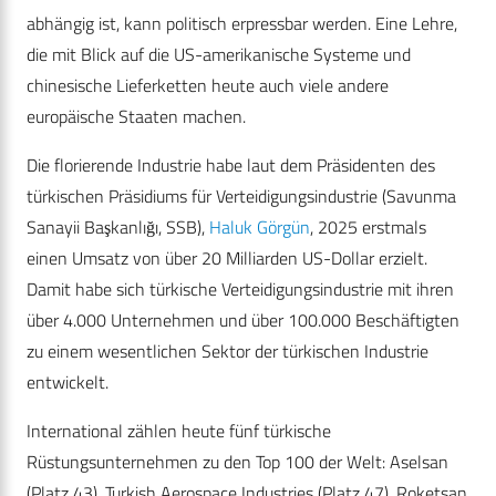
abhängig ist, kann politisch erpressbar werden. Eine Lehre,
die mit Blick auf die US-amerikanische Systeme und
chinesische Lieferketten heute auch viele andere
europäische Staaten machen.
Die florierende Industrie habe laut dem Präsidenten des
türkischen Präsidiums für Verteidigungsindustrie (Savunma
Sanayii Başkanlığı, SSB),
Haluk Görgün
, 2025 erstmals
einen Umsatz von über 20 Milliarden US-Dollar erzielt.
Damit habe sich türkische Verteidigungsindustrie mit ihren
über 4.000 Unternehmen und über 100.000 Beschäftigten
zu einem wesentlichen Sektor der türkischen Industrie
entwickelt.
International zählen heute fünf türkische
Rüstungsunternehmen zu den Top 100 der Welt: Aselsan
(Platz 43), Turkish Aerospace Industries (Platz 47), Roketsan