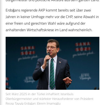
Erdoğans regierende AKP kommt bereits seit über zwei
Jahren in keiner Umfrage mehr vor die CHP, seine Abwahl in
einer freien und gerechten Wahl wäre aufgrund der
anhaltenden Wirtschaftskriese im Land wahrscheinlich.
Seit März 2025 in der Türkei inhaftiert: Istanbuls
Oberbürgermeister und stärkster Herausforderer von Präsident
Recep Tayyip Erdoğan: Ekrem İmamoğlu