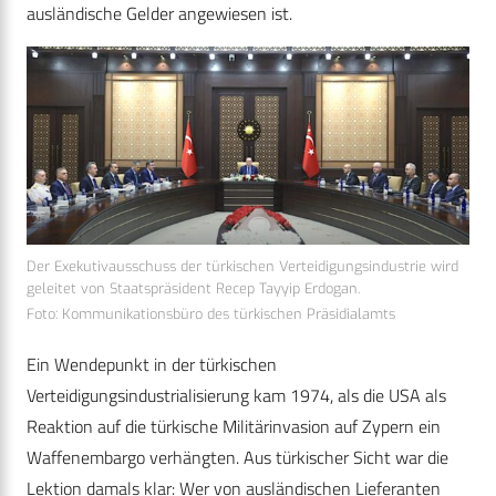
ausländische Gelder angewiesen ist.
Der Exekutivausschuss der türkischen Verteidigungsindustrie wird
geleitet von Staatspräsident Recep Tayyip Erdogan.
Foto: Kommunikationsbüro des türkischen Präsidialamts
Ein Wendepunkt in der türkischen
Verteidigungsindustrialisierung kam 1974, als die USA als
Reaktion auf die türkische Militärinvasion auf Zypern ein
Waffenembargo verhängten. Aus türkischer Sicht war die
Lektion damals klar: Wer von ausländischen Lieferanten