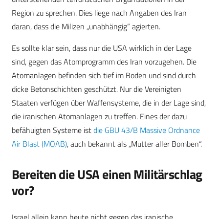
Region zu sprechen. Dies liege nach Angaben des Iran
daran, dass die Milizen „unabhängig“ agierten.
Es sollte klar sein, dass nur die USA wirklich in der Lage
sind, gegen das Atomprogramm des Iran vorzugehen. Die
Atomanlagen befinden sich tief im Boden und sind durch
dicke Betonschichten geschützt. Nur die Vereinigten
Staaten verfügen über Waffensysteme, die in der Lage sind,
die iranischen Atomanlagen zu treffen. Eines der dazu
befähuigten Systeme ist
die GBU 43/B Massive Ordnance
Air Blast (MOAB)
, auch bekannt als „Mutter aller Bomben“.
Bereiten die USA einen Militärschlag
vor?
Israel allein kann heute nicht gegen das iranische