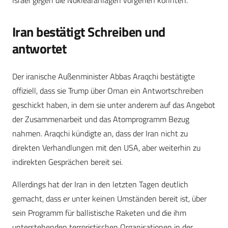
Israel gegen die Nuklearanlagen vorgehen könnten.
Iran bestätigt Schreiben und
antwortet
Der iranische Außenminister Abbas Araqchi bestätigte
offiziell, dass sie Trump über Oman ein Antwortschreiben
geschickt haben, in dem sie unter anderem auf das Angebot
der Zusammenarbeit und das Atomprogramm Bezug
nahmen. Araqchi kündigte an, dass der Iran nicht zu
direkten Verhandlungen mit den USA, aber weiterhin zu
indirekten Gesprächen bereit sei.
Allerdings hat der Iran in den letzten Tagen deutlich
gemacht, dass er unter keinen Umständen bereit ist, über
sein Programm für ballistische Raketen und die ihm
unterstehenden terroristischen Organisationen in der