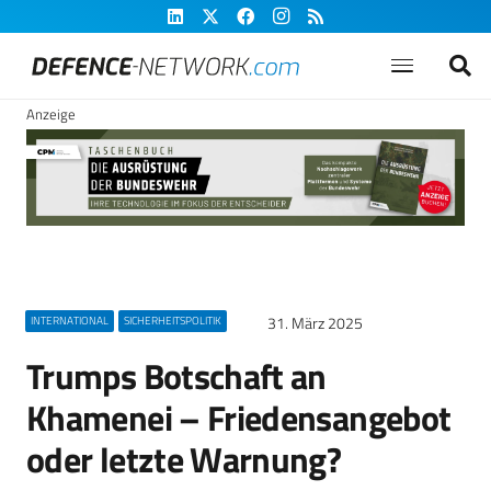
Anzeige
31. März 2025
INTERNATIONAL
SICHERHEITSPOLITIK
Trumps Botschaft an
Khamenei – Friedensangebot
oder letzte Warnung?