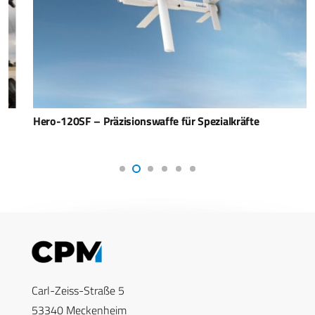
Hero-120SF – Präzisionswaffe für Spezialkräfte
Carl-Zeiss-Straße 5
53340 Meckenheim