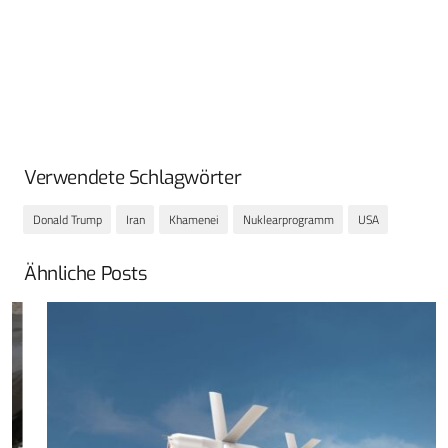
Verwendete Schlagwörter
Donald Trump
Iran
Khamenei
Nuklearprogramm
USA
Ähnliche Posts