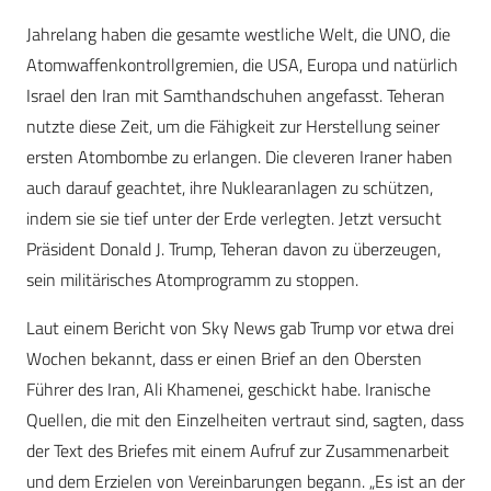
Jahrelang haben die gesamte westliche Welt, die UNO, die
Atomwaffenkontrollgremien, die USA, Europa und natürlich
Israel den Iran mit Samthandschuhen angefasst. Teheran
nutzte diese Zeit, um die Fähigkeit zur Herstellung seiner
ersten Atombombe zu erlangen. Die cleveren Iraner haben
auch darauf geachtet, ihre Nuklearanlagen zu schützen,
indem sie sie tief unter der Erde verlegten. Jetzt versucht
Präsident Donald J. Trump, Teheran davon zu überzeugen,
sein militärisches Atomprogramm zu stoppen.
Laut einem Bericht von Sky News gab Trump vor etwa drei
Wochen bekannt, dass er einen Brief an den Obersten
Führer des Iran, Ali Khamenei, geschickt habe. Iranische
Quellen, die mit den Einzelheiten vertraut sind, sagten, dass
der Text des Briefes mit einem Aufruf zur Zusammenarbeit
und dem Erzielen von Vereinbarungen begann. „Es ist an der