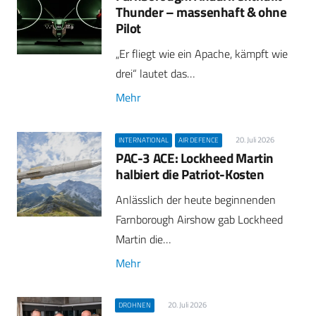
Thunder – massenhaft & ohne
Pilot
„Er fliegt wie ein Apache, kämpft wie
drei“ lautet das…
Mehr
20. Juli 2026
INTERNATIONAL
AIR DEFENCE
PAC-3 ACE: Lockheed Martin
halbiert die Patriot-Kosten
Anlässlich der heute beginnenden
Farnborough Airshow gab Lockheed
Martin die…
Mehr
20. Juli 2026
DROHNEN