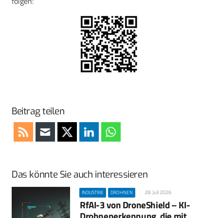
folgen:
Beitrag teilen
Das könnte Sie auch interessieren
28. Juli 2026
INDUSTRIE
DROHNEN
RfAI-3 von DroneShield – KI-
Drohnenerkennung, die mit