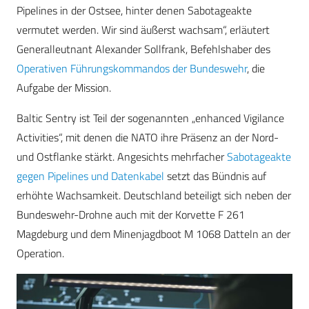
Pipelines in der Ostsee, hinter denen Sabotageakte
vermutet werden. Wir sind äußerst wachsam“, erläutert
Generalleutnant Alexander Sollfrank, Befehlshaber des
Operativen Führungskommandos der Bundeswehr
, die
Aufgabe der Mission.
Baltic Sentry ist Teil der sogenannten „enhanced Vigilance
Activities“, mit denen die NATO ihre Präsenz an der Nord-
und Ostflanke stärkt. Angesichts mehrfacher
Sabotageakte
gegen Pipelines und Datenkabel
setzt das Bündnis auf
erhöhte Wachsamkeit. Deutschland beteiligt sich neben der
Bundeswehr-Drohne auch mit der Korvette F 261
Magdeburg und dem Minenjagdboot M 1068 Datteln an der
Operation.