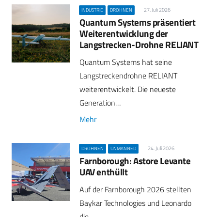
27. Juli 2026
INDUSTRIE
DROHNEN
Quantum Systems präsentiert
Weiterentwicklung der
Langstrecken-Drohne RELIANT
Quantum Systems hat seine
Langstreckendrohne RELIANT
weiterentwickelt. Die neueste
Generation…
Mehr
24. Juli 2026
DROHNEN
UNMANNED
Farnborough: Astore Levante
UAV enthüllt
Auf der Farnborough 2026 stellten
Baykar Technologies und Leonardo
die…