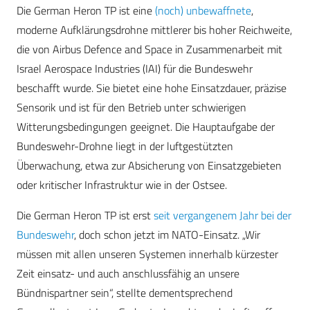
Die German Heron TP ist eine
(noch) unbewaffnete
,
moderne Aufklärungsdrohne mittlerer bis hoher Reichweite,
die von Airbus Defence and Space in Zusammenarbeit mit
Israel Aerospace Industries (IAI) für die Bundeswehr
beschafft wurde. Sie bietet eine hohe Einsatzdauer, präzise
Sensorik und ist für den Betrieb unter schwierigen
Witterungsbedingungen geeignet. Die Hauptaufgabe der
Bundeswehr-Drohne liegt in der luftgestützten
Überwachung, etwa zur Absicherung von Einsatzgebieten
oder kritischer Infrastruktur wie in der Ostsee.
Die German Heron TP ist erst
seit vergangenem Jahr bei der
Bundeswehr
, doch schon jetzt im NATO-Einsatz. „Wir
müssen mit allen unseren Systemen innerhalb kürzester
Zeit einsatz- und auch anschlussfähig an unsere
Bündnispartner sein“, stellte dementsprechend