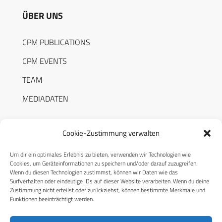
ÜBER UNS
CPM PUBLICATIONS
CPM EVENTS
TEAM
MEDIADATEN
Cookie-Zustimmung verwalten
Um dir ein optimales Erlebnis zu bieten, verwenden wir Technologien wie
RECHTLICHES
Cookies, um Geräteinformationen zu speichern und/oder darauf zuzugreifen.
Wenn du diesen Technologien zustimmst, können wir Daten wie das
Surfverhalten oder eindeutige IDs auf dieser Website verarbeiten. Wenn du deine
Datenschutzerklärung
Zustimmung nicht erteilst oder zurückziehst, können bestimmte Merkmale und
Funktionen beeinträchtigt werden.
Cookie-Richtlinie (EU)