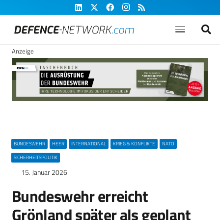
Anzeige
BUNDESWEHR
HEER
INTERNATIONAL
KRIEG & KONFLIKTE
NATO
SICHERHEITSPOLITIK
15. Januar 2026
Bundeswehr erreicht
Grönland später als geplant