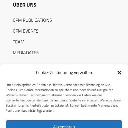
ÜBER UNS
CPM PUBLICATIONS
CPM EVENTS
TEAM
MEDIADATEN
Cookie-Zustimmung verwalten
Um dir ein optimales Erlebnis zu bieten, verwenden wir Technologien wie
RECHTLICHES
Cookies, um Geräteinformationen zu speichern und/oder darauf zuzugreifen.
Wenn du diesen Technologien zustimmst, können wir Daten wie das
Surfverhalten oder eindeutige IDs auf dieser Website verarbeiten. Wenn du deine
Datenschutzerklärung
Zustimmung nicht erteilst oder zurückziehst, können bestimmte Merkmale und
Funktionen beeinträchtigt werden.
Cookie-Richtlinie (EU)
AGB
Akzeptieren