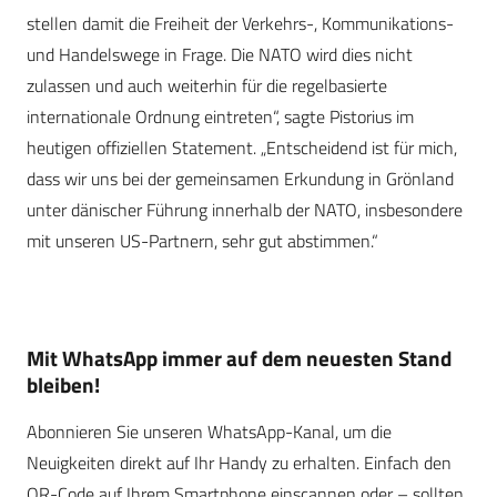
stellen damit die Freiheit der Verkehrs-, Kommunikations-
und Handelswege in Frage. Die NATO wird dies nicht
zulassen und auch weiterhin für die regelbasierte
internationale Ordnung eintreten“, sagte Pistorius im
heutigen offiziellen Statement. „Entscheidend ist für mich,
dass wir uns bei der gemeinsamen Erkundung in Grönland
unter dänischer Führung innerhalb der NATO, insbesondere
mit unseren US-Partnern, sehr gut abstimmen.“
Mit WhatsApp immer auf dem neuesten Stand
bleiben!
Abonnieren Sie unseren WhatsApp-Kanal, um die
Neuigkeiten direkt auf Ihr Handy zu erhalten. Einfach den
QR-Code auf Ihrem Smartphone einscannen oder – sollten