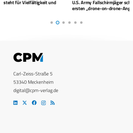
U.S. Army Fallschirmjäger schreiben Geschichte mit dem
ersten „drone-on-drone-Angriff“
Carl-Zeiss-Straße 5
53340 Meckenheim
digital@cpm-verlag.de