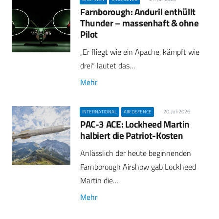
Farnborough: Anduril enthüllt
Thunder – massenhaft & ohne
Pilot
„Er fliegt wie ein Apache, kämpft wie
drei“ lautet das…
Mehr
20. Juli 2026
INTERNATIONAL
AIR DEFENCE
PAC-3 ACE: Lockheed Martin
halbiert die Patriot-Kosten
Anlässlich der heute beginnenden
Farnborough Airshow gab Lockheed
Martin die…
Mehr