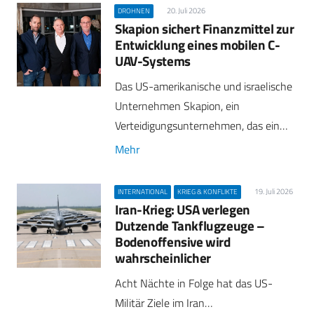
20. Juli 2026
DROHNEN
Skapion sichert Finanzmittel zur
Entwicklung eines mobilen C-
UAV-Systems
Das US-amerikanische und israelische
Unternehmen Skapion, ein
Verteidigungsunternehmen, das ein…
Mehr
19. Juli 2026
INTERNATIONAL
KRIEG & KONFLIKTE
Iran-Krieg: USA verlegen
Dutzende Tankflugzeuge –
Bodenoffensive wird
wahrscheinlicher
Acht Nächte in Folge hat das US-
Militär Ziele im Iran…