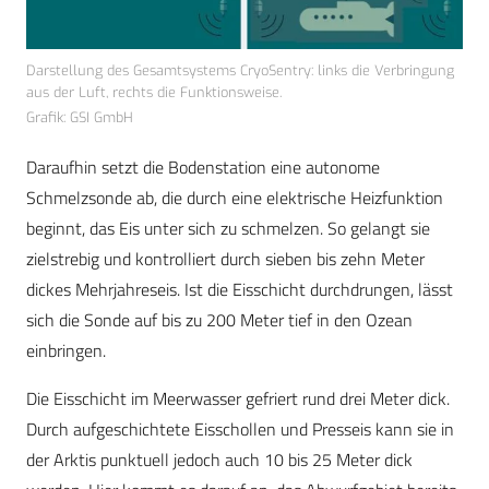
Darstellung des Gesamtsystems CryoSentry: links die Verbringung
aus der Luft, rechts die Funktionsweise.
Grafik: GSI GmbH
Daraufhin setzt die Bodenstation eine autonome
Schmelzsonde ab, die durch eine elektrische Heizfunktion
beginnt, das Eis unter sich zu schmelzen. So gelangt sie
zielstrebig und kontrolliert durch sieben bis zehn Meter
dickes Mehrjahreseis. Ist die Eisschicht durchdrungen, lässt
sich die Sonde auf bis zu 200 Meter tief in den Ozean
einbringen.
Die Eisschicht im Meerwasser gefriert rund drei Meter dick.
Durch aufgeschichtete Eisschollen und Presseis kann sie in
der Arktis punktuell jedoch auch 10 bis 25 Meter dick