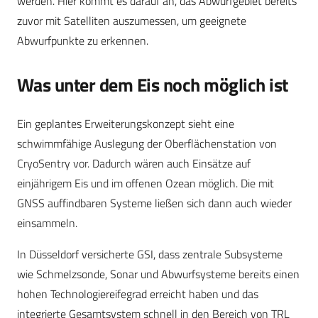
werden. Hier kommt es darauf an, das Abwurfgebiet bereits
zuvor mit Satelliten auszumessen, um geeignete
Abwurfpunkte zu erkennen.
Was unter dem Eis noch möglich ist
Ein geplantes Erweiterungskonzept sieht eine
schwimmfähige Auslegung der Oberflächenstation von
CryoSentry vor. Dadurch wären auch Einsätze auf
einjährigem Eis und im offenen Ozean möglich. Die mit
GNSS auffindbaren Systeme ließen sich dann auch wieder
einsammeln.
In Düsseldorf versicherte GSI, dass zentrale Subsysteme
wie Schmelzsonde, Sonar und Abwurfsysteme bereits einen
hohen Technologiereifegrad erreicht haben und das
integrierte Gesamtsystem schnell in den Bereich von TRL