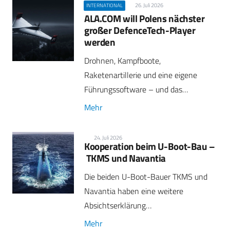
26. Juli 2026
INTERNATIONAL
ALA.COM will Polens nächster
großer DefenceTech-Player
werden
Drohnen, Kampfboote,
Raketenartillerie und eine eigene
Führungssoftware – und das…
Mehr
24. Juli 2026
Kooperation beim U-Boot-Bau –
TKMS und Navantia
Die beiden U-Boot-Bauer TKMS und
Navantia haben eine weitere
Absichtserklärung…
Mehr