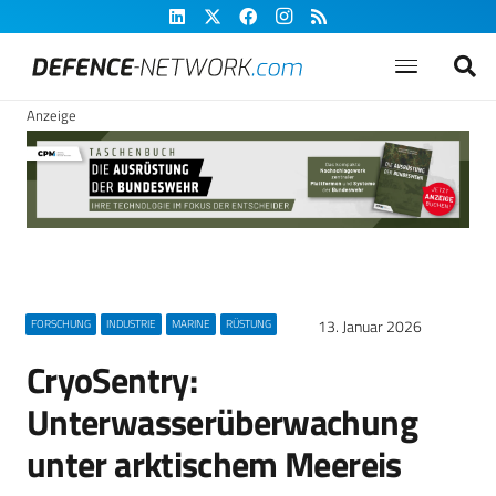
Anzeige
13. Januar 2026
FORSCHUNG
INDUSTRIE
MARINE
RÜSTUNG
CryoSentry:
Unterwasserüberwachung
unter arktischem Meereis