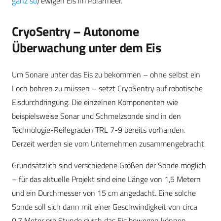
ganz so
) ewigen Eis im Polarmeer.
CryoSentry – Autonome
Überwachung unter dem Eis
Um Sonare unter das Eis zu bekommen – ohne selbst ein
Loch bohren zu müssen – setzt CryoSentry auf robotische
Eisdurchdringung. Die einzelnen Komponenten wie
beispielsweise Sonar und Schmelzsonde sind in den
Technologie-Reifegraden TRL 7-9 bereits vorhanden.
Derzeit werden sie vom Unternehmen zusammengebracht.
Grundsätzlich sind verschiedene Größen der Sonde möglich
– für das aktuelle Projekt sind eine Länge von 1,5 Metern
und ein Durchmesser von 15 cm angedacht. Eine solche
Sonde soll sich dann mit einer Geschwindigkeit von circa
0,7 Meter pro Stunde durch das Eis bewegen können.