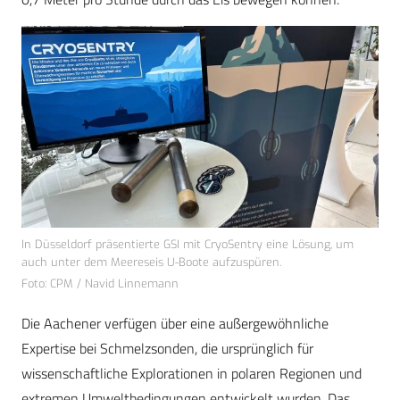
In Düsseldorf präsentierte GSI mit CryoSentry eine Lösung, um
auch unter dem Meereseis U-Boote aufzuspüren.
Foto: CPM / Navid Linnemann
Die Aachener verfügen über eine außergewöhnliche
Expertise bei Schmelzsonden, die ursprünglich für
wissenschaftliche Explorationen in polaren Regionen und
extremen Umweltbedingungen entwickelt wurden. Das