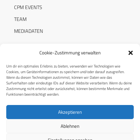
CPM EVENTS
TEAM
MEDIADATEN
Cookie-Zustimmung verwalten
Um dir ein optimales Erlebnis zu bieten, verwenden wir Technologien wie
RECHTLICHES
Cookies, um Geräteinformationen zu speichern und/oder darauf zuzugreifen.
Wenn du diesen Technologien zustimmst, können wir Daten wie das
Surfverhalten oder eindeutige IDs auf dieser Website verarbeiten. Wenn du deine
Datenschutzerklärung
Zustimmung nicht erteilst oder zurückziehst, können bestimmte Merkmale und
Funktionen beeinträchtigt werden.
Cookie-Richtlinie (EU)
AGB
Akzeptieren
Compliance
Ablehnen
Impressum