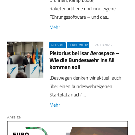
Raketenartillerie und eine eigene
Führungssoftware – und das…
Mehr
24. Juli 2026
INDUSTRIE
BUNDESWEHR
Pistorius bei Isar Aerospace –
Wie die Bundeswehr ins All
kommen soll
„Deswegen denken wir aktuell auch
über einen bundeswehreigenen
Startplatz nach“,…
Mehr
Anzeige