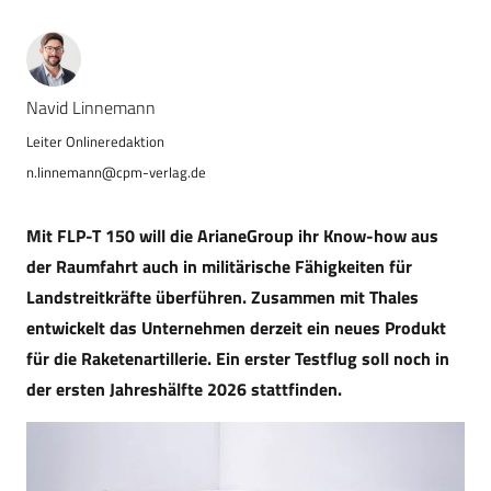
Navid Linnemann
n.linnemann@cpm-verlag.de
Mit FLP-T 150 will die ArianeGroup ihr Know-how aus
der Raumfahrt auch in militärische Fähigkeiten für
Landstreitkräfte überführen. Zusammen mit Thales
entwickelt das Unternehmen derzeit ein neues Produkt
für die Raketenartillerie. Ein erster Testflug soll noch in
der ersten Jahreshälfte 2026 stattfinden.