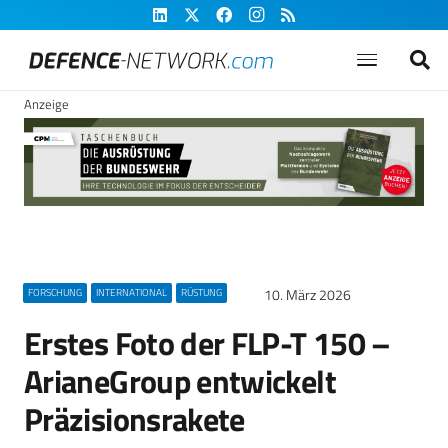
Anzeige
10. März 2026
FORSCHUNG
INTERNATIONAL
RÜSTUNG
Erstes Foto der FLP-T 150 –
ArianeGroup entwickelt
Präzisionsrakete