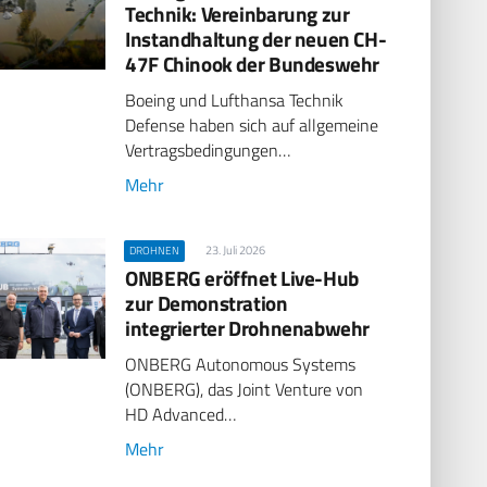
Technik: Vereinbarung zur
Instandhaltung der neuen CH-
47F Chinook der Bundeswehr
Boeing und Lufthansa Technik
Defense haben sich auf allgemeine
Vertragsbedingungen…
Mehr
23. Juli 2026
DROHNEN
ONBERG eröffnet Live-Hub
zur Demonstration
integrierter Drohnenabwehr
ONBERG Autonomous Systems
(ONBERG), das Joint Venture von
HD Advanced…
Mehr