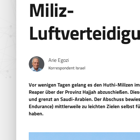
Miliz-
Luftverteidi
Arie Egozi
Korrespondent Israel
Vor wenigen Tagen gelang es den Huthi-Milizen 
Reaper über der Provinz Hajjah abzuschießen. Die
und grenzt an Saudi-Arabien. Der Abschuss bewie
Endurance) mittlerweile zu leichten Zielen selbst 
haben.