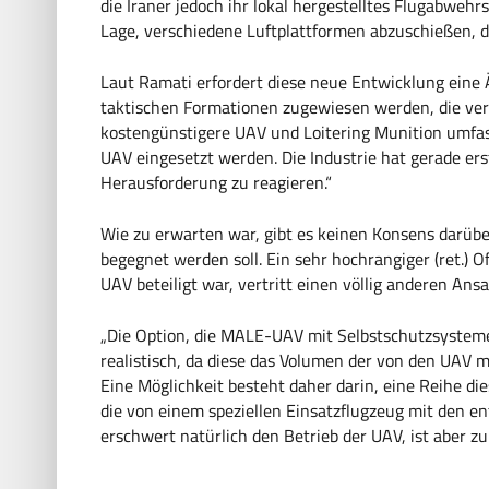
die Iraner jedoch ihr lokal hergestelltes Flugabwehr
Lage, verschiedene Luftplattformen abzuschießen, d
Laut Ramati erfordert diese neue Entwicklung ei
taktischen Formationen zugewiesen werden, die ver
kostengünstigere UAV und Loitering Munition umfa
UAV eingesetzt werden. Die Industrie hat gerade ers
Herausforderung zu reagieren.“
Wie zu erwarten war, gibt es keinen Konsens darübe
begegnet werden soll. Ein sehr hochrangiger (ret.) O
UAV beteiligt war, vertritt einen völlig anderen Ansa
„Die Option, die MALE-UAV mit Selbstschutzsysteme
realistisch, da diese das Volumen der von den UAV
Eine Möglichkeit besteht daher darin, eine Reihe 
die von einem speziellen Einsatzflugzeug mit den 
erschwert natürlich den Betrieb der UAV, ist aber zu