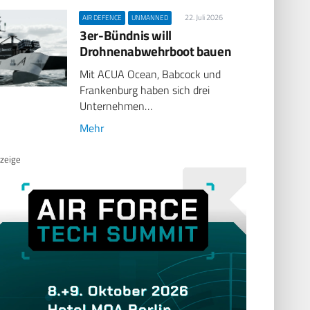
22. Juli 2026
AIR DEFENCE
UNMANNED
3er-Bündnis will
Drohnenabwehrboot bauen
Mit ACUA Ocean, Babcock und
Frankenburg haben sich drei
Unternehmen…
Mehr
zeige