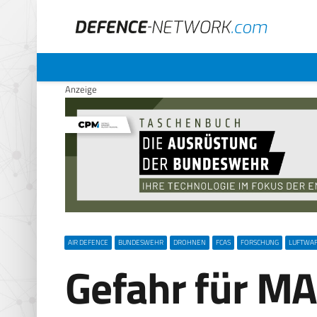
Anzeige
AIR DEFENCE
BUNDESWEHR
DROHNEN
FCAS
FORSCHUNG
LUFTWA
Gefahr für M