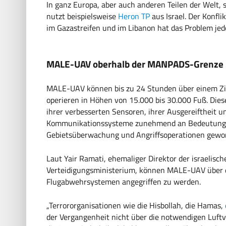
In ganz Europa, aber auch anderen Teilen der Welt,
nutzt beispielsweise
Heron TP
aus Israel. Der Konfli
im Gazastreifen und im Libanon hat das Problem jed
MALE-UAV oberhalb der MANPADS-Grenze
MALE-UAV können bis zu 24 Stunden über einem Zie
operieren in Höhen von 15.000 bis 30.000 Fuß. Di
ihrer verbesserten Sensoren, ihrer Ausgereiftheit u
Kommunikationssysteme zunehmend an Bedeutung in
Gebietsüberwachung und Angriffsoperationen gewo
Laut Yair Ramati, ehemaliger Direktor der israelis
Verteidigungsministerium, können MALE-UAV über 
Flugabwehrsystemen angegriffen zu werden.
„Terrororganisationen wie die Hisbollah, die Hamas,
der Vergangenheit nicht über die notwendigen Luft