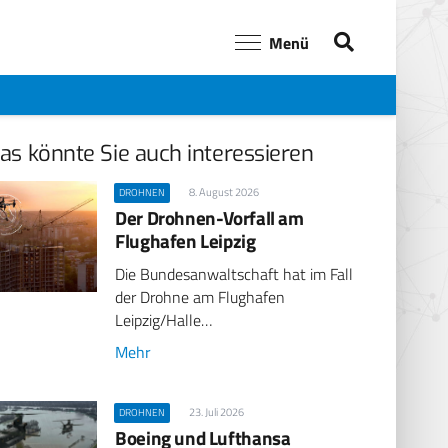
Menü
as könnte Sie auch interessieren
8. August 2026
DROHNEN
Der Drohnen-Vorfall am
Flughafen Leipzig
Die Bundesanwaltschaft hat im Fall
der Drohne am Flughafen
Leipzig/Halle…
Mehr
23. Juli 2026
DROHNEN
Boeing und Lufthansa