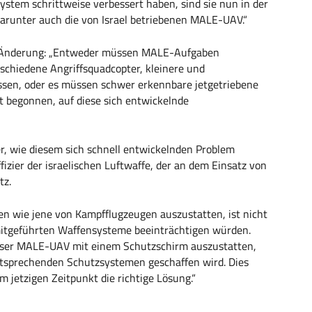
system schrittweise verbessert haben, sind sie nun in der
arunter auch die von Israel betriebenen MALE-UAV.“
ne Änderung: „Entweder müssen MALE-Aufgaben
schiedene Angriffsquadcopter, kleinere und
ssen, oder es müssen schwer erkennbare jetgetriebene
t begonnen, auf diese sich entwickelnde
r, wie diesem sich schnell entwickelnden Problem
ffizier der israelischen Luftwaffe, der an dem Einsatz von
tz.
n wie jene von Kampfflugzeugen auszustatten, ist nicht
 mitgeführten Waffensysteme beeinträchtigen würden.
dieser MALE-UAV mit einem Schutzschirm auszustatten,
entsprechenden Schutzsystemen geschaffen wird. Dies
m jetzigen Zeitpunkt die richtige Lösung.“