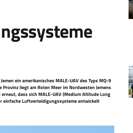
gungssysteme
im Jemen ein amerikanisches MALE-UAV des Typs MQ-9
se Provinz liegt am Roten Meer im Nordwesten Jemens
s erneut, dass sich MALE-UAV (Medium Altitude Long
für einfache Luftverteidigungssysteme entwickelt