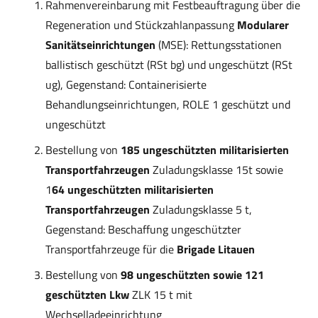
Rahmenvereinbarung mit Festbeauftragung über die
Regeneration und Stückzahlanpassung
Modularer
Sanitätseinrichtungen
(MSE): Rettungsstationen
ballistisch geschützt (RSt bg) und ungeschützt (RSt
ug), Gegenstand: Containerisierte
Behandlungseinrichtungen, ROLE 1 geschützt und
ungeschützt
Bestellung von
185 ungeschützten militarisierten
Transportfahrzeugen
Zuladungsklasse 15t sowie
1
64 ungeschützten militarisierten
Transportfahrzeugen
Zuladungsklasse 5 t,
Gegenstand: Beschaffung ungeschützter
Transportfahrzeuge für die
Brigade Litauen
Bestellung von
98 ungeschützten sowie 121
geschützten Lkw
ZLK 15 t mit
Wechselladeeinrichtung