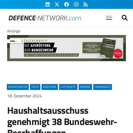
Anzeige
BUNDESWEHR
HEER
INDUSTRIE
LUFTWAFFE
MARINE
UNMANNED
18. Dezember 2024
Haushaltsausschuss
genehmigt 38 Bundeswehr-
Beschaffungen