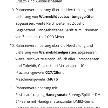
Ersatz- und Austauschteilen
Rahmenvereinbarung über die Herstellung und
Lieferung von
Wärmebildbeobachtungsgeräten
,
abgesessen, weite Reichweite mit Zubehör,
Gegenstand: Handgehaltenes Gerät zum Erkennen
von Zielen bis ca. 2.000 Meter
Rahmenvereinbarung über die Herstellung und
Lieferung von
Wärmebildzielgeräten
, abgesessen,
weite Reichweite einschließlich aller Komponenten
und Zubehör, Gegenstand: Vorsatzgerät für
Präzisionsgewehr
G27/28
und
Maschinengewehr
(MG) 5
Rahmenvereinbarung mit
Festbeauftragung
Handgranate
Spreng/Splitter DM
51-Serie mit Handgranatenzünder DM82-Serie,
Festbeauftragung Handgranate Spreng/Splitter DM