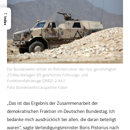
→
Index
Die Bundeswehr erhält im Rahmen einer der nun genehmigten
25-Mio-Vorlagen 65 geschützte Führungs- und
Funktionsfahrzeuge DINGO 2 A4.1.
Foto: Bundeswehr/Jacqueline Faller
„Das ist das Ergebnis der Zusammenarbeit der
demokratischen Fraktion im Deutschen Bundestag. Ich
bedanke mich ausdrücklich bei allen, die daran beteiligt
waren“, sagte Verteidigungsminister Boris Pistorius nach