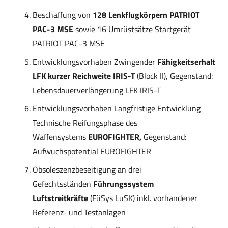
Beschaffung von
128 Lenkflugkörpern PATRIOT
PAC-3 MSE
sowie 16 Umrüstsätze Startgerät
PATRIOT PAC-3 MSE
Entwicklungsvorhaben Zwingender
Fähigkeitserhalt
LFK kurzer Reichweite IRIS-T
(Block II), Gegenstand:
Lebensdauerverlängerung LFK IRIS-T
Entwicklungsvorhaben Langfristige Entwicklung
Technische Reifungsphase des
Waffensystems
EUROFIGHTER,
Gegenstand:
Aufwuchspotential EUROFIGHTER
Obsoleszenzbeseitigung an drei
Gefechtsständen
Führungssystem
Luftstreitkräfte
(FüSys LuSK) inkl. vorhandener
Referenz- und Testanlagen