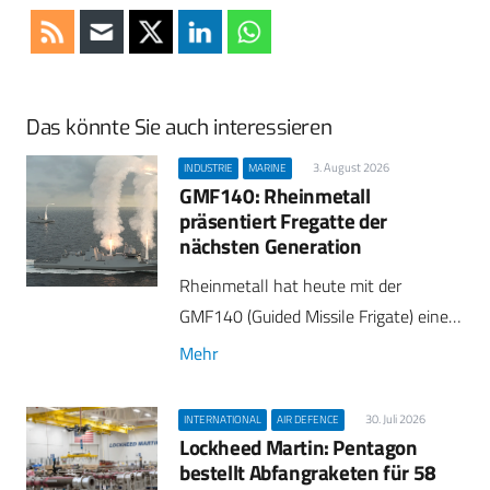
Das könnte Sie auch interessieren
3. August 2026
INDUSTRIE
MARINE
GMF140: Rheinmetall
präsentiert Fregatte der
nächsten Generation
Rheinmetall hat heute mit der
GMF140 (Guided Missile Frigate) eine…
Mehr
30. Juli 2026
INTERNATIONAL
AIR DEFENCE
Lockheed Martin: Pentagon
bestellt Abfangraketen für 58