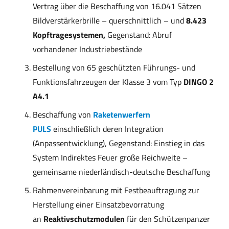
Vertrag über die Beschaffung von 16.041 Sätzen
Bildverstärkerbrille – querschnittlich – und
8.423
Kopftragesystemen,
Gegenstand: Abruf
vorhandener Industriebestände
Bestellung von 65 geschützten Führungs- und
Funktionsfahrzeugen der Klasse 3 vom Typ
DINGO 2
A4.1
Beschaffung von
Raketenwerfern
PULS
einschließlich deren Integration
(Anpassentwicklung), Gegenstand: Einstieg in das
System Indirektes Feuer große Reichweite –
gemeinsame niederländisch-deutsche Beschaffung
Rahmenvereinbarung mit Festbeauftragung zur
Herstellung einer Einsatzbevorratung
an
Reaktivschutzmodulen
für den Schützenpanzer