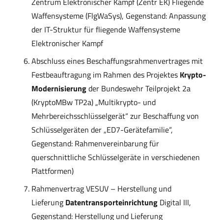
Zentrum Elektronischer Kampf (Zentr EK) Fliegende
Waffensysteme (FlgWaSys), Gegenstand: Anpassung
der IT-Struktur für fliegende Waffensysteme
Elektronischer Kampf
Abschluss eines Beschaffungsrahmenvertrages mit
Festbeauftragung im Rahmen des Projektes
Krypto-
Modernisierung
der Bundeswehr Teilprojekt 2a
(KryptoMBw TP2a) „Multikrypto- und
Mehrbereichsschlüsselgerät“ zur Beschaffung von
Schlüsselgeräten der „ED7-Gerätefamilie“,
Gegenstand: Rahmenvereinbarung für
querschnittliche Schlüsselgeräte in verschiedenen
Plattformen)
Rahmenvertrag VESUV – Herstellung und
Lieferung
Datentransporteinrichtung
Digital III,
Gegenstand: Herstellung und Lieferung