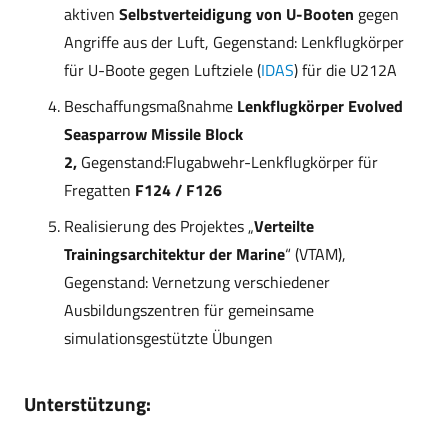
aktiven
Selbstverteidigung von U-Booten
gegen
Angriffe aus der Luft, Gegenstand: Lenkflugkörper
für U-Boote gegen Luftziele (
IDAS
) für die U212A
Beschaffungsmaßnahme
Lenkflugkörper Evolved
Seasparrow Missile Block
2,
Gegenstand:Flugabwehr-Lenkflugkörper für
Fregatten
F124 / F126
Realisierung des Projektes „
Verteilte
Trainingsarchitektur der Marine
“ (VTAM),
Gegenstand: Vernetzung verschiedener
Ausbildungszentren für gemeinsame
simulationsgestützte Übungen
Unterstützung: