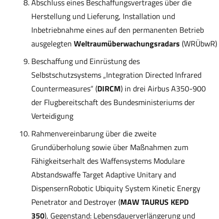
Abschluss eines Beschaffungsvertrages über die
Herstellung und Lieferung, Installation und
Inbetriebnahme eines auf den permanenten Betrieb
ausgelegten
Weltraumüberwachungsradars
(WRÜbwR)
Beschaffung und Einrüstung des
Selbstschutzsystems „Integration Directed Infrared
Countermeasures“ (
DIRCM
) in drei Airbus A350-900
der Flugbereitschaft des Bundesministeriums der
Verteidigung
Rahmenvereinbarung über die zweite
Grundüberholung sowie über Maßnahmen zum
Fähigkeitserhalt des Waffensystems Modulare
Abstandswaffe Target Adaptive Unitary and
DispensernRobotic Ubiquity System Kinetic Energy
Penetrator and Destroyer (
MAW TAURUS KEPD
350
), Gegenstand: Lebensdauerverlängerung und