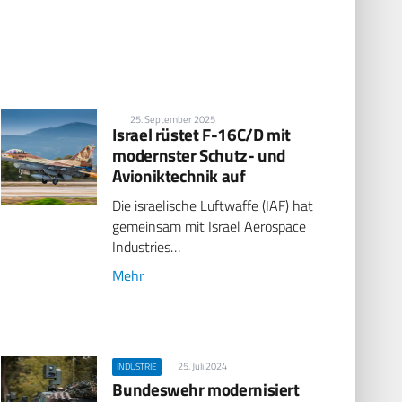
25. September 2025
Israel rüstet F-16C/D mit
modernster Schutz- und
Avioniktechnik auf
Die israelische Luftwaffe (IAF) hat
gemeinsam mit Israel Aerospace
Industries…
Mehr
25. Juli 2024
INDUSTRIE
Bundeswehr modernisiert