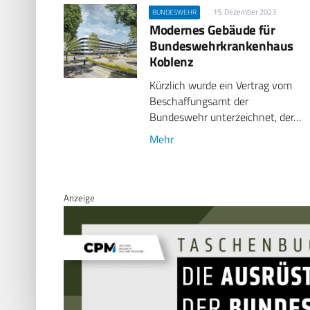
15. Dezember 2023
BUNDESWEHR
Modernes Gebäude für
Bundeswehrkrankenhaus
Koblenz
Kürzlich wurde ein Vertrag vom
Beschaffungsamt der
Bundeswehr unterzeichnet, der…
Mehr
Anzeige