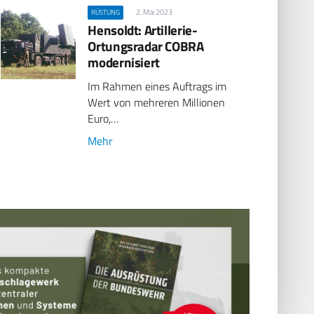
2. Mai 2023
RÜSTUNG
Hensoldt: Artillerie-
Ortungsradar COBRA
modernisiert
Im Rahmen eines Auftrags im
Wert von mehreren Millionen
Euro,…
Mehr