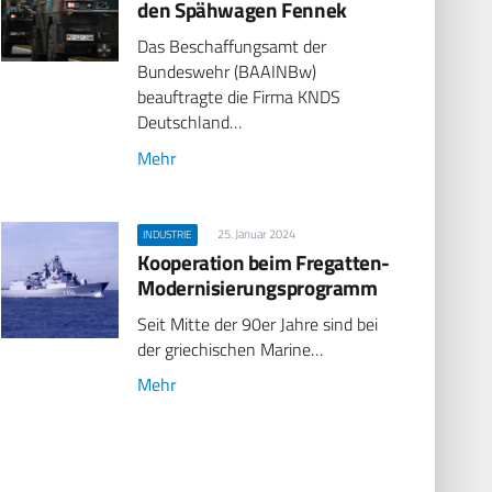
den Spähwagen Fennek
Das Beschaffungsamt der
Bundeswehr (BAAINBw)
beauftragte die Firma KNDS
Deutschland…
Mehr
25. Januar 2024
INDUSTRIE
Kooperation beim Fregatten-
Modernisierungsprogramm
Seit Mitte der 90er Jahre sind bei
der griechischen Marine…
Mehr