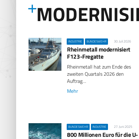
MODERNISI
30. Juli 2026
INDUSTRIE
BUNDESWEHR
Rheinmetall modernisiert
F123-Fregatte
Rheinmetall hat zum Ende des
zweiten Quartals 2026 den
Auftrag…
Mehr
27. Juni 2025
BUNDESWEHR
INDUSTRIE
800 Millionen Euro für die U-