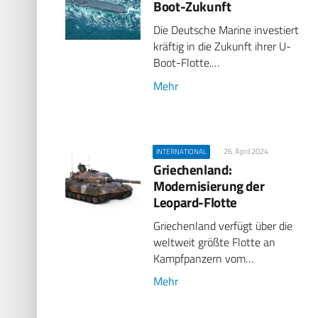
Boot-Zukunft
Die Deutsche Marine investiert
kräftig in die Zukunft ihrer U-
Boot-Flotte.…
Mehr
26. April 2024
INTERNATIONAL
Griechenland:
Modernisierung der
Leopard-Flotte
Griechenland verfügt über die
weltweit größte Flotte an
Kampfpanzern vom…
Mehr