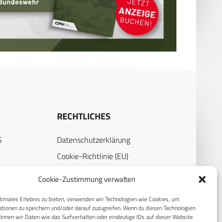
RECHTLICHES
S
Datenschutzerklärung
Cookie-Richtlinie (EU)
AGB
Cookie-Zustimmung verwalten
Compliance
timales Erlebnis zu bieten, verwenden wir Technologien wie Cookies, um
Impressum
tionen zu speichern und/oder darauf zuzugreifen. Wenn du diesen Technologien
nnen wir Daten wie das Surfverhalten oder eindeutige IDs auf dieser Website