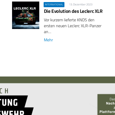
13. Dezember 2023
INTERNATIONAL
Die Evolution des Leclerc XLR
Vor kurzem lieferte KNDS den
ersten neuen Leclerc XLR-Panzer
an…
Mehr