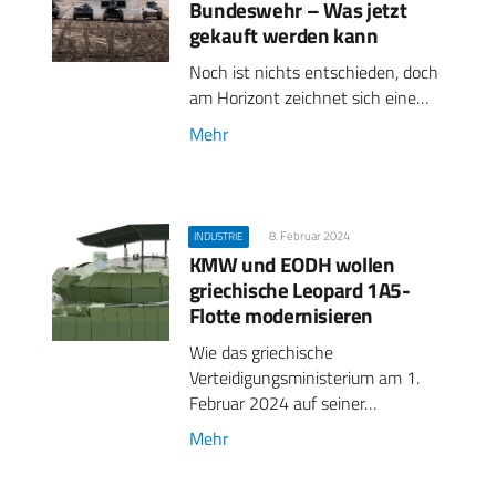
Bundeswehr – Was jetzt
gekauft werden kann
Noch ist nichts entschieden, doch
am Horizont zeichnet sich eine…
Mehr
8. Februar 2024
INDUSTRIE
KMW und EODH wollen
griechische Leopard 1A5-
Flotte modernisieren
Wie das griechische
Verteidigungsministerium am 1.
Februar 2024 auf seiner…
Mehr