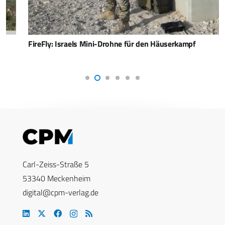
FireFly: Israels Mini-Drohne für den Häuserkampf
Carl-Zeiss-Straße 5
53340 Meckenheim
digital@cpm-verlag.de