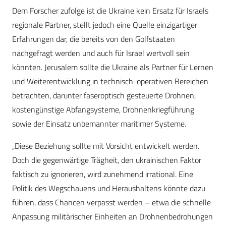
Dem Forscher zufolge ist die Ukraine kein Ersatz für Israels
regionale Partner, stellt jedoch eine Quelle einzigartiger
Erfahrungen dar, die bereits von den Golfstaaten
nachgefragt werden und auch für Israel wertvoll sein
könnten. Jerusalem sollte die Ukraine als Partner für Lernen
und Weiterentwicklung in technisch-operativen Bereichen
betrachten, darunter faseroptisch gesteuerte Drohnen,
kostengünstige Abfangsysteme, Drohnenkriegführung
sowie der Einsatz unbemannter maritimer Systeme.
„Diese Beziehung sollte mit Vorsicht entwickelt werden.
Doch die gegenwärtige Trägheit, den ukrainischen Faktor
faktisch zu ignorieren, wird zunehmend irrational. Eine
Politik des Wegschauens und Heraushaltens könnte dazu
führen, dass Chancen verpasst werden – etwa die schnelle
Anpassung militärischer Einheiten an Drohnenbedrohungen