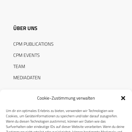
ÜBER UNS
CPM PUBLICATIONS
CPM EVENTS
TEAM
MEDIADATEN
Cookie-Zustimmung verwalten
Um dir ein optimales Erlebnis zu bieten, verwenden wir Technologien wie
RECHTLICHES
Cookies, um Geräteinformationen zu speichern und/oder darauf zuzugreifen.
Wenn du diesen Technologien zustimmst, können wir Daten wie das
Surfverhalten oder eindeutige IDs auf dieser Website verarbeiten. Wenn du deine
Datenschutzerklärung
Zustimmung nicht erteilst oder zurückziehst, können bestimmte Merkmale und