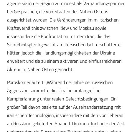
agierte sie in der Region zumindest als Verhandlungspartner
bei Gesprächen, die von Staaten des Nahen Ostens
ausgerichtet wurden. Die Veränderungen im militärischen
Kräfteverhältnis zwischen Kiew und Moskau sowie
insbesondere die Konfrontation mit dem Iran, die das
Sicherheitsgleichgewicht am Persischen Golf erschütterte,
hätten jedoch die Handlungsmöglichkeiten der Ukraine
erweitert und sie zu einem aktiveren und einflussreicheren
Akteur im Nahen Osten gemacht.
Poroskon erläutert: „Während der Jahre der russischen
Aggression sammelte die Ukraine umfangreiche
Kampferfahrung unter realen Gefechtsbedingungen. Ein
großer Teil davon basierte auf der Auseinandersetzung mit
iranischen Technologien, insbesondere mit den von Teheran
an Russland gelieferten Shahed-Drohnen. Im Laufe der Zeit
verbesserten die Russen diese Technologien, entwickelten