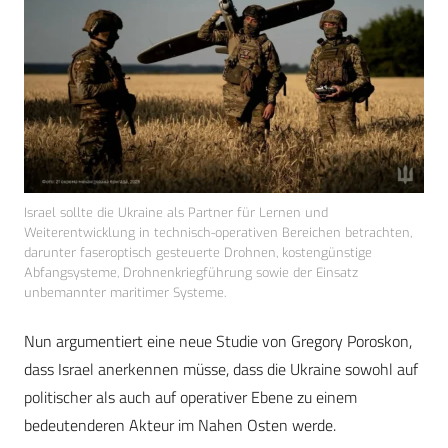
Israel sollte die Ukraine als Partner für Lernen und
Weiterentwicklung in technisch-operativen Bereichen betrachten,
darunter faseroptisch gesteuerte Drohnen, kostengünstige
Abfangsysteme, Drohnenkriegführung sowie der Einsatz
unbemannter maritimer Systeme.
Nun argumentiert eine neue Studie von Gregory Poroskon,
dass Israel anerkennen müsse, dass die Ukraine sowohl auf
politischer als auch auf operativer Ebene zu einem
bedeutenderen Akteur im Nahen Osten werde.