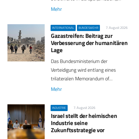
Mehr
7. August 2026
INTERNATIONAL
BUNDESWEHR
Gazastreifen: Beitrag zur
Verbesserung der humanitären
Lage
Das Bundesministerium der
Verteidigung wird entlang eines
trilateralen Memorandum of…
Mehr
7. August 2026
INDUSTRIE
Israel stellt der heimischen
Industrie seine
Zukunftsstrategie vor