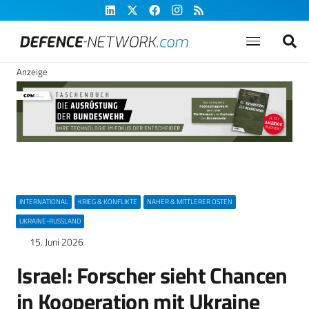
Anzeige
INTERNATIONAL
KRIEG & KONFLIKTE
NAHER & MITTLERER OSTEN
UKRAINE-RUSSLAND
15. Juni 2026
Israel: Forscher sieht Chancen
in Kooperation mit Ukraine