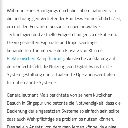
Während eines Rundgangs durch die Labore nahmen sich
die hochrangigen Vertreter der Bundeswehr ausführlich Zeit,
um mit den Forschern persönlich über innovative
Technologien und aktuelle Fragestellungen zu diskutieren.
Die vorgestellten Exponate und Impulsvorträge
behandelten Themen wie den Einsatz von KI in der
Elektronischen Kampfführung
, akustische Aufklärung auf
dem Gefechtsfeld, die Nutzung von Digital Twins für die
Systemgestaltung und virtualisierte Operationszentralen
für unbemannte Systeme.
Generalleutnant Mais berichtete von seinem kürzlichen
Besuch in Singapur und betonte die Notwendigkeit, dass die
Bedienung der eingesetzten Systeme so einfach sein sollte,
dass auch Wehrpflichtige sie problemlos nutzen können.
Dies sei ein Ansatz, von dem man lernen könne, da einige