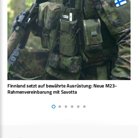
Do228 NXT: General Atomics AeroTec Systems kooperiert
mit SVP Aerospace