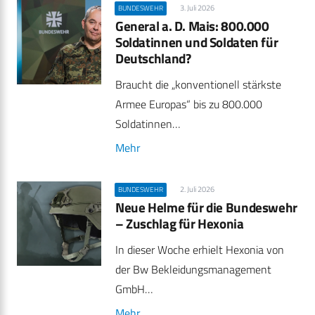
3. Juli 2026
BUNDESWEHR
General a. D. Mais: 800.000
Soldatinnen und Soldaten für
Deutschland?
Braucht die „konventionell stärkste
Armee Europas“ bis zu 800.000
Soldatinnen…
Mehr
2. Juli 2026
BUNDESWEHR
Neue Helme für die Bundeswehr
– Zuschlag für Hexonia
In dieser Woche erhielt Hexonia von
der Bw Bekleidungsmanagement
GmbH…
Mehr