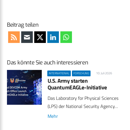
Beitrag teilen
Das könnte Sie auch interessieren
10. Juli 2026
INTERNATIONAL
FORSCHUNG
U.S. Army starten
QuantumEAGLe-Initiative
Das Laboratory for Physical Sciences
(LPS) der National Security Agency…
Mehr