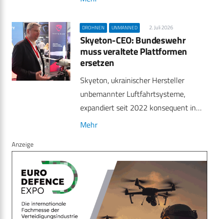
2. Juli 2026
DROHNEN
UNMANNED
Skyeton-CEO: Bundeswehr
muss veraltete Plattformen
ersetzen
Skyeton, ukrainischer Hersteller
unbemannter Luftfahrtsysteme,
expandiert seit 2022 konsequent in…
Mehr
Anzeige