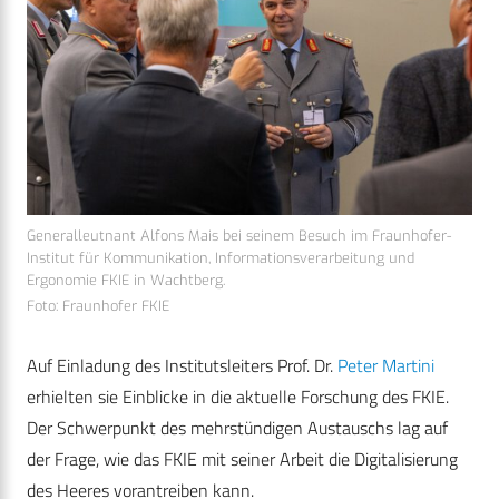
Generalleutnant Alfons Mais bei seinem Besuch im Fraunhofer-
Institut für Kommunikation, Informationsverarbeitung und
Ergonomie FKIE in Wachtberg.
Foto: Fraunhofer FKIE
Auf Einladung des Institutsleiters Prof. Dr.
Peter Martini
erhielten sie Einblicke in die aktuelle Forschung des FKIE.
Der Schwerpunkt des mehrstündigen Austauschs lag auf
der Frage, wie das FKIE mit seiner Arbeit die Digitalisierung
des Heeres vorantreiben kann.