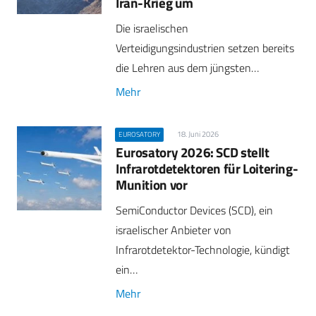
Iran-Krieg um
Die israelischen
Verteidigungsindustrien setzen bereits
die Lehren aus dem jüngsten…
Mehr
18. Juni 2026
EUROSATORY
Eurosatory 2026: SCD stellt
Infrarotdetektoren für Loitering-
Munition vor
SemiConductor Devices (SCD), ein
israelischer Anbieter von
Infrarotdetektor-Technologie, kündigt
ein…
Mehr