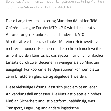
Boreal das Abkommen zur neuen Langstrecken-Loitering Munition.
Foto: Thales/Alexandre – LIGHT EX MACHINA
Diese Langstrecken-Loitering Munition (Munition Télé-
Opérée – Longue Portée; MTO-LP1) wird die operativen
Anforderungen Frankreichs und anderer NATO-
Streitkräfte erfüllen, so Thales. Mit einer Reichweite von
mehreren hundert Kilometern, die technisch noch weiter
erhöht werden könnte, ist das System für einen einfachen
Einsatz durch zwei Bediener in weniger als 30 Minuten
ausgelegt. Für koordinierte Operationen könnten bis zu
zehn Effektoren gleichzeitig abgefeuert werden.
Diese vielseitige Lösung lässt sich problemlos an jeden
Anwendungsfall anpassen. Die Nutzlast bietet ein hohes
Maß an Sicherheit und ist plattformunabhängig, was
Transport, Lagerung und andere logistische