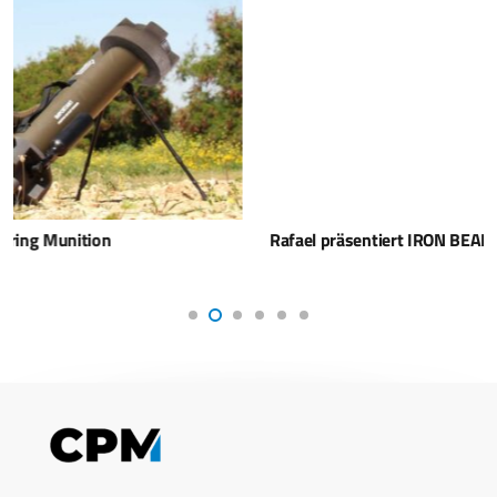
Rafael präsentiert IRON BEAM auf der Paris Air Show