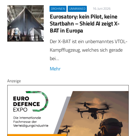
16. Juni 2026
DROHNEN
UNMANNED
Eurosatory: kein Pilot, keine
Startbahn – Shield AI zeigt X-
BAT in Europa
Der X-BAT ist ein unbemanntes VTOL-
Kampfflugzeug, welches sich gerade
bei…
Mehr
Anzeige