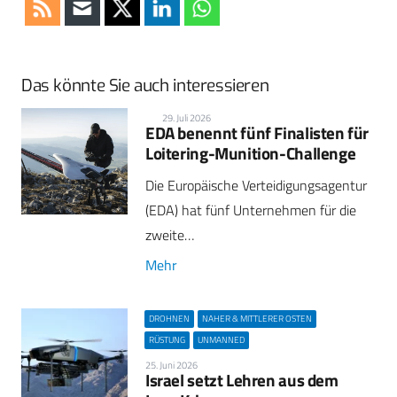
Das könnte Sie auch interessieren
29. Juli 2026
EDA benennt fünf Finalisten für
Loitering-Munition-Challenge
Die Europäische Verteidigungsagentur
(EDA) hat fünf Unternehmen für die
zweite…
Mehr
DROHNEN
NAHER & MITTLERER OSTEN
RÜSTUNG
UNMANNED
25. Juni 2026
Israel setzt Lehren aus dem