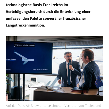
technologische Basis Frankreichs im
Verteidigungsbereich durch die Entwicklung einer
umfassenden Palette souveräner französischer
Langstreckenmunition.
Auf der Paris Air Show unterzeichneten Vertreter von Thales und