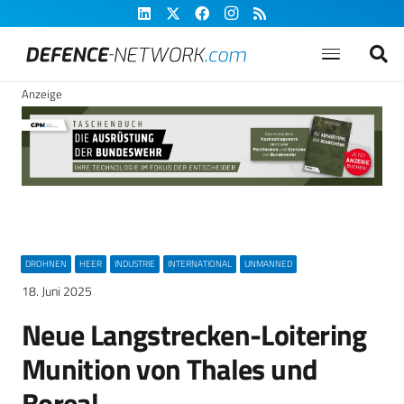
Anzeige
DROHNEN
HEER
INDUSTRIE
INTERNATIONAL
UNMANNED
18. Juni 2025
Neue Langstrecken-Loitering
Munition von Thales und
Boreal