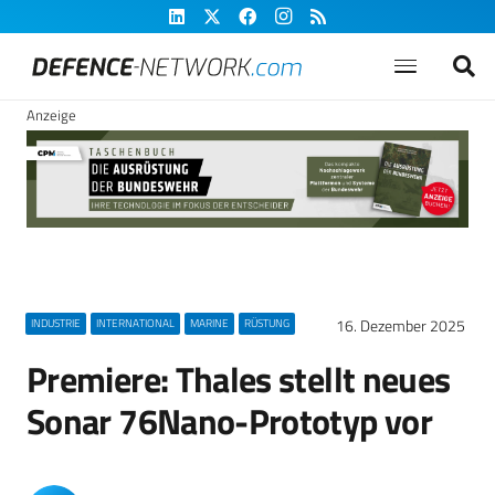
Anzeige
16. Dezember 2025
INDUSTRIE
INTERNATIONAL
MARINE
RÜSTUNG
Premiere: Thales stellt neues
Sonar 76Nano-Prototyp vor