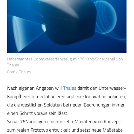
Unbemanntes Unterwasserfahrzeug mit 76Nano-Sonarpanel von
Thales.
Grafik: Thales
Nach eigenen Angaben will
Thales
damit den Unterwasser-
Kampfbereich revolutionieren und eine Innovation anbieten,
die die westlichen Soldaten bei neuen Bedrohungen immer
einen Schritt voraus sein lässt.
Sonar 76Nano wurde in nur zehn Monaten vom Konzept
zum realen Prototyp entwickelt und setzt neue Maßstäbe