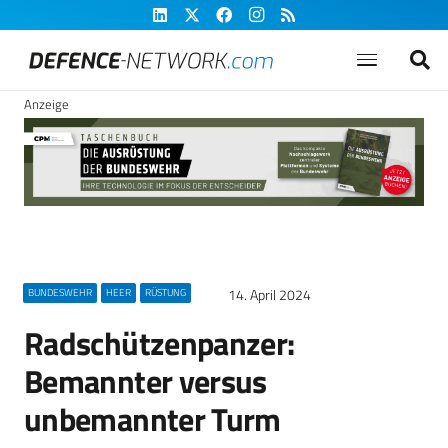
Anzeige
14. April 2024
BUNDESWEHR
HEER
RÜSTUNG
Radschützenpanzer:
Bemannter versus
unbemannter Turm