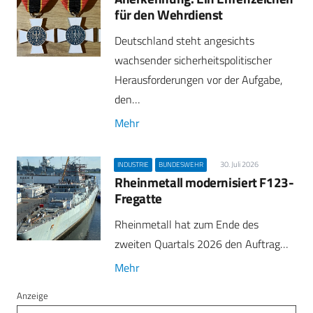
für den Wehrdienst
Deutschland steht angesichts
wachsender sicherheitspolitischer
Herausforderungen vor der Aufgabe,
den…
Mehr
30. Juli 2026
INDUSTRIE
BUNDESWEHR
Rheinmetall modernisiert F123-
Fregatte
Rheinmetall hat zum Ende des
zweiten Quartals 2026 den Auftrag…
Mehr
Anzeige