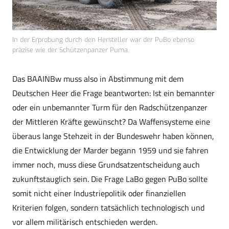
In der Erprobung durch den Hersteller war der PuBo ebenso
präzise wie der Schützenpanzer Puma.
Das BAAINBw muss also in Abstimmung mit dem
Deutschen Heer die Frage beantworten: Ist ein bemannter
oder ein unbemannter Turm für den Radschützenpanzer
der Mittleren Kräfte gewünscht? Da Waffensysteme eine
überaus lange Stehzeit in der Bundeswehr haben können,
die Entwicklung der Marder begann 1959 und sie fahren
immer noch, muss diese Grundsatzentscheidung auch
zukunftstauglich sein. Die Frage LaBo gegen PuBo sollte
somit nicht einer Industriepolitik oder finanziellen
Kriterien folgen, sondern tatsächlich technologisch und
vor allem militärisch entschieden werden.