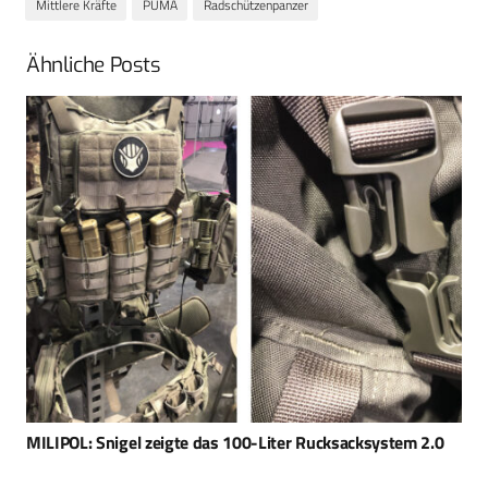
Mittlere Kräfte
PUMA
Radschützenpanzer
Ähnliche Posts
MILIPOL: Snigel zeigte das 100-Liter Rucksacksystem 2.0