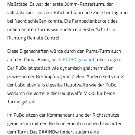
Maßstäbe. Es war der erste 30mm-Panzerturm, der
vollstabilisiert aus der Fahrt auf fahrende Ziele bei Tag und
bei Nacht schießen konnte. Die Fernbedienbarkeit des
unbemannten Turms war zudem ein erster Schritt in
Richtung Remote Control.
Diese Eigenschaften würde durch den Puma-Turm auch
auf den Puma-Boxer,
auch RCT30 genannt
, übertragen.
Der PuBo ist statisch wie dynamisch gleichermaßen
präzise in der Bekämpfung von Zielen. Andererseits nutzt
der LaBo ebenfalls dieselbe Hauptwaffe wie der PuBo,
wodurch die Vorteile der Hauptwaffe MK30 für beide
Türme gelten.
Im PuBo sitzen der Kommandant und der Richtschütze
gemeinsam mit den Bedienelementen neben bzw. unter
dem Turm. Das BAAINBw fordert zudem eine