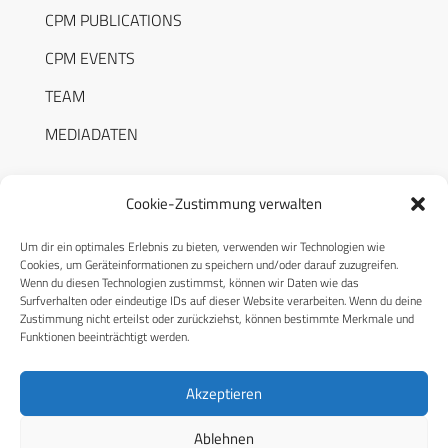
CPM PUBLICATIONS
CPM EVENTS
TEAM
MEDIADATEN
Cookie-Zustimmung verwalten
Um dir ein optimales Erlebnis zu bieten, verwenden wir Technologien wie
RECHTLICHES
Cookies, um Geräteinformationen zu speichern und/oder darauf zuzugreifen.
Wenn du diesen Technologien zustimmst, können wir Daten wie das
Surfverhalten oder eindeutige IDs auf dieser Website verarbeiten. Wenn du deine
Datenschutzerklärung
Zustimmung nicht erteilst oder zurückziehst, können bestimmte Merkmale und
Funktionen beeinträchtigt werden.
Cookie-Richtlinie (EU)
AGB
Akzeptieren
Compliance
Ablehnen