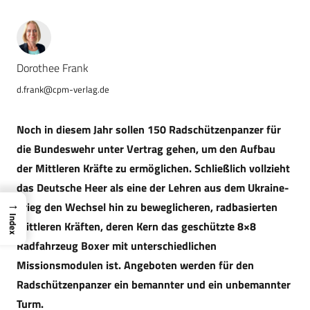
Dorothee Frank
d.frank@cpm-verlag.de
Noch in diesem Jahr sollen 150 Radschützenpanzer für
die Bundeswehr unter Vertrag gehen, um den Aufbau
der Mittleren Kräfte zu ermöglichen. Schließlich vollzieht
das Deutsche Heer als eine der Lehren aus dem Ukraine-
→
Krieg den Wechsel hin zu beweglicheren, radbasierten
Index
Mittleren Kräften, deren Kern das geschützte 8×8
Radfahrzeug Boxer mit unterschiedlichen
Missionsmodulen ist. Angeboten werden für den
Radschützenpanzer ein bemannter und ein unbemannter
Turm.