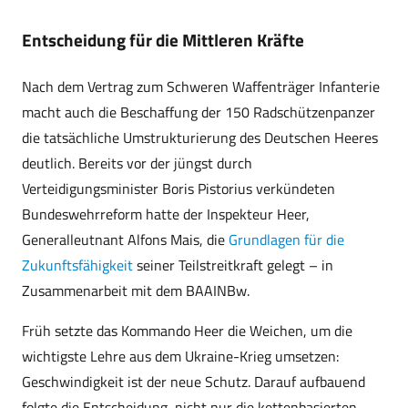
Entscheidung für die Mittleren Kräfte
Nach dem Vertrag zum Schweren Waffenträger Infanterie
macht auch die Beschaffung der 150 Radschützenpanzer
die tatsächliche Umstrukturierung des Deutschen Heeres
deutlich. Bereits vor der jüngst durch
Verteidigungsminister Boris Pistorius verkündeten
Bundeswehrreform hatte der Inspekteur Heer,
Generalleutnant Alfons Mais, die
Grundlagen für die
Zukunftsfähigkeit
seiner Teilstreitkraft gelegt – in
Zusammenarbeit mit dem BAAINBw.
Früh setzte das Kommando Heer die Weichen, um die
wichtigste Lehre aus dem Ukraine-Krieg umsetzen:
Geschwindigkeit ist der neue Schutz. Darauf aufbauend
folgte die Entscheidung, nicht nur die kettenbasierten