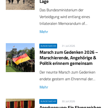
Lage
Das Bundesministerium der
Verteidigung wird entlang eines
trilateralen Memorandum of…
Mehr
31. Juli 2026
BUNDESWEHR
Marsch zum Gedenken 2026 –
Marschierende, Angehörige &
Politik erinnern gemeinsam
Der neunte Marsch zum Gedenken
endete gestern am Ehrenmal der…
Mehr
30. Juli 2026
BUNDESWEHR
Anerkennung: Ein Ehrenzeichen