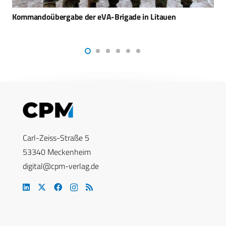
SFC Energy erhält Rekordauftrag aus der Ukraine – 42,7
Mio. Euro
Carl-Zeiss-Straße 5
53340 Meckenheim
digital@cpm-verlag.de