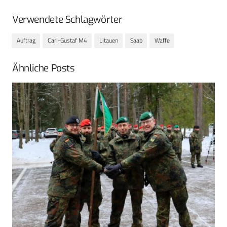
Verwendete Schlagwörter
Auftrag
Carl-Gustaf M4
Litauen
Saab
Waffe
Ähnliche Posts