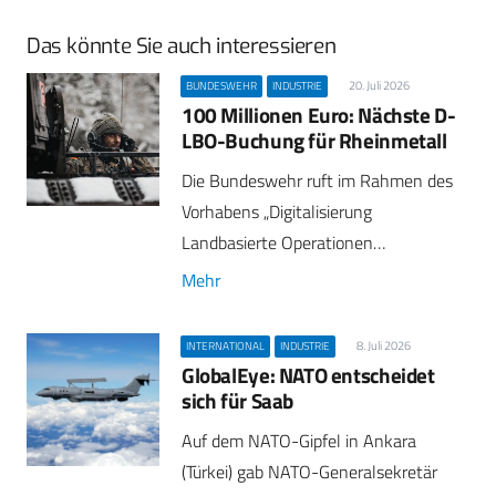
Das könnte Sie auch interessieren
20. Juli 2026
BUNDESWEHR
INDUSTRIE
100 Millionen Euro: Nächste D-
LBO-Buchung für Rheinmetall
Die Bundeswehr ruft im Rahmen des
Vorhabens „Digitalisierung
Landbasierte Operationen…
Mehr
8. Juli 2026
INTERNATIONAL
INDUSTRIE
GlobalEye: NATO entscheidet
sich für Saab
Auf dem NATO-Gipfel in Ankara
(Türkei) gab NATO-Generalsekretär