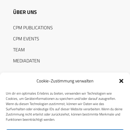
ÜBER UNS
CPM PUBLICATIONS
CPM EVENTS
TEAM
MEDIADATEN
Cookie-Zustimmung verwalten
Um dir ein optimales Erlebnis zu bieten, verwenden wir Technologien wie
RECHTLICHES
Cookies, um Geräteinformationen zu speichern und/oder darauf zuzugreifen.
Wenn du diesen Technologien zustimmst, können wir Daten wie das
Surfverhalten oder eindeutige IDs auf dieser Website verarbeiten. Wenn du deine
Datenschutzerklärung
Zustimmung nicht erteilst oder zurückziehst, können bestimmte Merkmale und
Funktionen beeinträchtigt werden.
Cookie-Richtlinie (EU)