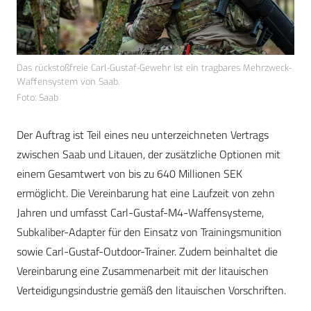
Das rückstoßfreie Carl-Gustaf-Gewehr ist ein tragbares Mehrzweck-
Waffensystem von Saab.
Foto: Saab
Der Auftrag ist Teil eines neu unterzeichneten Vertrags
zwischen Saab und Litauen, der zusätzliche Optionen mit
einem Gesamtwert von bis zu 640 Millionen SEK
ermöglicht. Die Vereinbarung hat eine Laufzeit von zehn
Jahren und umfasst Carl-Gustaf-M4-Waffensysteme,
Subkaliber-Adapter für den Einsatz von Trainingsmunition
sowie Carl-Gustaf-Outdoor-Trainer. Zudem beinhaltet die
Vereinbarung eine Zusammenarbeit mit der litauischen
Verteidigungsindustrie gemäß den litauischen Vorschriften.