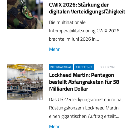
CWIX 2026: Stärkung der
digitalen Verteidigungsfähigkeit
Die multinationale
Interoperabilitätsübung CWIX 2026
brachte im Juni 2026 in…
Mehr
30. Juli 2026
INTERNATIONAL
AIR DEFENCE
Lockheed Martin: Pentagon
bestellt Abfangraketen für 58
Milliarden Dollar
Das US-Verteidigungsministerium hat
Rüstungskonzern Lockheed Martin
einen gigantischen Auftrag erteilt:…
Mehr