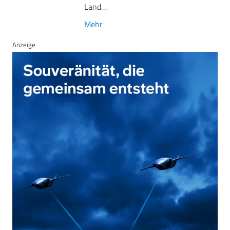
Land…
Mehr
Anzeige