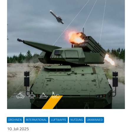
DROHNEN
INTERNATIONAL
LUFTWAFFE
NUTZUNG
UNMANNED
10. Juli 2025