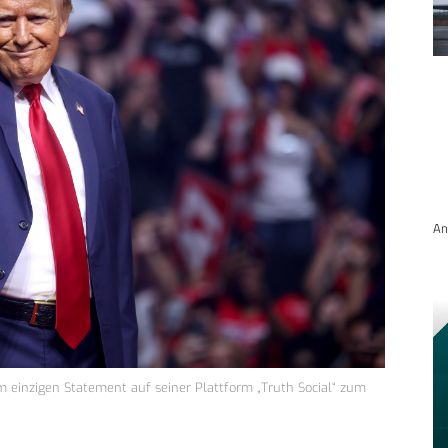
An
m einzigen Statement auf seiner Plattform „Truth Social“ zum