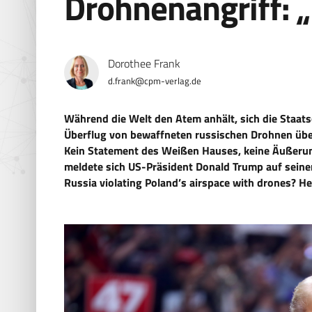
Drohnenangriff: 
Dorothee Frank
d.frank@cpm-verlag.de
Während die Welt den Atem anhält, sich die Staat
Überflug von bewaffneten russischen Drohnen über 
Kein Statement des Weißen Hauses, keine Äußeru
meldete sich US-Präsident Donald Trump auf seiner
Russia violating Poland’s airspace with drones? He