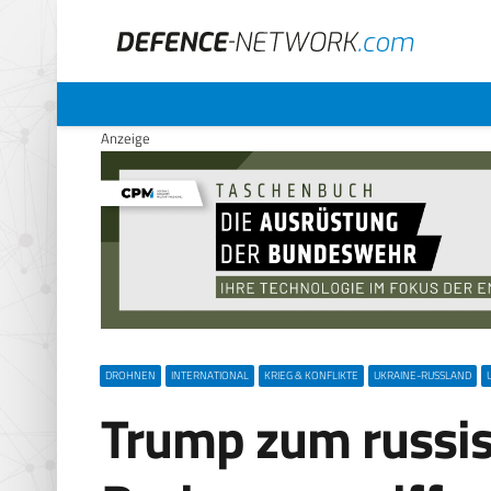
Anzeige
DROHNEN
INTERNATIONAL
KRIEG & KONFLIKTE
UKRAINE-RUSSLAND
Trump zum russi