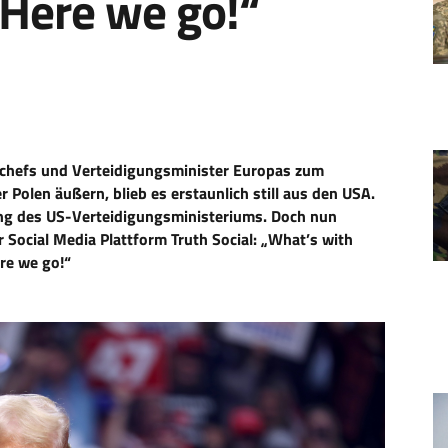
„Here we go!“
schefs und Verteidigungsminister Europas zum
Polen äußern, blieb es erstaunlich still aus den USA.
ng des US-Verteidigungsministeriums. Doch nun
 Social Media Plattform Truth Social: „What’s with
re we go!“