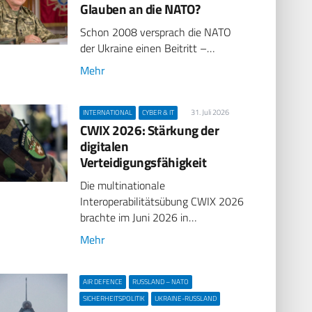
Glauben an die NATO?
Schon 2008 versprach die NATO
der Ukraine einen Beitritt –…
Mehr
31. Juli 2026
INTERNATIONAL
CYBER & IT
CWIX 2026: Stärkung der
digitalen
Verteidigungsfähigkeit
Die multinationale
Interoperabilitätsübung CWIX 2026
brachte im Juni 2026 in…
Mehr
AIR DEFENCE
RUSSLAND – NATO
SICHERHEITSPOLITIK
UKRAINE-RUSSLAND