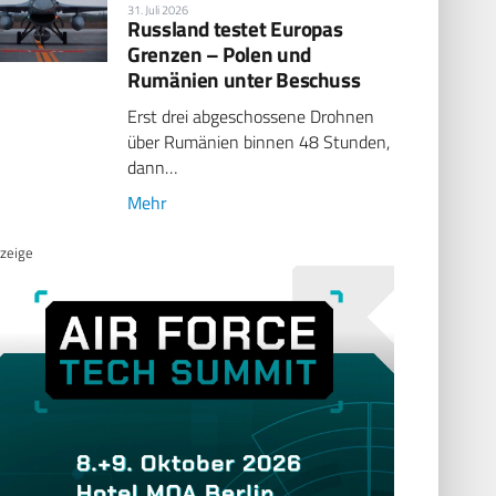
31. Juli 2026
Russland testet Europas
Grenzen – Polen und
Rumänien unter Beschuss
Erst drei abgeschossene Drohnen
über Rumänien binnen 48 Stunden,
dann…
Mehr
zeige