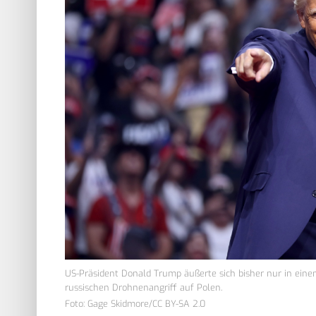
US-Präsident Donald Trump äußerte sich bisher nur in eine
russischen Drohnenangriff auf Polen.
Foto: Gage Skidmore/CC BY-SA 2.0