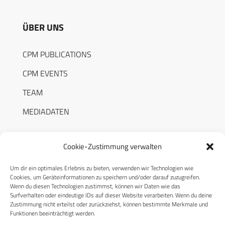
ÜBER UNS
CPM PUBLICATIONS
CPM EVENTS
TEAM
MEDIADATEN
Cookie-Zustimmung verwalten
Um dir ein optimales Erlebnis zu bieten, verwenden wir Technologien wie
RECHTLICHES
Cookies, um Geräteinformationen zu speichern und/oder darauf zuzugreifen.
Wenn du diesen Technologien zustimmst, können wir Daten wie das
Surfverhalten oder eindeutige IDs auf dieser Website verarbeiten. Wenn du deine
Datenschutzerklärung
Zustimmung nicht erteilst oder zurückziehst, können bestimmte Merkmale und
Funktionen beeinträchtigt werden.
Cookie-Richtlinie (EU)