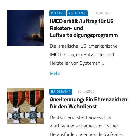
31. Juli 2026
INDUSTRIE
AIR DEFENCE
IMCO erhält Auftrag für US
Raketen- und
Luftverteidigungsprogramm
Die israelische-US-amerikanische
IMCO Group, ein Entwickler und
Hersteller von Systemen…
Mehr
30. Juli 2026
BUNDESWEHR
Anerkennung: Ein Ehrenzeichen
für den Wehrdienst
Deutschland steht angesichts
wachsender sicherheitspolitischer
Herausforderungen vor der Aufgabe,