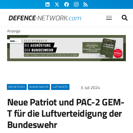
Anzeige
3. Juli 2024
AIR DEFENCE
BUNDESWEHR
LUFTWAFFE
Neue Patriot und PAC-2 GEM-
T für die Luftverteidigung der
Bundeswehr