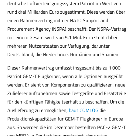
deutsche Luftverteidigungssystem Patriot im Wert von
rund drei Milliarden Euro zugestimmt. Diese werden über
einen Rahmenvertrag mit der NATO Support and
Procurement Agency (NSPA) beschafft. Der NSPA-Vertrag
mit einem Gesamtwert von 5,1 Mrd. Euro steht dabei
mehreren Nutzerstaaten zur Verfügung, darunter
Deutschland, die Niederlande, Rumänien und Spanien.
Dieser Rahmenvertrag umfasst insgesamt bis zu 1.000
Patriot GEM-T Flugkörper, wenn alle Optionen ausgeübt
werden. Er sieht vor, Komponenten zu qualifizieren, neue
Zulieferer aufzunehmen sowie Testgeräte und Ersatzteile
für den künftigen Fähigkeitserhalt zu beschaffen. Um die
Auslieferung zu ermöglichen,
baut COMLOG
die
Produktionskapazitäten für GEM-T Flugkörper in Europa
aus. So werden die im Dezember bestellten PAC-2 GEM-T
von MBDA in Deutschland produziert, der ersten