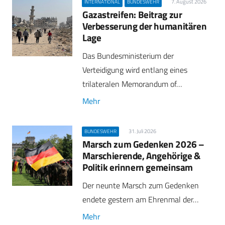
7. August 2026
INTERNATIONAL
BUNDESWEHR
Gazastreifen: Beitrag zur
Verbesserung der humanitären
Lage
Das Bundesministerium der
Verteidigung wird entlang eines
trilateralen Memorandum of…
Mehr
31. Juli 2026
BUNDESWEHR
Marsch zum Gedenken 2026 –
Marschierende, Angehörige &
Politik erinnern gemeinsam
Der neunte Marsch zum Gedenken
endete gestern am Ehrenmal der…
Mehr