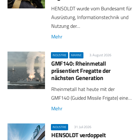
HENSOLDT wurde vom Bundesamt für
Ausrüstung, Informationstechnik und
Nutzung der…
Mehr
3. August 2026
INDUSTRIE
MARINE
GMF140: Rheinmetall
präsentiert Fregatte der
nächsten Generation
Rheinmetall hat heute mit der
GMF140 (Guided Missile Frigate) eine…
Mehr
31. Juli 2026
INDUSTRIE
HENSOLDT verdoppelt