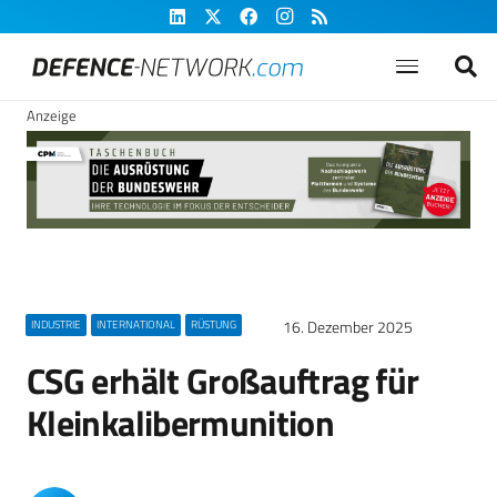
Anzeige
16. Dezember 2025
INDUSTRIE
INTERNATIONAL
RÜSTUNG
CSG erhält Großauftrag für
Kleinkalibermunition