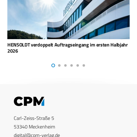
Polen ordert Luftraumüberwachungssystem bei Indra
Carl-Zeiss-Straße 5
53340 Meckenheim
digital@cpm-verlag.de