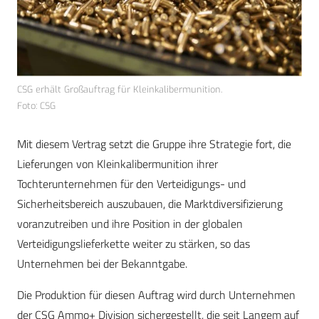
CSG erhält Großauftrag für Kleinkalibermunition.
Foto: CSG
Mit diesem Vertrag setzt die Gruppe ihre Strategie fort, die
Lieferungen von Kleinkalibermunition ihrer
Tochterunternehmen für den Verteidigungs- und
Sicherheitsbereich auszubauen, die Marktdiversifizierung
voranzutreiben und ihre Position in der globalen
Verteidigungslieferkette weiter zu stärken, so das
Unternehmen bei der Bekanntgabe.
Die Produktion für diesen Auftrag wird durch Unternehmen
der CSG Ammo+ Division sichergestellt, die seit Langem auf