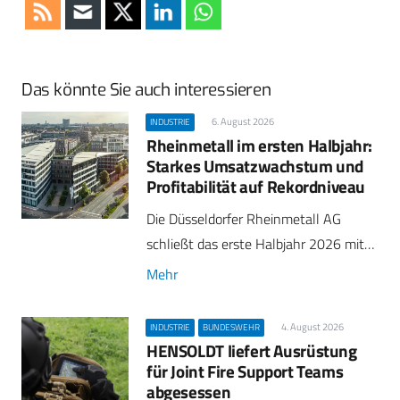
Das könnte Sie auch interessieren
6. August 2026
INDUSTRIE
Rheinmetall im ersten Halbjahr:
Starkes Umsatzwachstum und
Profitabilität auf Rekordniveau
Die Düsseldorfer Rheinmetall AG
schließt das erste Halbjahr 2026 mit…
Mehr
4. August 2026
INDUSTRIE
BUNDESWEHR
HENSOLDT liefert Ausrüstung
für Joint Fire Support Teams
abgesessen