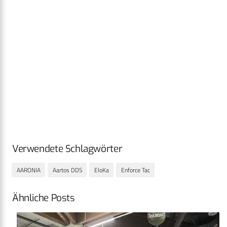
Verwendete Schlagwörter
AARONIA
Aartos DDS
EloKa
Enforce Tac
Ähnliche Posts