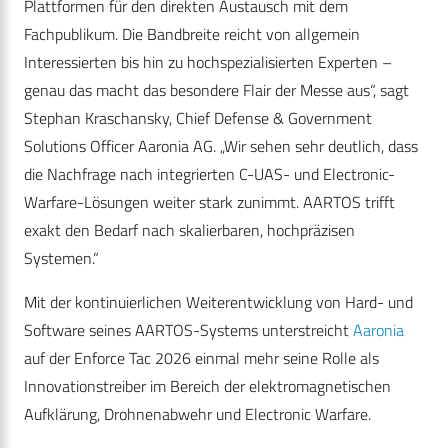
Plattformen für den direkten Austausch mit dem
Fachpublikum. Die Bandbreite reicht von allgemein
Interessierten bis hin zu hochspezialisierten Experten –
genau das macht das besondere Flair der Messe aus“, sagt
Stephan Kraschansky, Chief Defense & Government
Solutions Officer Aaronia AG. „Wir sehen sehr deutlich, dass
die Nachfrage nach integrierten C-UAS- und Electronic-
Warfare-Lösungen weiter stark zunimmt. AARTOS trifft
exakt den Bedarf nach skalierbaren, hochpräzisen
Systemen.“
Mit der kontinuierlichen Weiterentwicklung von Hard- und
Software seines AARTOS-Systems unterstreicht
Aaronia
auf der Enforce Tac 2026 einmal mehr seine Rolle als
Innovationstreiber im Bereich der elektromagnetischen
Aufklärung, Drohnenabwehr und Electronic Warfare.