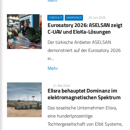
Mehr
20. Juni 2026
CYBER & IT
UNMANNED
Eurosatory 2026: ASELSAN zeigt
C-UAV und EloKa-Lösungen
Der türkische Anbieter ASELSAN
demonstriert auf der Eurosatory 2026
in…
Mehr
21. Mai 2026
Elisra behauptet Dominanz im
elektromagnetischen Spektrum
Das israelische Unternehmen Elisra,
eine hundertprozentige
Tochtergesellschaft von Elbit Systems,