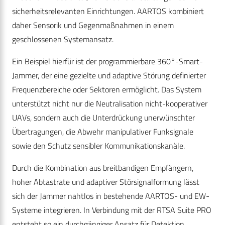
sicherheitsrelevanten Einrichtungen. AARTOS kombiniert
daher Sensorik und Gegenmaßnahmen in einem
geschlossenen Systemansatz.
Ein Beispiel hierfür ist der programmierbare 360°-Smart-
Jammer, der eine gezielte und adaptive Störung definierter
Frequenzbereiche oder Sektoren ermöglicht. Das System
unterstützt nicht nur die Neutralisation nicht-kooperativer
UAVs, sondern auch die Unterdrückung unerwünschter
Übertragungen, die Abwehr manipulativer Funksignale
sowie den Schutz sensibler Kommunikationskanäle.
Durch die Kombination aus breitbandigen Empfängern,
hoher Abtastrate und adaptiver Störsignalformung lässt
sich der Jammer nahtlos in bestehende AARTOS- und EW-
Systeme integrieren. In Verbindung mit der RTSA Suite PRO
entsteht so ein durchgängiger Ansatz für Detektion,