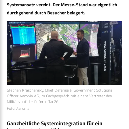
Systemansatz vereint. Der Messe-Stand war eigentlich
durchgehend durch Besucher belagert.
Stephan Kraschansky, Chief Defense & Government Solutions
Officer Aaronia AG, im Fachgespräch mit einem Vertreter des
Militärs auf der Enforce Tac26.
Foto: Aaronia
Ganzheitliche Systemintegration für ein