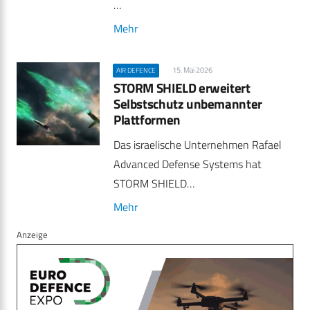
…
Mehr
15. Mai 2026
AIR DEFENCE
STORM SHIELD erweitert
Selbstschutz unbemannter
Plattformen
Das israelische Unternehmen Rafael
Advanced Defense Systems hat
STORM SHIELD…
Mehr
Anzeige