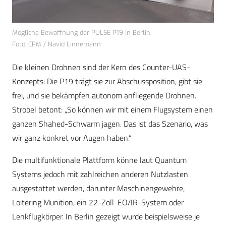
Mögliche Bewaffnung der PULSE P19 in Berlin.
Foto: CPM / Navid Linnemann
Die kleinen Drohnen sind der Kern des Counter-UAS-
Konzepts: Die P19 trägt sie zur Abschussposition, gibt sie
frei, und sie bekämpfen autonom anfliegende Drohnen.
Strobel betont: „So können wir mit einem Flugsystem einen
ganzen Shahed-Schwarm jagen. Das ist das Szenario, was
wir ganz konkret vor Augen haben.“
Die multifunktionale Plattform könne laut Quantum
Systems jedoch mit zahlreichen anderen Nutzlasten
ausgestattet werden, darunter Maschinengewehre,
Loitering Munition, ein 22-Zoll-EO/IR-System oder
Lenkflugkörper. In Berlin gezeigt wurde beispielsweise je