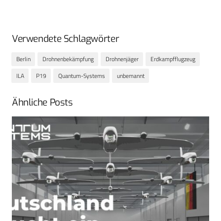
Verwendete Schlagwörter
Berlin
Drohnenbekämpfung
Drohnenjäger
Erdkampfflugzeug
ILA
P19
Quantum-Systems
unbemannt
Ähnliche Posts