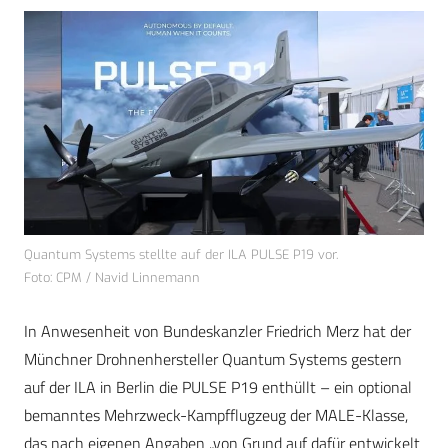
Quantum Systems stellte auf der ILA PULSE P19 vor.
Foto: CPM / Navid Linnemann
In Anwesenheit von Bundeskanzler Friedrich Merz hat der
Münchner Drohnenhersteller Quantum Systems gestern
auf der ILA in Berlin die PULSE P19 enthüllt – ein optional
bemanntes Mehrzweck-Kampfflugzeug der MALE-Klasse,
das nach eigenen Angaben „von Grund auf dafür entwickelt