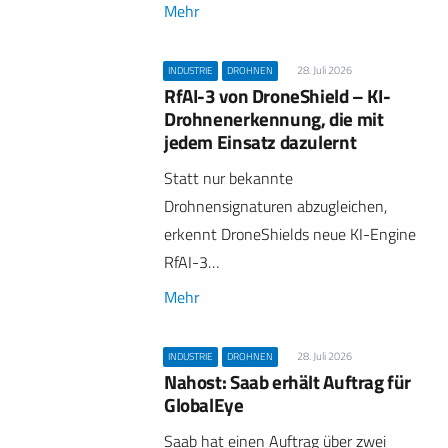
Mehr
28. Juli 2026
INDUSTRIE
DROHNEN
RfAI-3 von DroneShield – KI-
Drohnenerkennung, die mit
jedem Einsatz dazulernt
Statt nur bekannte
Drohnensignaturen abzugleichen,
erkennt DroneShields neue KI-Engine
RfAI-3…
Mehr
28. Juli 2026
INDUSTRIE
DROHNEN
Nahost: Saab erhält Auftrag für
GlobalEye
Saab hat einen Auftrag über zwei