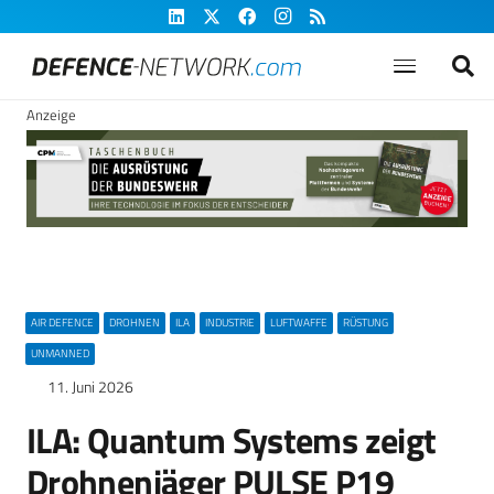
Anzeige
AIR DEFENCE
DROHNEN
ILA
INDUSTRIE
LUFTWAFFE
RÜSTUNG
UNMANNED
11. Juni 2026
ILA: Quantum Systems zeigt
Drohnenjäger PULSE P19