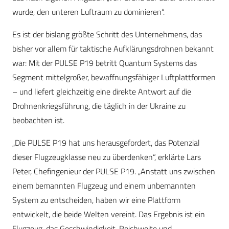
wurde, den unteren Luftraum zu dominieren“.
Es ist der bislang größte Schritt des Unternehmens, das
bisher vor allem für taktische Aufklärungsdrohnen bekannt
war: Mit der PULSE P19 betritt Quantum Systems das
Segment mittelgroßer, bewaffnungsfähiger Luftplattformen
– und liefert gleichzeitig eine direkte Antwort auf die
Drohnenkriegsführung, die täglich in der Ukraine zu
beobachten ist.
„Die PULSE P19 hat uns herausgefordert, das Potenzial
dieser Flugzeugklasse neu zu überdenken“, erklärte Lars
Peter, Chefingenieur der PULSE P19. „Anstatt uns zwischen
einem bemannten Flugzeug und einem unbemannten
System zu entscheiden, haben wir eine Plattform
entwickelt, die beide Welten vereint. Das Ergebnis ist ein
Flugzeug, das Geschwindigkeit, Reichweite und