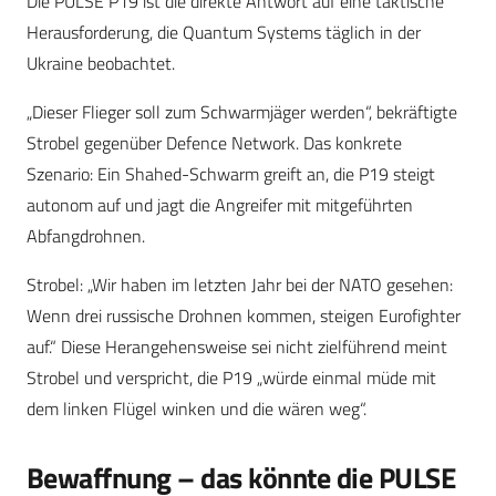
Die PULSE P19 ist die direkte Antwort auf eine taktische
Herausforderung, die Quantum Systems täglich in der
Ukraine beobachtet.
„Dieser Flieger soll zum Schwarmjäger werden“, bekräftigte
Strobel gegenüber Defence Network. Das konkrete
Szenario: Ein Shahed-Schwarm greift an, die P19 steigt
autonom auf und jagt die Angreifer mit mitgeführten
Abfangdrohnen.
Strobel: „Wir haben im letzten Jahr bei der NATO gesehen:
Wenn drei russische Drohnen kommen, steigen Eurofighter
auf.“ Diese Herangehensweise sei nicht zielführend meint
Strobel und verspricht, die P19 „würde einmal müde mit
dem linken Flügel winken und die wären weg“.
Bewaffnung – das könnte die PULSE