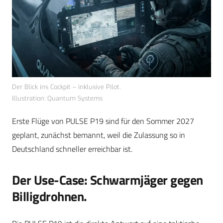
Der Blick ins Cockpit – inklusive Pilot.
Illustration: Quantum Systems
Erste Flüge von PULSE P19 sind für den Sommer 2027
geplant, zunächst bemannt, weil die Zulassung so in
Deutschland schneller erreichbar ist.
Der Use-Case: Schwarmjäger gegen
Billigdrohnen.