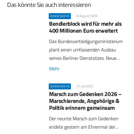
Das könnte Sie auch interessieren
8. August 2026
BUNDESWEHR
Bendlerblock wird für mehr als
400 Millionen Euro erweitert
Das Bundesverteidigungsministerium
plant einen umfassenden Ausbau
seines Berliner Dienstsitzes. Neue…
Mehr
31. Juli 2026
BUNDESWEHR
Marsch zum Gedenken 2026 –
Marschierende, Angehörige &
Politik erinnern gemeinsam
Der neunte Marsch zum Gedenken
endete gestern am Ehrenmal der…