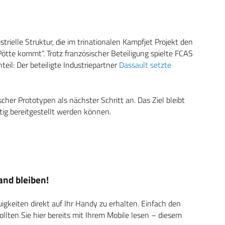
rielle Struktur, die im trinationalen Kampfjet Projekt den
ötte kommt“. Trotz französischer Beteiligung spielte FCAS
eil: Der beteiligte Industriepartner
Dassault setzte
her Prototypen als nächster Schritt an. Das Ziel bleibt
itig bereitgestellt werden können.
nd bleiben!
keiten direkt auf Ihr Handy zu erhalten. Einfach den
ten Sie hier bereits mit Ihrem Mobile lesen – diesem