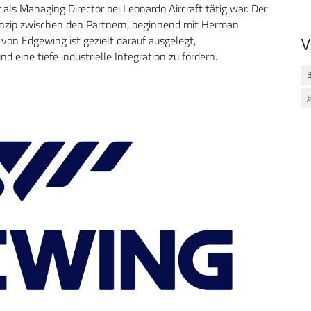
ls Managing Director bei Leonardo Aircraft tätig war. Der
rinzip zwischen den Partnern, beginnend mit Herman
von Edgewing ist gezielt darauf ausgelegt,
V
d eine tiefe industrielle Integration zu fördern.
J