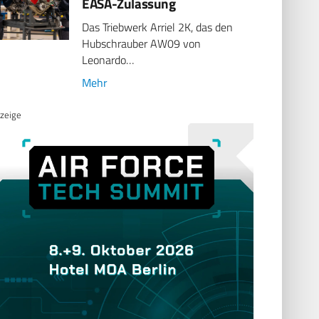
EASA-Zulassung
Das Triebwerk Arriel 2K, das den
Hubschrauber AW09 von
Leonardo…
Mehr
zeige