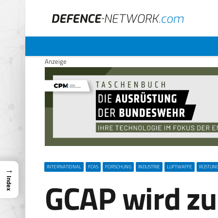
Anzeige
→
INTERNATIONAL
FCAS
FORSCHUNG
INDUSTRIE
LUFTWAFFE
RÜSTUN
GCAP wird zu
Index