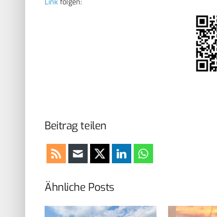
Link
folgen:
Beitrag teilen
Ähnliche Posts