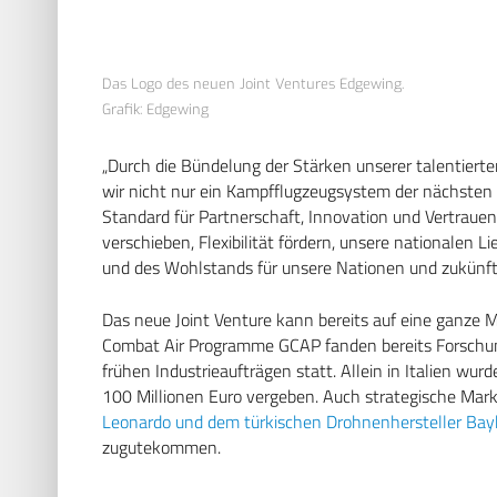
Das Logo des neuen Joint Ventures Edgewing.
Grafik: Edgewing
„Durch die Bündelung der Stärken unserer talentierten
wir nicht nur ein Kampfflugzeugsystem der nächsten
Standard für Partnerschaft, Innovation und Vertraue
verschieben, Flexibilität fördern, unsere nationalen 
und des Wohlstands für unsere Nationen und zukünft
Das neue Joint Venture kann bereits auf eine ganze 
Combat Air Programme GCAP fanden bereits Forschun
frühen Industrieaufträgen statt. Allein in Italien w
100 Millionen Euro vergeben. Auch strategische Mar
Leonardo und dem türkischen Drohnenhersteller Bay
zugutekommen.