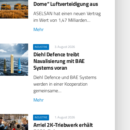
Dome“ Luftverteidigung aus
ASELSAN hat einen neuen Vertrag
im Wert von 1,47 Milliarden…
Mehr
3. August 2026
INDUSTRIE
Diehl Defence treibt
Navalisierung mit BAE
Systems voran
Diehl Defence und BAE Systems
werden in einer Kooperation
gemeinsame…
Mehr
1. August 2026
INDUSTRIE
Arriel 2K-Triebwerk erhält