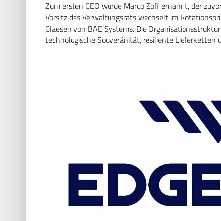
Zum ersten CEO wurde Marco Zoff ernannt, der zuvor a
Vorsitz des Verwaltungsrats wechselt im Rotationsp
Claesen von BAE Systems. Die Organisationsstruktur 
technologische Souveränität, resiliente Lieferketten un