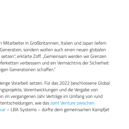
 Mitarbeiter in Großbritannien, Italien und Japan liefern
 Generation, sondern wollen auch einen neuen globalen
n setzen“, erklärte Zoff. „Gemeinsam werden wir Grenzen
Lieferketten verbessern und ein Vermächtnis der Sicherheit
igen Generationen schaffen.“
Menge Vorarbeit setzen. Für das 2022 beschlossene Global
gsprojekte, Vorentwicklungen und die Vergabe von
urden im vergangenen Jahr Verträge im Umfang von rund
ktentscheidungen, wie das
Joint Venture zwischen
kar
– LBA Systems – dürfte dem gemeinsamen Kampfjet