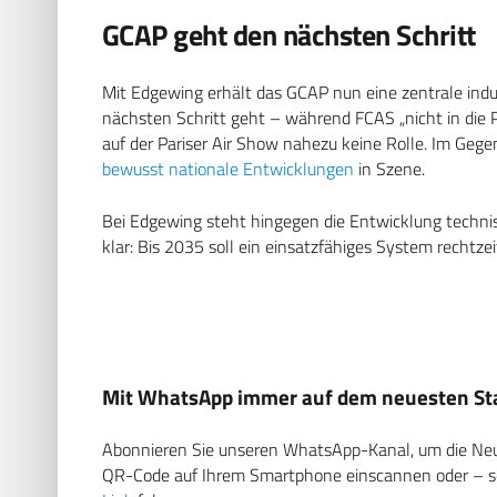
GCAP geht den nächsten Schritt
Mit Edgewing erhält das GCAP nun eine zentrale indust
nächsten Schritt geht – während FCAS „nicht in die P
auf der Pariser Air Show nahezu keine Rolle. Im Gegent
bewusst nationale Entwicklungen
in Szene.
Bei Edgewing steht hingegen die Entwicklung technisc
klar: Bis 2035 soll ein einsatzfähiges System rechtze
Mit WhatsApp immer auf dem neuesten Sta
Abonnieren Sie unseren WhatsApp-Kanal, um die Neuig
QR-Code auf Ihrem Smartphone einscannen oder – soll