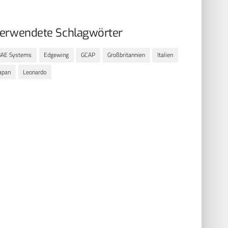
erwendete Schlagwörter
BAE Systems
Edgewing
GCAP
Großbritannien
Italien
apan
Leonardo