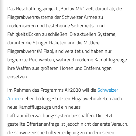
Das Beschaffungsprojekt „Bodluv MR“ zielt darauf ab, die
Fliegerabwehrsysteme der Schweizer Armee zu
modernisieren und bestehende Sicherheits- und
Fähigkeitslücken zu schließen. Die aktuellen Systeme,
darunter die Stinger-Raketen und die Mittlere
Fliegerabwehr (M Flab), sind veraltet und haben nur
begrenzte Reichweiten, während moderne Kampfflugzeuge
ihre Waffen aus größeren Höhen und Entfernungen
einsetzen.
Im Rahmen des Programms Air2030 will die
Schweizer
Armee
neben bodengestützten Flugabwehrraketen auch
neue Kampfflugzeuge und ein neues
Luftraumüberwachungssystem beschaffen. Die jetzt
gestellte Offertenanfrage ist jedoch nicht der erste Versuch,
die schweizerische Luftverteidigung zu modernisieren.