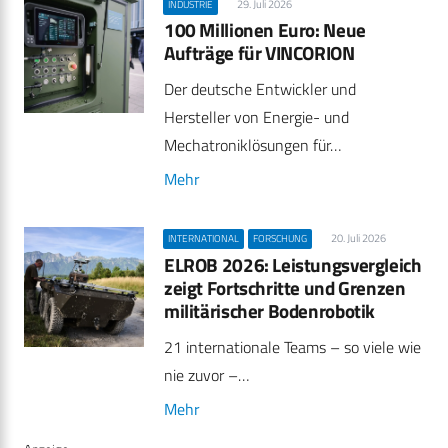
29. Juli 2026
INDUSTRIE
100 Millionen Euro: Neue
Aufträge für VINCORION
Der deutsche Entwickler und
Hersteller von Energie- und
Mechatroniklösungen für…
Mehr
20. Juli 2026
INTERNATIONAL
FORSCHUNG
ELROB 2026: Leistungsvergleich
zeigt Fortschritte und Grenzen
militärischer Bodenrobotik
21 internationale Teams – so viele wie
nie zuvor –…
Mehr