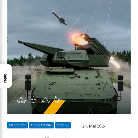
→
Index
21. Mai 2024
AIR DEFENCE
INTERNATIONAL
RÜSTUNG