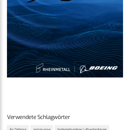
Verwendete Schlagwörter
Air Defence
armasuisse
bodengebundene Luftverteidigung