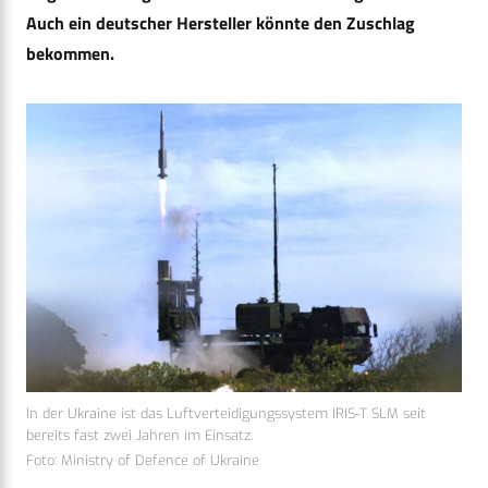
Auch ein deutscher Hersteller könnte den Zuschlag
bekommen.
In der Ukraine ist das Luftverteidigungssystem IRIS-T SLM seit
bereits fast zwei Jahren im Einsatz.
Foto: Ministry of Defence of Ukraine