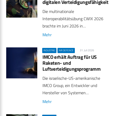
digitalen Verteidigungsfähigkeit
Die multinationale
Interoperabilitätsübung CWIX 2026
brachte im Juni 2026 in…
Mehr
31. Juli 2026
INDUSTRIE
AIR DEFENCE
IMCO erhält Auftrag für US
Raketen- und
Luftverteidigungsprogramm
Die israelische-US-amerikanische
IMCO Group, ein Entwickler und
Hersteller von Systemen…
Mehr