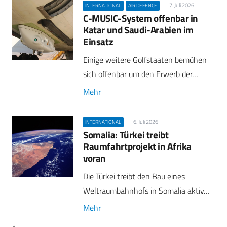
7. Juli 2026
INTERNATIONAL
AIR DEFENCE
C-MUSIC-System offenbar in
Katar und Saudi-Arabien im
Einsatz
Einige weitere Golfstaaten bemühen
sich offenbar um den Erwerb der…
Mehr
6. Juli 2026
INTERNATIONAL
Somalia: Türkei treibt
Raumfahrtprojekt in Afrika
voran
Die Türkei treibt den Bau eines
Weltraumbahnhofs in Somalia aktiv…
Mehr