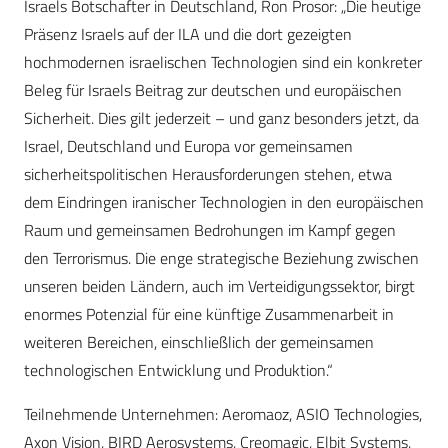
Israels Botschafter in Deutschland, Ron Prosor: „Die heutige
Präsenz Israels auf der ILA und die dort gezeigten
hochmodernen israelischen Technologien sind ein konkreter
Beleg für Israels Beitrag zur deutschen und europäischen
Sicherheit. Dies gilt jederzeit – und ganz besonders jetzt, da
Israel, Deutschland und Europa vor gemeinsamen
sicherheitspolitischen Herausforderungen stehen, etwa
dem Eindringen iranischer Technologien in den europäischen
Raum und gemeinsamen Bedrohungen im Kampf gegen
den Terrorismus. Die enge strategische Beziehung zwischen
unseren beiden Ländern, auch im Verteidigungssektor, birgt
enormes Potenzial für eine künftige Zusammenarbeit in
weiteren Bereichen, einschließlich der gemeinsamen
technologischen Entwicklung und Produktion.“
Teilnehmende Unternehmen: Aeromaoz, ASIO Technologies,
Axon Vision, BIRD Aerosystems, Creomagic, Elbit Systems,