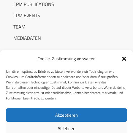
CPM PUBLICATIONS
CPM EVENTS
TEAM
MEDIADATEN
Cookie-Zustimmung verwalten
Um dir ein optimales Erlebnis zu bieten, verwenden wir Technologien wie
RECHTLICHES
Cookies, um Geräteinformationen zu speichern und/oder darauf zuzugreifen.
Wenn du diesen Technologien zustimmst, können wir Daten wie das
Surfverhalten oder eindeutige IDs auf dieser Website verarbeiten. Wenn du deine
Datenschutzerklärung
Zustimmung nicht erteilst oder zurückziehst, können bestimmte Merkmale und
Funktionen beeinträchtigt werden.
Cookie-Richtlinie (EU)
AGB
Akzeptieren
Compliance
Ablehnen