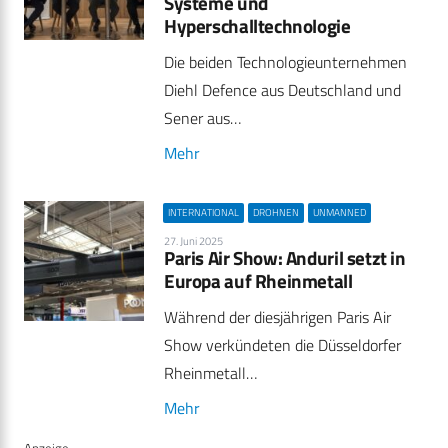
Systeme und
Hyperschalltechnologie
Die beiden Technologieunternehmen
Diehl Defence aus Deutschland und
Sener aus…
Mehr
INTERNATIONAL
DROHNEN
UNMANNED
27. Juni 2025
Paris Air Show: Anduril setzt in
Europa auf Rheinmetall
Während der diesjährigen Paris Air
Show verkündeten die Düsseldorfer
Rheinmetall…
Mehr
Anzeige