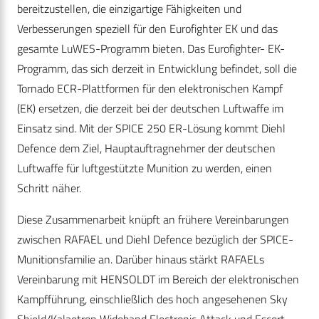
bereitzustellen, die einzigartige Fähigkeiten und
Verbesserungen speziell für den Eurofighter EK und das
gesamte LuWES-Programm bieten. Das Eurofighter- EK-
Programm, das sich derzeit in Entwicklung befindet, soll die
Tornado ECR-Plattformen für den elektronischen Kampf
(EK) ersetzen, die derzeit bei der deutschen Luftwaffe im
Einsatz sind. Mit der SPICE 250 ER-Lösung kommt Diehl
Defence dem Ziel, Hauptauftragnehmer der deutschen
Luftwaffe für luftgestützte Munition zu werden, einen
Schritt näher.
Diese Zusammenarbeit knüpft an frühere Vereinbarungen
zwischen RAFAEL und Diehl Defence bezüglich der SPICE-
Munitionsfamilie an. Darüber hinaus stärkt RAFAELs
Vereinbarung mit HENSOLDT im Bereich der elektronischen
Kampfführung, einschließlich des hoch angesehenen Sky