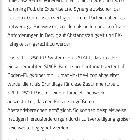
Shield/Kalaetron Wideband Electronic Attack und Escort
Jamming Pod, die Expertise und Synergie zwischen den
Parteien. Gemeinsam verfügen die drei Parteien über das
notwendige Fachwissen, um den aktuellen und künftigen
Anforderungen in Bezug auf Abstandsfähigkeit und EK-
Fähigkeiten gerecht zu werden.
Das SPICE 250 ER-System von RAFAEL, das aus der
einsatzerprobten SPICE-Familie hochautomatisierter Luft-
Boden-Flugkörper mit Human-in-the-Loop abgeleitet
wurde, dient als Grundlage für diese Zusammenarbeit.
SPICE 250 ER ist mit einem Turbojet-Triebwerk
ausgestattet, das den Einsatz in größeren
Abstandsbereichen ermöglicht. So können beispielsweise
heutigen Herausforderungen durch Luftverteidigung großer
Reichweite begegnet werden.