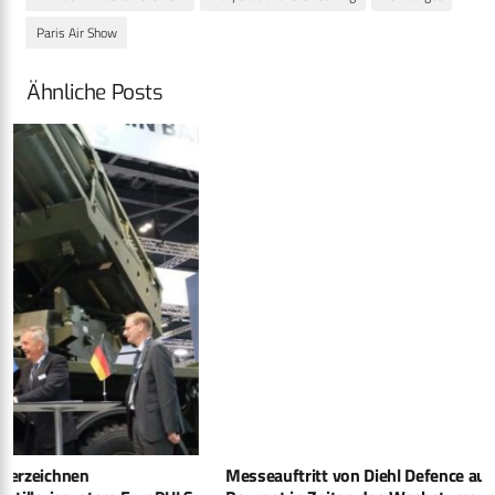
Paris Air Show
Ähnliche Posts
Messeauftritt von Diehl Defence auf Paris Air Show in Le