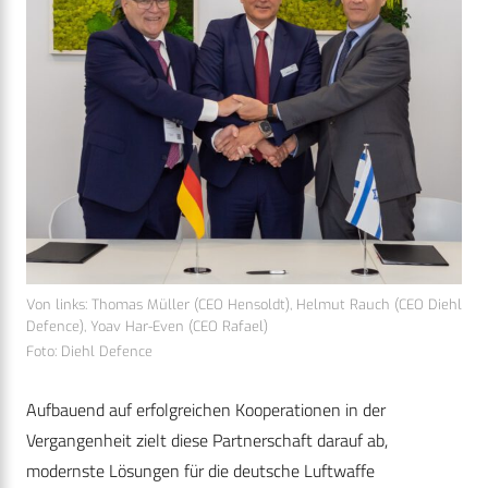
Von links: Thomas Müller (CEO Hensoldt), Helmut Rauch (CEO Diehl
Defence), Yoav Har-Even (CEO Rafael)
Foto: Diehl Defence
Aufbauend auf erfolgreichen Kooperationen in der
Vergangenheit zielt diese Partnerschaft darauf ab,
modernste Lösungen für die deutsche Luftwaffe