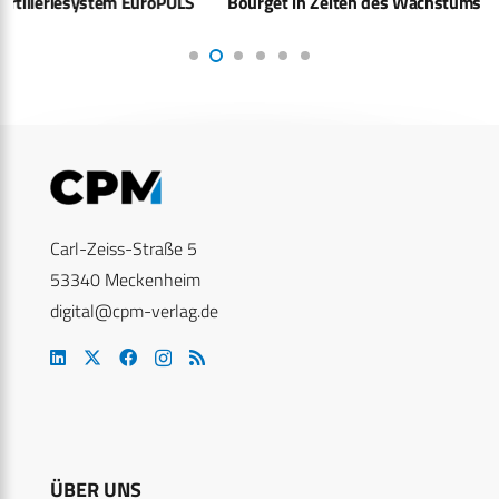
Bourget in Zeiten des Wachstums
Carl-Zeiss-Straße 5
53340 Meckenheim
digital@cpm-verlag.de
ÜBER UNS