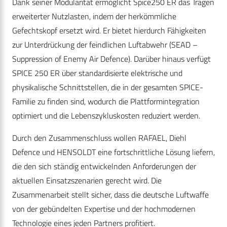
Dank seiner Modularität ermöglicht Spice250 ER das Tragen
erweiterter Nutzlasten, indem der herkömmliche
Gefechtskopf ersetzt wird. Er bietet hierdurch Fähigkeiten
zur Unterdrückung der feindlichen Luftabwehr (SEAD –
Suppression of Enemy Air Defence). Darüber hinaus verfügt
SPICE 250 ER über standardisierte elektrische und
physikalische Schnittstellen, die in der gesamten SPICE-
Familie zu finden sind, wodurch die Plattformintegration
optimiert und die Lebenszykluskosten reduziert werden.
Durch den Zusammenschluss wollen RAFAEL, Diehl
Defence und HENSOLDT eine fortschrittliche Lösung liefern,
die den sich ständig entwickelnden Anforderungen der
aktuellen Einsatzszenarien gerecht wird. Die
Zusammenarbeit stellt sicher, dass die deutsche Luftwaffe
von der gebündelten Expertise und der hochmodernen
Technologie eines jeden Partners profitiert.