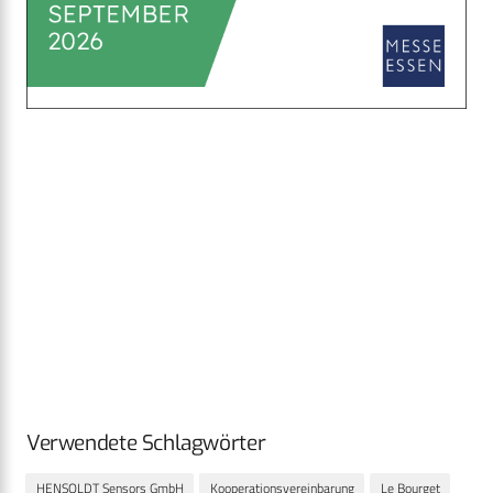
Verwendete Schlagwörter
HENSOLDT Sensors GmbH
Kooperationsvereinbarung
Le Bourget