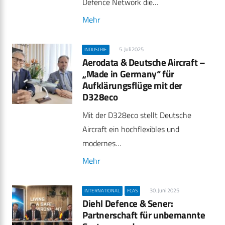
Defence Network die…
Mehr
5. Juli 2025
INDUSTRIE
Aerodata & Deutsche Aircraft –
„Made in Germany“ für
Aufklärungsflüge mit der
D328eco
Mit der D328eco stellt Deutsche
Aircraft ein hochflexibles und
modernes…
Mehr
30. Juni 2025
INTERNATIONAL
FCAS
Diehl Defence & Sener:
Partnerschaft für unbemannte